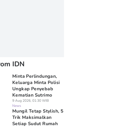
rom IDN
Minta Perlindungan,
Keluarga Minta Polisi
Ungkap Penyebab
Kematian Sutrimo
9 Aug 2026, 01:30 WIB
News
Mungil Tetap Stylish, 5
Trik Maksimalkan
Setiap Sudut Rumah