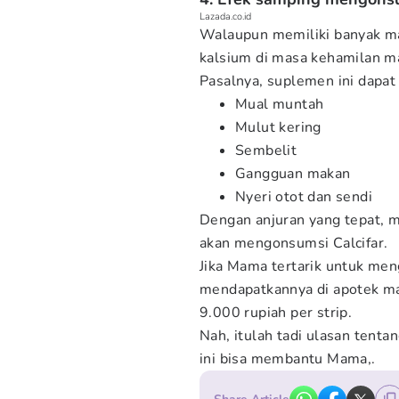
Lazada.co.id
Walaupun memiliki banyak m
kalsium di masa kehamilan m
Pasalnya, suplemen ini dapa
Mual muntah
Mulut kering
Sembelit
Gangguan makan
Nyeri otot dan sendi
Dengan anjuran yang tepat, 
akan mengonsumsi Calcifar.
Jika Mama tertarik untuk me
mendapatkannya di apotek 
9.000 rupiah per strip.
Nah, itulah tadi ulasan tenta
ini bisa membantu Mama,.