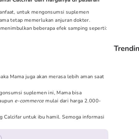
anfaat, untuk mengonsumsi suplemen
ama tetap memerlukan anjuran dokter.
t menimbulkan beberapa efek samping seperti:
Trendi
maka Mama juga akan merasa lebih aman saat
ngonsumsi suplemen ini, Mama bisa
maupun
e-commerce
mulai dari harga 2.000-
ng Calcifar untuk ibu hamil. Semoga informasi