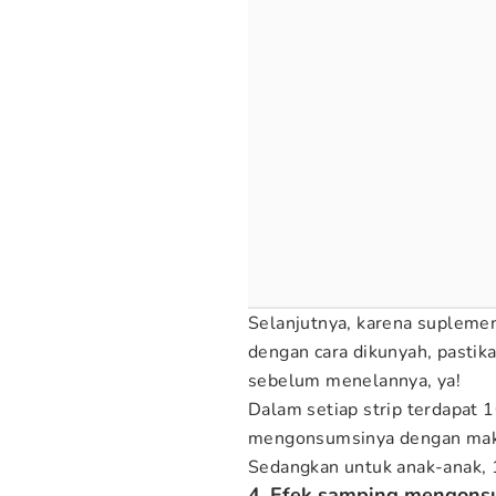
Selanjutnya, karena suplemen
dengan cara dikunyah, pastika
sebelum menelannya, ya!
Dalam setiap strip terdapat 
mengonsumsinya dengan makan
Sedangkan untuk anak-anak, 1
4. Efek samping mengonsu