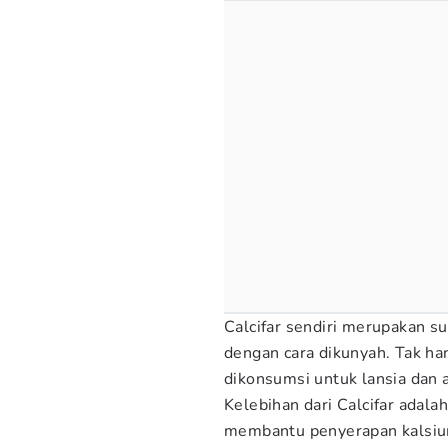
Calcifar sendiri merupakan 
dengan cara dikunyah. Tak ha
dikonsumsi untuk lansia dan 
Kelebihan dari Calcifar adal
membantu penyerapan kalsium