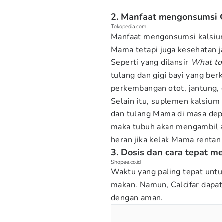
2. Manfaat mengonsumsi C
Tokopedia.com
Manfaat mengonsumsi kalsium
Mama tetapi juga kesehatan j
Seperti yang dilansir
What to
tulang dan gigi bayi yang be
perkembangan otot, jantung, 
Selain itu, suplemen kalsium
dan tulang Mama di masa depa
maka tubuh akan mengambil a
heran jika kelak Mama rentan
3. Dosis dan cara tepat m
Shopee.co.id
Waktu yang paling tepat untu
makan. Namun, Calcifar dap
dengan aman.