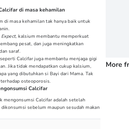
alcifar di masa kehamilan
 di masa kehamilan tak hanya baik untuk
anin.
 Expect,
kalsium membantu memperkuat
rkembang pesat, dan juga meningkatkan
dan saraf.
 seperti Calcifar juga membantu menjaga gigi
More f
n. Jika tidak mendapatkan cukup kalsium,
pa yang dibutuhkan si Bayi dari Mama. Tak
 terhadap osteoporosis.
engonsumsi Calcifar
k mengonsumsi Calcifar adalah setelah
at dikonsumsi sebelum maupun sesudah makan