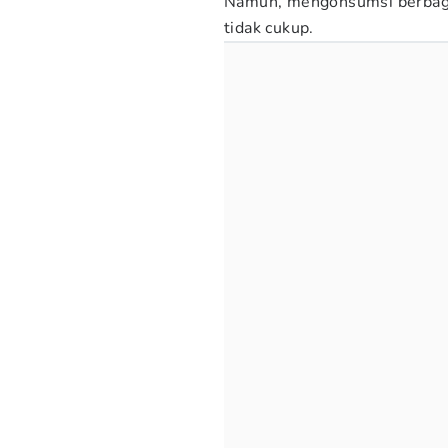
Namun, mengonsumsi berbagai
tidak cukup.