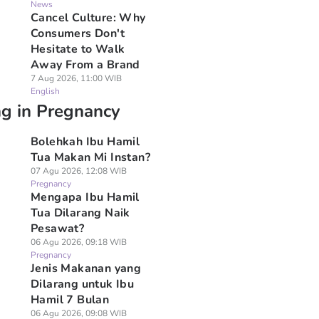
News
Cancel Culture: Why
Consumers Don't
Hesitate to Walk
Away From a Brand
7 Aug 2026, 11:00 WIB
English
ng in Pregnancy
Bolehkah Ibu Hamil
Tua Makan Mi Instan?
07 Agu 2026, 12:08 WIB
Pregnancy
Mengapa Ibu Hamil
Tua Dilarang Naik
Pesawat?
06 Agu 2026, 09:18 WIB
Pregnancy
Jenis Makanan yang
Dilarang untuk Ibu
Hamil 7 Bulan
06 Agu 2026, 09:08 WIB