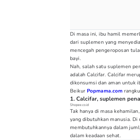
Di masa ini, ibu hamil memer
dari suplemen yang menyedia
mencegah pengeroposan tulan
bayi.
Nah, salah satu suplemen pe
adalah Calcifar. Calcifar m
dikonsumsi dan aman untuk i
Beikur
Popmama.com
rangkum
1. Calcifar, suplemen pen
Shopee.co.id
Tak hanya di masa kehamilan,
yang dibutuhkan manusia. Di 
membutuhkannya dalam jumlah
dalam keadaan sehat.