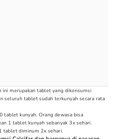
 ini merupakan tablet yang dikonsumsi
n seluruh tablet sudah terkunyah secara rata
10 tablet kunyah. Orang dewasa bisa
 1 tablet kunyah sebanyak 3x sehari.
 tablet diminum 2x sehari.
msi Calcifar dan harganya di pasaran