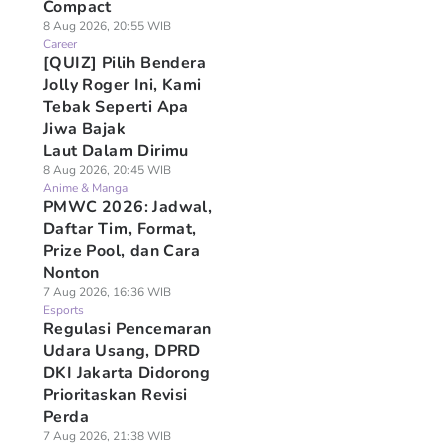
Compact
8 Aug 2026, 20:55 WIB
Career
[QUIZ] Pilih Bendera
Jolly Roger Ini, Kami
Tebak Seperti Apa
Jiwa Bajak
Laut Dalam Dirimu
8 Aug 2026, 20:45 WIB
Anime & Manga
PMWC 2026: Jadwal,
Daftar Tim, Format,
Prize Pool, dan Cara
Nonton
7 Aug 2026, 16:36 WIB
Esports
Regulasi Pencemaran
Udara Usang, DPRD
DKI Jakarta Didorong
Prioritaskan Revisi
Perda
7 Aug 2026, 21:38 WIB