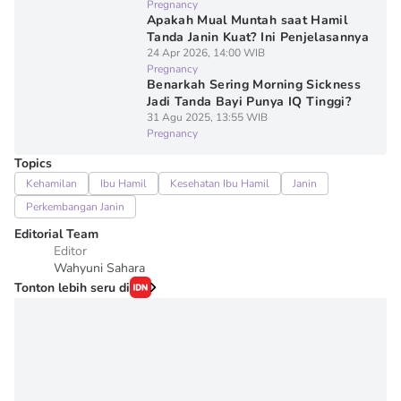
Pregnancy
Apakah Mual Muntah saat Hamil
Tanda Janin Kuat? Ini Penjelasannya
24 Apr 2026, 14:00 WIB
Pregnancy
Benarkah Sering Morning Sickness
Jadi Tanda Bayi Punya IQ Tinggi?
31 Agu 2025, 13:55 WIB
Pregnancy
Topics
Kehamilan
Ibu Hamil
Kesehatan Ibu Hamil
Janin
Perkembangan Janin
Editorial Team
Editor
Wahyuni Sahara
Tonton lebih seru di