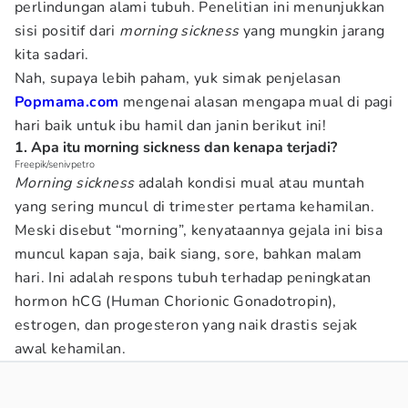
perlindungan alami tubuh. Penelitian ini menunjukkan
sisi positif dari
morning sickness
yang mungkin jarang
kita sadari.
Nah, supaya lebih paham, yuk simak penjelasan
Popmama.com
mengenai alasan mengapa mual di pagi
hari baik untuk ibu hamil dan janin berikut ini!
1. Apa itu morning sickness dan kenapa terjadi?
Freepik/senivpetro
Morning sickness
adalah kondisi mual atau muntah
yang sering muncul di trimester pertama kehamilan.
Meski disebut “morning”, kenyataannya gejala ini bisa
muncul kapan saja, baik siang, sore, bahkan malam
hari. Ini adalah respons tubuh terhadap peningkatan
hormon hCG (Human Chorionic Gonadotropin),
estrogen, dan progesteron yang naik drastis sejak
awal kehamilan.