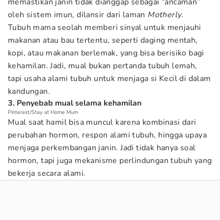
memastikan janin tidak dianggap sebagai “ancaman”
oleh sistem imun, dilansir dari laman
Motherly
.
Tubuh mama seolah memberi sinyal untuk menjauhi
makanan atau bau tertentu, seperti daging mentah,
kopi, atau makanan berlemak, yang bisa berisiko bagi
kehamilan. Jadi, mual bukan pertanda tubuh lemah,
tapi usaha alami tubuh untuk menjaga si Kecil di dalam
kandungan.
3. Penyebab mual selama kehamilan
Pinterest/Stay at Home Mum
Mual saat hamil bisa muncul karena kombinasi dari
perubahan hormon, respon alami tubuh, hingga upaya
menjaga perkembangan janin. Jadi tidak hanya soal
hormon, tapi juga mekanisme perlindungan tubuh yang
bekerja secara alami.