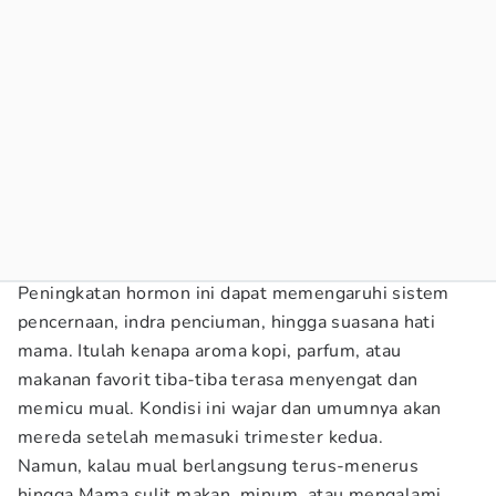
Peningkatan hormon ini dapat memengaruhi sistem
pencernaan, indra penciuman, hingga suasana hati
mama. Itulah kenapa aroma kopi, parfum, atau
makanan favorit tiba-tiba terasa menyengat dan
memicu mual. Kondisi ini wajar dan umumnya akan
mereda setelah memasuki trimester kedua.
Namun, kalau mual berlangsung terus-menerus
hingga Mama sulit makan, minum, atau mengalami