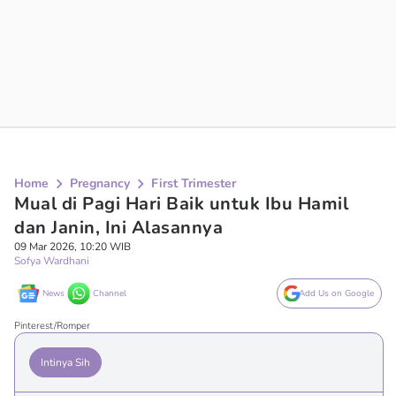
Home
Pregnancy
First Trimester
Mual di Pagi Hari Baik untuk Ibu Hamil
dan Janin, Ini Alasannya
09 Mar 2026, 10:20 WIB
Sofya Wardhani
News
Channel
Add Us on Google
Pinterest/Romper
Intinya Sih