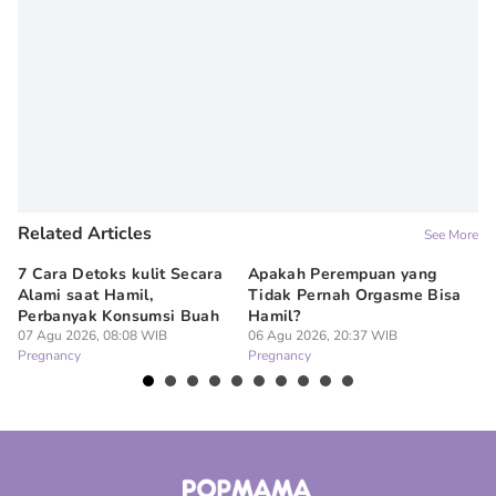
Related Articles
See More
7 Cara Detoks kulit Secara
Apakah Perempuan yang
Ap
Alami saat Hamil,
Tidak Pernah Orgasme Bisa
se
Perbanyak Konsumsi Buah
Hamil?
06
Pr
07 Agu 2026, 08:08 WIB
06 Agu 2026, 20:37 WIB
Pregnancy
Pregnancy