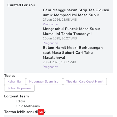
Curated For You
Cara Menggunakan Strip Tes Ovulasi
untuk Memprediksi Masa Subur
27 Jun 2026, 23:08 WIB
Pregnancy
Mengetahui Puncak Masa Subur
Mama, Ini Tanda-Tandanya!
10 Jun 2025, 20:27 WIB
Pregnancy
Belum Hamil Meski Berhubungan
saat Masa Subur? Cari Tahu
Masalahnya!
28 Jul 2025, 18:27 WIB
Pregnancy
Topics
Kehamilan
Hubungan Suami Istri
Tips dan Cara Cepat Hamil
Solusi Popmama
Editorial Team
Editor
Onic Metheany
Tonton lebih seru di