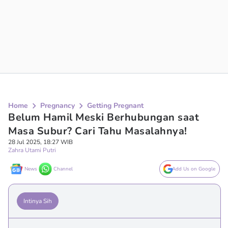
Home
Pregnancy
Getting Pregnant
Belum Hamil Meski Berhubungan saat
Masa Subur? Cari Tahu Masalahnya!
28 Jul 2025, 18:27 WIB
Zahra Utami Putri
News
Channel
Add Us on Google
Intinya Sih