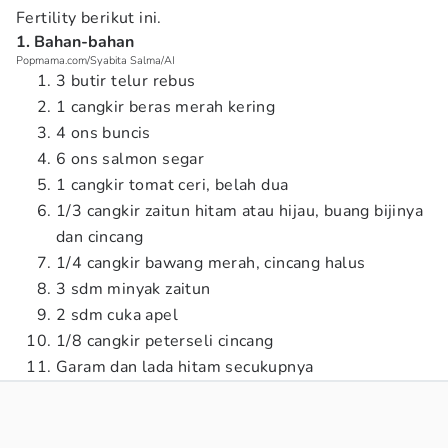
Fertility berikut ini.
1. Bahan-bahan
Popmama.com/Syabita Salma/AI
3 butir telur rebus
1 cangkir beras merah kering
4 ons buncis
6 ons salmon segar
1 cangkir tomat ceri, belah dua
1/3 cangkir zaitun hitam atau hijau, buang bijinya
dan cincang
1/4 cangkir bawang merah, cincang halus
3 sdm minyak zaitun
2 sdm cuka apel
1/8 cangkir peterseli cincang
Garam dan lada hitam secukupnya