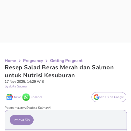
Home
Pregnancy
Getting Pregnant
Resep Salad Beras Merah dan Salmon
untuk Nutrisi Kesuburan
17 Nov 2025, 14:29 WIB
Syabita Salma
News
Channel
Add Us on Google
Popmama.com/Syabita Salma/AI
Intinya Sih