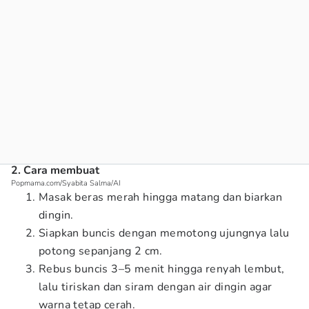
2. Cara membuat
Popmama.com/Syabita Salma/AI
Masak beras merah hingga matang dan biarkan
dingin.
Siapkan buncis dengan memotong ujungnya lalu
potong sepanjang 2 cm.
Rebus buncis 3–5 menit hingga renyah lembut,
lalu tiriskan dan siram dengan air dingin agar
warna tetap cerah.