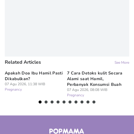
Related Articles
See More
Apakah Doa Ibu Hamil Pasti
7 Cara Detoks kulit Secara
A
Dikabulkan?
Alami saat Hamil,
Ti
07 Agu 2026, 11:38 WIB
Perbanyak Konsumsi Buah
Ha
Pregnancy
07 Agu 2026, 08:08 WIB
06
Pregnancy
Pr