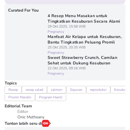
Curated For You
4 Resep Menu Masakan untuk
Tingkatkan Kesuburan Secara Alami
29 Okt 2025, 15:58 WIB
Pregnancy
Manfaat Air Kelapa untuk Kesuburan,
Bantu Tingkatkan Peluang Promil
25 Okt 2025, 20:35 WIB
Pregnancy
Sweet Strawberry Crunch, Camilan
Sehat untuk Dukung Kesuburan
22 Okt 2025, 09:16 WIB
Pregnancy
Topics
Resep
resep salad
salmon
Sayuran
reproduksi
Kesubura
Promil Mandiri
Program Hamil
Editorial Team
Editor
Onic Metheany
Tonton lebih seru di