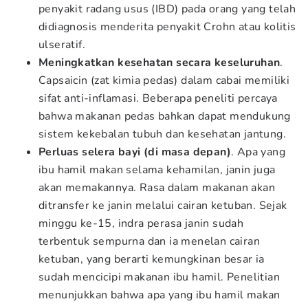
penyakit radang usus (IBD) pada orang yang telah
didiagnosis menderita penyakit Crohn atau kolitis
ulseratif.
Meningkatkan kesehatan secara keseluruhan
.
Capsaicin (zat kimia pedas) dalam cabai memiliki
sifat anti-inflamasi. Beberapa peneliti percaya
bahwa makanan pedas bahkan dapat mendukung
sistem kekebalan tubuh dan kesehatan jantung.
Perluas selera bayi (di masa depan)
. Apa yang
ibu hamil makan selama kehamilan, janin juga
akan memakannya. Rasa dalam makanan akan
ditransfer ke janin melalui cairan ketuban. Sejak
minggu ke-15, indra perasa janin sudah
terbentuk sempurna dan ia menelan cairan
ketuban, yang berarti kemungkinan besar ia
sudah mencicipi makanan ibu hamil. Penelitian
menunjukkan bahwa apa yang ibu hamil makan