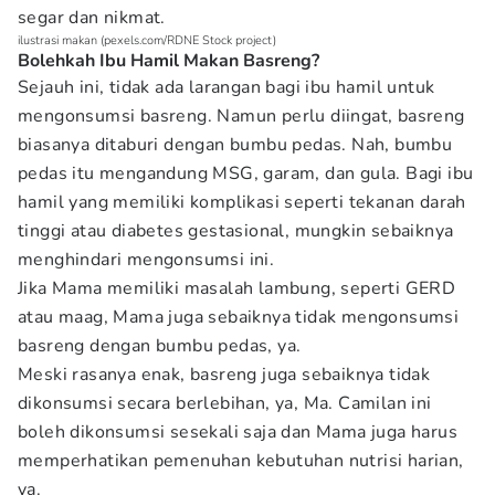
segar dan nikmat.
ilustrasi makan (pexels.com/RDNE Stock project)
Bolehkah Ibu Hamil Makan Basreng?
Sejauh ini, tidak ada larangan bagi ibu hamil untuk
mengonsumsi basreng. Namun perlu diingat, basreng
biasanya ditaburi dengan bumbu pedas. Nah, bumbu
pedas itu mengandung MSG, garam, dan gula. Bagi ibu
hamil yang memiliki komplikasi seperti tekanan darah
tinggi atau diabetes gestasional, mungkin sebaiknya
menghindari mengonsumsi ini.
Jika Mama memiliki masalah lambung, seperti GERD
atau maag, Mama juga sebaiknya tidak mengonsumsi
basreng dengan bumbu pedas, ya.
Meski rasanya enak, basreng juga sebaiknya tidak
dikonsumsi secara berlebihan, ya, Ma. Camilan ini
boleh dikonsumsi sesekali saja dan Mama juga harus
memperhatikan pemenuhan kebutuhan nutrisi harian,
ya.