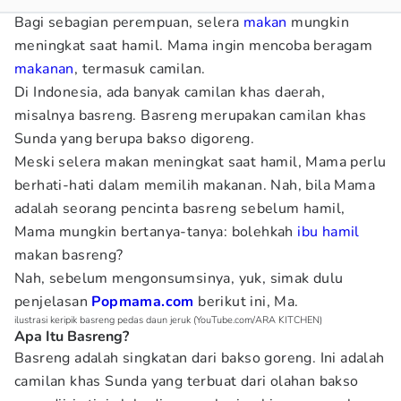
Bagi sebagian perempuan, selera
makan
mungkin
meningkat saat hamil. Mama ingin mencoba beragam
makanan
, termasuk camilan.
Di Indonesia, ada banyak camilan khas daerah,
misalnya basreng. Basreng merupakan camilan khas
Sunda yang berupa bakso digoreng.
Meski selera makan meningkat saat hamil, Mama perlu
berhati-hati dalam memilih makanan. Nah, bila Mama
adalah seorang pencinta basreng sebelum hamil,
Mama mungkin bertanya-tanya: bolehkah
ibu hamil
makan basreng?
Nah, sebelum mengonsumsinya, yuk, simak dulu
penjelasan
Popmama.com
berikut ini, Ma.
ilustrasi keripik basreng pedas daun jeruk (YouTube.com/ARA KITCHEN)
Apa Itu Basreng?
Basreng adalah singkatan dari bakso goreng. Ini adalah
camilan khas Sunda yang terbuat dari olahan bakso