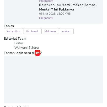
Pregnancy
Bolehkah Ibu Hamil Makan Sambal
Mentah? Ini Faktanya
06 Mar 2025, 16:00 WIB
Pregnancy
Topics
kehamilan
ibu hamil
Makanan
makan
Editorial Team
Editor
Wahyuni Sahara
Tonton lebih seru di