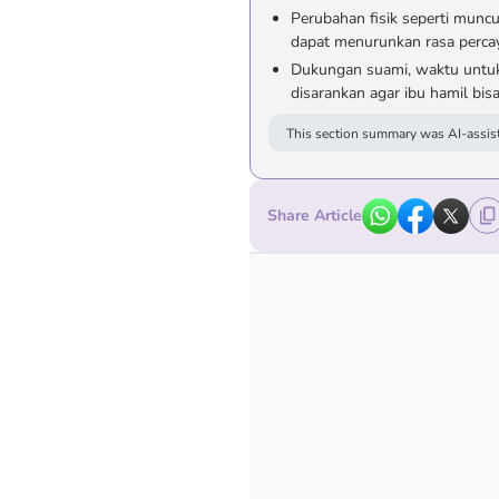
Perubahan fisik seperti munc
dapat menurunkan rasa percaya
Dukungan suami, waktu untuk di
disarankan agar ibu hamil bi
This section summary was AI-assist
Share Article