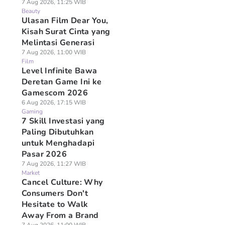
7 Aug 2026, 11:25 WIB
Beauty
Ulasan Film Dear You,
Kisah Surat Cinta yang
Melintasi Generasi
7 Aug 2026, 11:00 WIB
Film
Level Infinite Bawa
Deretan Game Ini ke
Gamescom 2026
6 Aug 2026, 17:15 WIB
Gaming
7 Skill Investasi yang
Paling Dibutuhkan
untuk Menghadapi
Pasar 2026
7 Aug 2026, 11:27 WIB
Market
Cancel Culture: Why
Consumers Don't
Hesitate to Walk
Away From a Brand