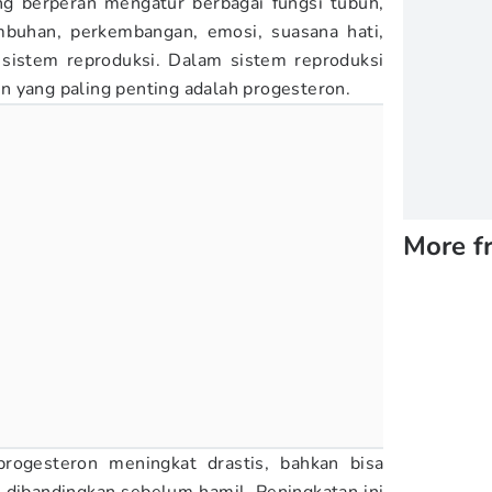
ng berperan mengatur berbagai fungsi tubuh,
mbuhan, perkembangan, emosi, suasana hati,
a sistem reproduksi. Dalam sistem reproduksi
 yang paling penting adalah progesteron.
More f
rogesteron meningkat drastis, bahkan bisa