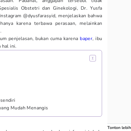
asaan. Padahal, anggapan tersebut tidak
pesialis Obstetri dan Ginekologi, Dr. Yusfa
 Instagram @dyusfarasyid, menjelaskan bahwa
hanya karena terbawa perasaan, melainkan
.
kum penjelasan, bukan cuma karena
baper
, ibu
hal ini.
sendiri
 yang Mudah Menangis
Tonton lebih