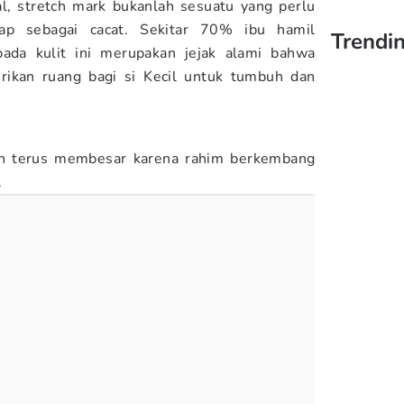
l, stretch mark bukanlah sesuatu yang perlu
ap sebagai cacat. Sekitar 70% ibu hamil
Trendi
pada kulit ini merupakan jejak alami bahwa
kan ruang bagi si Kecil untuk tumbuh dan
an terus membesar karena rahim berkembang
.