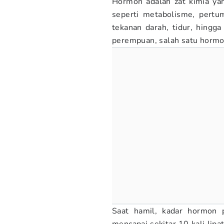
Hormon adalah zat kimia ya
seperti metabolisme, pertu
tekanan darah, tidur, hingg
perempuan, salah satu hormon
Saat hamil, kadar hormon p