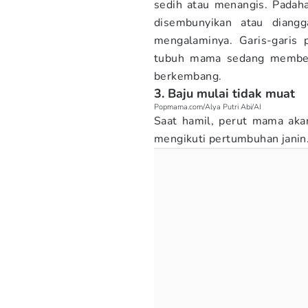
sedih atau menangis. Padaha
disembunyikan atau diangg
mengalaminya. Garis-garis 
tubuh mama sedang memberi
berkembang.
3. Baju mulai tidak muat
Popmama.com/Alya Putri Abi/AI
Saat hamil, perut mama ak
mengikuti pertumbuhan janin