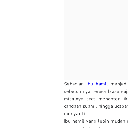
Sebagian
ibu hamil
menjadi
sebelumnya terasa biasa saj
misalnya saat menonton ik
candaan suami, hingga ucapa
menyakiti.
Ibu hamil yang lebih mudah m