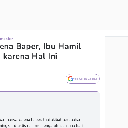
imester
ena Baper, Ibu Hamil
 karena Hal Ini
Add Us on Google
kan hanya karena baper, tapi akibat perubahan
ingkat drastis dan memengaruhi suasana hati.