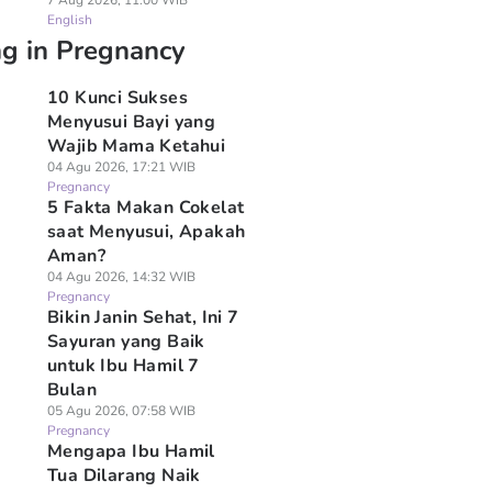
7 Aug 2026, 11:00 WIB
English
ng in Pregnancy
10 Kunci Sukses
Menyusui Bayi yang
Wajib Mama Ketahui
04 Agu 2026, 17:21 WIB
Pregnancy
5 Fakta Makan Cokelat
saat Menyusui, Apakah
Aman?
04 Agu 2026, 14:32 WIB
Pregnancy
Bikin Janin Sehat, Ini 7
Sayuran yang Baik
untuk Ibu Hamil 7
Bulan
05 Agu 2026, 07:58 WIB
Pregnancy
Mengapa Ibu Hamil
Tua Dilarang Naik