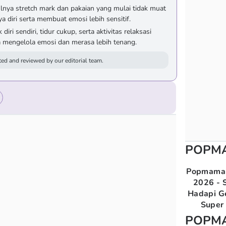
ulnya stretch mark dan pakaian yang mulai tidak muat
 diri serta membuat emosi lebih sensitif.
ri sendiri, tidur cukup, serta aktivitas relaksasi
sa mengelola emosi dan merasa lebih tenang.
ed and reviewed by our editorial team.
POPM
Popmama 
2026 - S
Hadapi G
Super 
POPM