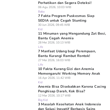
Perhatikan dan Segera Deteksi!
06 Agu 2026, 10:03 WIB
Baby
7 Fakta Program Puskesmas Siap
SEDIA untuk Cegah Stunting
30 Jun 2026, 09:45 WIB
Kid
11 Minuman yang Mengandung Zat Besi,
Bantu Cegah Anemia
28 Mei 2026, 10:13 WIB
Life
7 Manfaat Udang bagi Perempuan,
Bantu Kurangi Rambut Rontok!
27 Mei 2026, 16:03 WIB
Life
10 Fakta Kurang Gizi dan Anemia
Memengaruhi Working Memory Anak
16 Apr 2026, 11:42 WIB
Kid
Anemia Bisa Disebabkan Karena Cacing
Penghisap Darah, Kok Bisa?
12 Mar 2026, 10:17 WIB
Big Kid
3 Masalah Kesehatan Anak Indonesia
dan Solusi Inovatif Berbasis Sains