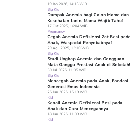
19 Jan 2026, 14:13 WIB
Big Kid
Dampak Anemia bagi Calon Mama dan
Kesehatan Janin, Mama Wajib Tahu!
17 Okt 2025, 16:04 WIB
Pregnancy
Cegah Anemia Defisiensi Zat Besi pada
Anak, Waspadai Penyebabnya!
29 Agu 2025, 12:10 WIB
Big Kid
Studi Ungkap Anemia dan Gangguan
Mata Ganggu Prestasi Anak di Sekolah!
30 Jul 2025, 11:05 WIB
Big Kid
Mencegah Anemia pada Anak, Fondasi
Generasi Emas Indonesia
25 Jun 2025, 15:19 WIB
Kid
Kenali Anemia Defisiensi Besi pada
Anak dan Cara Mencegahnya
18 Jun 2025, 11:03 WIB
Kid