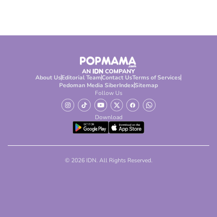
About Us
Editorial Team
Contact Us
Terms of Services
Pedoman Media Siber
Index
Sitemap
Follow Us
Download
© 2026 IDN. All Rights Reserved.