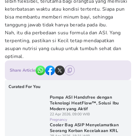
lebih fleksibel, terutama bagi orangtua yang memiliki
keterbatasan waktu atau kondisi tertentu. Siapa pun
bisa membantu memberi minum bayi, sehingga
tanggung jawab tidak hanya berada pada ibu.
Nah, itu dia perbedaan susu formula dan ASI. Yang
terpenting, pastikan si Kecil tetap mendapatkan
asupan nutrisi yang cukup untuk tumbuh sehat dan
optimal.
Share Article
Curated For You
Pompa ASI Handsfree dengan
Teknologi HeatFlow™, Solusi Ibu
Modern yang Aktif
22 Apr 2026, 09:00 WIB
Pregnancy
Cooler Bag ASIP Menyelamatkan
Seorang Korban Kecelakaan KRL