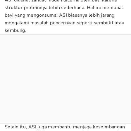
ASI dikenal sangat mudah dicerna oleh bayi karena
struktur proteinnya lebih sederhana. Hal ini membuat
bayi yang mengonsumsi ASI biasanya lebih jarang
mengalami masalah pencernaan seperti sembelit atau
kembung.
Selain itu, ASI juga membantu menjaga keseimbangan