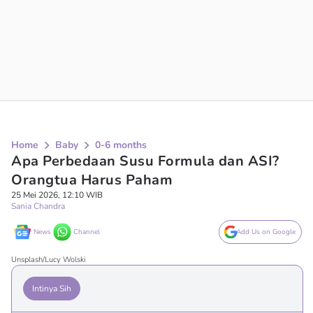
Home
Baby
0-6 months
Apa Perbedaan Susu Formula dan ASI?
Orangtua Harus Paham
25 Mei 2026, 12:10 WIB
Sania Chandra
News
Channel
Add Us on Google
Unsplash/Lucy Wolski
Intinya Sih