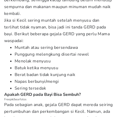
berkembang, sehingga katup lambung belum menutup
sempurna dan makanan maupun minuman mudah naik
kembali.
Jika si Kecil sering muntah setelah menyusu dan
terlihat tidak nyaman, bisa jadi ini tanda GERD pada
bayi. Berikut beberapa gejala GERD yang perlu Mama
waspadai:
Muntah atau sering bersendawa
Punggung melengkung disertai rewel
Menolak menyusu
Batuk ketika menyusu
Berat badan tidak kunjung naik
Napas berbunyi/mengi
Sering tersedak
Apakah GERD pada Bayi Bisa Sembuh?
Freepik/bearfotos
Pada sebagian anak, gejala GERD dapat mereda seiring
pertumbuhan dan perkembangan si Kecil. Namun, ada