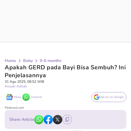
Home
Baby
0-6 months
Apakah GERD pada Bayi Bisa Sembuh? Ini
Penjelasannya
31 Agu 2025, 08:52 WIB
Aisyah Adilah
News
Channel
Add Us on Google
Pinterest.com
Share Article