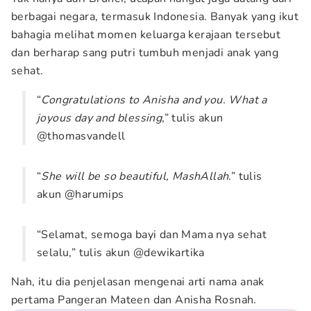
berbagai negara, termasuk Indonesia. Banyak yang ikut
bahagia melihat momen keluarga kerajaan tersebut
dan berharap sang putri tumbuh menjadi anak yang
sehat.
“
Congratulations to Anisha and you. What a
joyous day and blessing
,” tulis akun
@thomasvandell
“
She will be so beautiful, MashAllah
.” tulis
akun @harumips
“Selamat, semoga bayi dan Mama nya sehat
selalu,” tulis akun @dewikartika
Nah, itu dia penjelasan mengenai arti nama anak
pertama Pangeran Mateen dan Anisha Rosnah.