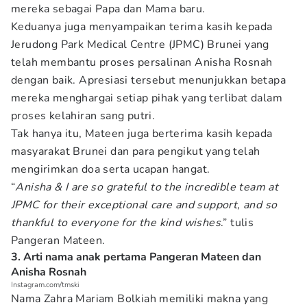
mereka sebagai Papa dan Mama baru.
Keduanya juga menyampaikan terima kasih kepada
Jerudong Park Medical Centre (JPMC) Brunei yang
telah membantu proses persalinan Anisha Rosnah
dengan baik. Apresiasi tersebut menunjukkan betapa
mereka menghargai setiap pihak yang terlibat dalam
proses kelahiran sang putri.
Tak hanya itu, Mateen juga berterima kasih kepada
masyarakat Brunei dan para pengikut yang telah
mengirimkan doa serta ucapan hangat.
“
Anisha & I are so grateful to the incredible team at
JPMC for their exceptional care and support, and so
thankful to everyone for the kind wishes
.” tulis
Pangeran Mateen.
3. Arti nama anak pertama Pangeran Mateen dan
Anisha Rosnah
Instagram.com/tmski
Nama Zahra Mariam Bolkiah memiliki makna yang