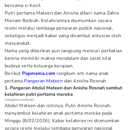
bersama si Kecil.
Putri pertama Mateen dan Anisha diberi nama Zahra
Mariam Bolkiah. Kelahirannya diumumkan secara
resmi melalui lembaga penyiaran publik nasional,
sekaligus menjadi kabar yang disambut antusias oleh
masyarakat.
Nama yang diberikan pun langsung mencuri perhatian
karena memiliki makna mendalam dan sarat nilai
budaya serta keluarga kerajaan.
Berikut
Popmama.com
rangkum arti nama anak
pertama
Pangeran Mateen
dan Anisha Rosnah.
1. Pangeran Abdul Mateen dan Anisha Rosnah sambut
kelahiran putri pertama mereka
Instagram.com/tmski
Abdul Mateen dan istrinya, Putri Anisha Rosnah,
menyambut kelahiran anak pertama mereka pada
Minggu (8/02/2026). Kabar kelahiran ini diumumkan
secara resmi melalui lembaga penyiaran nasional