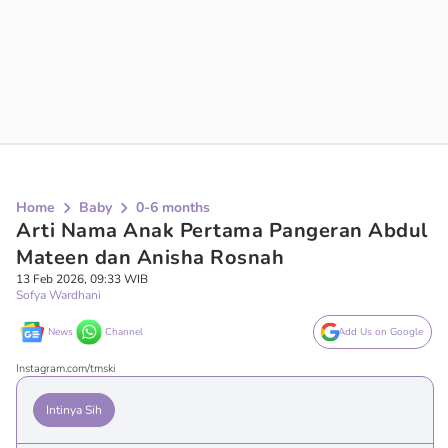
Home
Baby
0-6 months
Arti Nama Anak Pertama Pangeran Abdul
Mateen dan Anisha Rosnah
13 Feb 2026, 09:33 WIB
Sofya Wardhani
News
Channel
Add Us on Google
Instagram.com/tmski
Intinya Sih