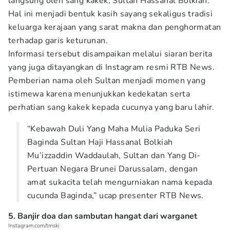
langsung oleh sang kakek, Sultan Hassanal Bolkiah.
Hal ini menjadi bentuk kasih sayang sekaligus tradisi
keluarga kerajaan yang sarat makna dan penghormatan
terhadap garis keturunan.
Informasi tersebut disampaikan melalui siaran berita
yang juga ditayangkan di Instagram resmi RTB News.
Pemberian nama oleh Sultan menjadi momen yang
istimewa karena menunjukkan kedekatan serta
perhatian sang kakek kepada cucunya yang baru lahir.
“Kebawah Duli Yang Maha Mulia Paduka Seri
Baginda Sultan Haji Hassanal Bolkiah
Mu’izzaddin Waddaulah, Sultan dan Yang Di-
Pertuan Negara Brunei Darussalam, dengan
amat sukacita telah mengurniakan nama kepada
cucunda Baginda,” ucap presenter RTB News.
5. Banjir doa dan sambutan hangat dari warganet
Instagram.com/tmski