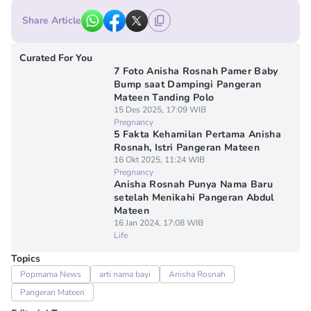
Share Article
Curated For You
7 Foto Anisha Rosnah Pamer Baby
Bump saat Dampingi Pangeran
Mateen Tanding Polo
15 Des 2025, 17:09 WIB
Pregnancy
5 Fakta Kehamilan Pertama Anisha
Rosnah, Istri Pangeran Mateen
16 Okt 2025, 11:24 WIB
Pregnancy
Anisha Rosnah Punya Nama Baru
setelah Menikahi Pangeran Abdul
Mateen
16 Jan 2024, 17:08 WIB
Life
Topics
Popmama News
arti nama bayi
Anisha Rosnah
Pangeran Mateen