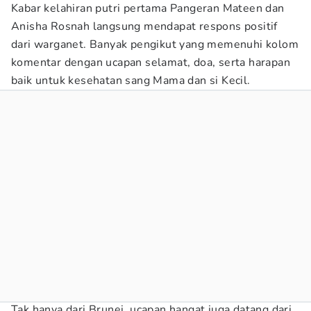
Kabar kelahiran putri pertama Pangeran Mateen dan
Anisha Rosnah langsung mendapat respons positif
dari warganet. Banyak pengikut yang memenuhi kolom
komentar dengan ucapan selamat, doa, serta harapan
baik untuk kesehatan sang Mama dan si Kecil.
Tak hanya dari Brunei, ucapan hangat juga datang dari