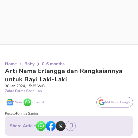
Home
Baby
0-6 months
Arti Nama Erlangga dan Rangkaiannya
untuk Bayi Laki-Laki
30 Jan 2024, 15:35 WIB
Zahra Farras Fadhillah
News
Channel
Add Us on Google
Pexels/Fannya Santos
Share Article