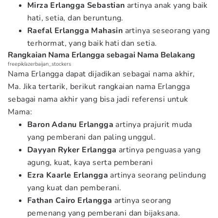
Mirza Erlangga Sebastian
artinya anak yang baik
hati, setia, dan beruntung.
Raefal Erlangga Mahasin
artinya seseorang yang
terhormat, yang baik hati dan setia.
Rangkaian Nama Erlangga sebagai Nama Belakang
freepik/azerbaijan_stockers
Nama Erlangga dapat dijadikan sebagai nama akhir,
Ma. Jika tertarik, berikut rangkaian nama Erlangga
sebagai nama akhir yang bisa jadi referensi untuk
Mama:
Baron Adanu Erlangga
artinya prajurit muda
yang pemberani dan paling unggul.
Dayyan Ryker Erlangga
artinya penguasa yang
agung, kuat, kaya serta pemberani
Ezra Kaarle Erlangga
artinya seorang pelindung
yang kuat dan pemberani.
Fathan Cairo Erlangga
artinya seorang
pemenang yang pemberani dan bijaksana.