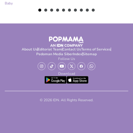
Baby
About Us
Editorial Team
Contact Us
Terms of Services
Pedoman Media Siber
Index
Sitemap
Follow Us
Download
© 2026 IDN. All Rights Reserved.