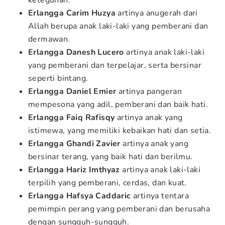
keteguhan.
Erlangga Carim Huzya
artinya anugerah dari
Allah berupa anak laki-laki yang pemberani dan
dermawan.
Erlangga Danesh Lucero
artinya anak laki-laki
yang pemberani dan terpelajar, serta bersinar
seperti bintang.
Erlangga Daniel Emier
artinya pangeran
mempesona yang adil, pemberani dan baik hati.
Erlangga Faiq Rafisqy
artinya anak yang
istimewa, yang memiliki kebaikan hati dan setia.
Erlangga Ghandi Zavier
artinya anak yang
bersinar terang, yang baik hati dan berilmu.
Erlangga Hariz Imthyaz
artinya anak laki-laki
terpilih yang pemberani, cerdas, dan kuat.
Erlangga Hafsya Caddaric
artinya tentara
pemimpin perang yang pemberani dan berusaha
dengan sungguh-sungguh.