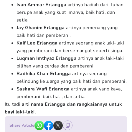
Ivan Ammar Erlangga
artinya hadiah dari Tuhan
berupa anak yang kuat imanya, baik hati, dan
setia.
Jay Ghanim Erlangga
artinya pemenang yang
baik hati dan pemberani.
Kaif Leo Erlangga
artinya seorang anak laki-laki
yang pemberani dan bersemangat seperti singa.
Luqman Imthyaz Erlangga
artinya anak laki-laki
pilihan yang cerdas dan pemberani.
Radhika Khair Erlangga
artinya seorang
pelindung keluarga yang baik hati dan pemberani.
Saskara Wafi Erlangga
artinya anak yang kaya,
pemberani, baik hati, dan setia.
Itu tadi
arti nama Erlangga dan rangkaiannya untuk
bayi laki-laki
.
Share Article