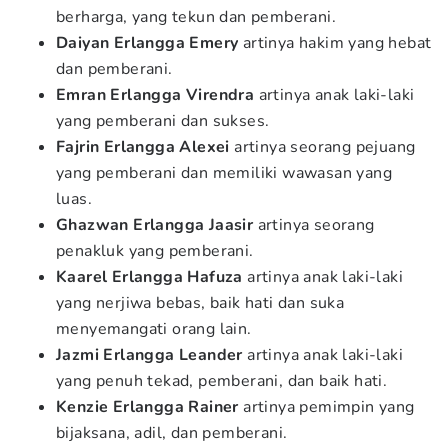
berharga, yang tekun dan pemberani.
Daiyan Erlangga Emery
artinya hakim yang hebat
dan pemberani.
Emran Erlangga Virendra
artinya anak laki-laki
yang pemberani dan sukses.
Fajrin Erlangga Alexei
artinya seorang pejuang
yang pemberani dan memiliki wawasan yang
luas.
Ghazwan Erlangga Jaasir
artinya seorang
penakluk yang pemberani.
Kaarel Erlangga Hafuza
artinya anak laki-laki
yang nerjiwa bebas, baik hati dan suka
menyemangati orang lain.
Jazmi Erlangga Leander
artinya anak laki-laki
yang penuh tekad, pemberani, dan baik hati.
Kenzie Erlangga Rainer
artinya pemimpin yang
bijaksana, adil, dan pemberani.