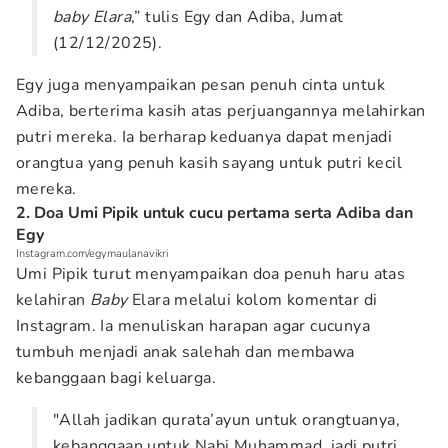
baby Elara
,” tulis Egy dan Adiba, Jumat
(12/12/2025).
Egy juga menyampaikan pesan penuh cinta untuk
Adiba, berterima kasih atas perjuangannya melahirkan
putri mereka. Ia berharap keduanya dapat menjadi
orangtua yang penuh kasih sayang untuk putri kecil
mereka.
2. Doa Umi Pipik untuk cucu pertama serta Adiba dan
Egy
Instagram.com/egymaulanavikri
Umi Pipik turut menyampaikan doa penuh haru atas
kelahiran
Baby
Elara melalui kolom komentar di
Instagram. Ia menuliskan harapan agar cucunya
tumbuh menjadi anak salehah dan membawa
kebanggaan bagi keluarga.
"Allah jadikan qurata’ayun untuk orangtuanya,
kebanggaan untuk Nabi Muhammad, jadi putri