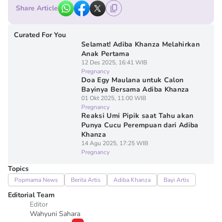
Share Article
Curated For You
Selamat! Adiba Khanza Melahirkan
Anak Pertama
12 Des 2025, 16:41 WIB
Pregnancy
Doa Egy Maulana untuk Calon
Bayinya Bersama Adiba Khanza
01 Okt 2025, 11:00 WIB
Pregnancy
Reaksi Umi Pipik saat Tahu akan
Punya Cucu Perempuan dari Adiba
Khanza
14 Agu 2025, 17:25 WIB
Pregnancy
Topics
Popmama News
Berita Artis
Adiba Khanza
Bayi Artis
Editorial Team
Editor
Wahyuni Sahara