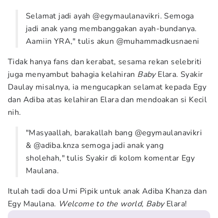
Selamat jadi ayah @egymaulanavikri. Semoga
jadi anak yang membanggakan ayah-bundanya.
Aamiin YRA," tulis akun @muhammadkusnaeni
Tidak hanya fans dan kerabat, sesama rekan selebriti
juga menyambut bahagia kelahiran
Baby
Elara. Syakir
Daulay misalnya, ia mengucapkan selamat kepada Egy
dan Adiba atas kelahiran Elara dan mendoakan si Kecil
nih.
"Masyaallah, barakallah bang @egymaulanavikri
& @adiba.knza semoga jadi anak yang
sholehah," tulis Syakir di kolom komentar Egy
Maulana.
Itulah tadi doa Umi Pipik untuk anak Adiba Khanza dan
Egy Maulana.
Welcome to the world, Baby
Elara!