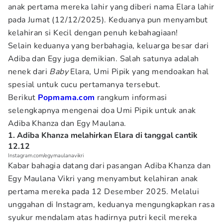
anak pertama mereka lahir yang diberi nama Elara lahir
pada Jumat (12/12/2025). Keduanya pun menyambut
kelahiran si Kecil dengan penuh kebahagiaan!
Selain keduanya yang berbahagia, keluarga besar dari
Adiba dan Egy juga demikian. Salah satunya adalah
nenek dari
Baby
Elara, Umi Pipik yang mendoakan hal
spesial untuk cucu pertamanya tersebut.
Berikut
Popmama.com
rangkum informasi
selengkapnya mengenai doa Umi Pipik untuk anak
Adiba Khanza dan Egy Maulana.
1. Adiba Khanza melahirkan Elara di tanggal cantik
12.12
Instagram.com/egymaulanavikri
Kabar bahagia datang dari pasangan Adiba Khanza dan
Egy Maulana Vikri yang menyambut kelahiran anak
pertama mereka pada 12 Desember 2025. Melalui
unggahan di Instagram, keduanya mengungkapkan rasa
syukur mendalam atas hadirnya putri kecil mereka