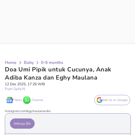
Home
Baby
0-6 months
Doa Umi Pipik untuk Cucunya, Anak
Adiba Kanza dan Eghy Maulana
12 Des 2025, 17:26 WIB
Putri Syifa N
News
Channel
Add Us on Google
Instagram.com/egymaulanavikri
Intinya Sih