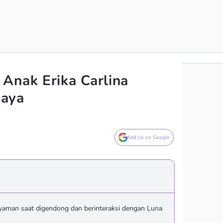
Anak Erika Carlina
Maya
Add Us on Google
yaman saat digendong dan berinteraksi dengan Luna