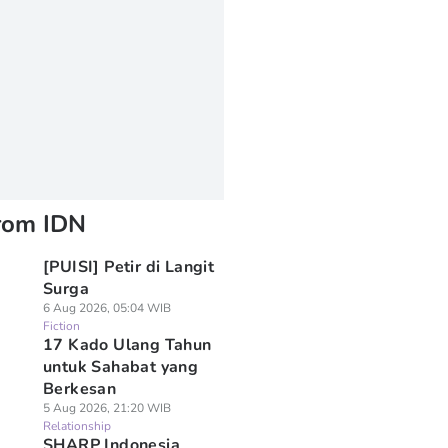
rom IDN
[PUISI] Petir di Langit
Surga
6 Aug 2026, 05:04 WIB
Fiction
17 Kado Ulang Tahun
untuk Sahabat yang
Berkesan
5 Aug 2026, 21:20 WIB
Relationship
SHARP Indonesia