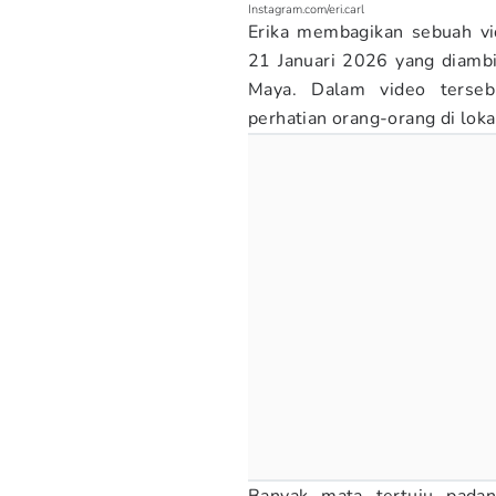
Instagram.com/eri.carl
Erika membagikan sebuah vi
21 Januari 2026 yang diambi
Maya. Dalam video terseb
perhatian orang-orang di loka