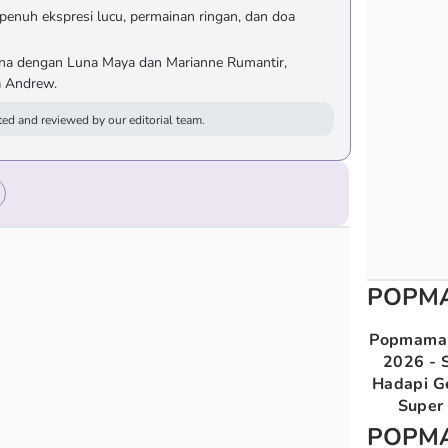
nuh ekspresi lucu, permainan ringan, dan doa
ina dengan Luna Maya dan Marianne Rumantir,
 Andrew.
ed and reviewed by our editorial team.
POPM
Popmama 
2026 - S
Hadapi G
Super 
POPM