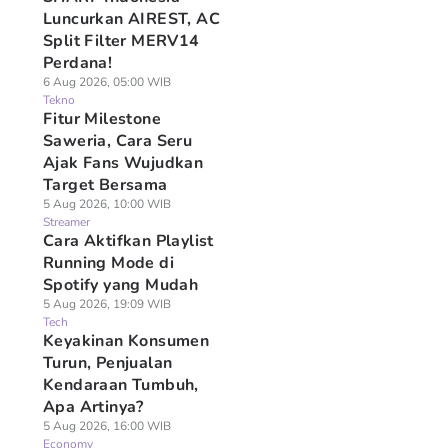
Luncurkan AIREST, AC
Split Filter MERV14
Perdana!
6 Aug 2026, 05:00 WIB
Tekno
Fitur Milestone
Saweria, Cara Seru
Ajak Fans Wujudkan
Target Bersama
5 Aug 2026, 10:00 WIB
Streamer
Cara Aktifkan Playlist
Running Mode di
Spotify yang Mudah
5 Aug 2026, 19:09 WIB
Tech
Keyakinan Konsumen
Turun, Penjualan
Kendaraan Tumbuh,
Apa Artinya?
5 Aug 2026, 16:00 WIB
Economy