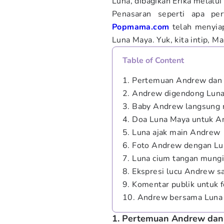
Luna, dibagikan Erika melalui
Penasaran seperti apa p
Popmama.com
telah menyia
Luna Maya. Yuk, kita intip, Ma
Table of Content
1. Pertemuan Andrew dan
2. Andrew digendong Lun
3. Baby Andrew langsung
4. Doa Luna Maya untuk 
5. Luna ajak main Andrew
6. Foto Andrew dengan L
7. Luna cium tangan mung
8. Ekspresi lucu Andrew s
9. Komentar publik untuk
10. Andrew bersama Luna
1. Pertemuan Andrew da