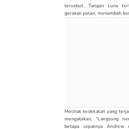
tersebut. Tangan Luna te
gerakan pelan, menambah ke
Melihat kedekatan yang terja
mengatakan, “Langsung ne
betapa cepatnya Andrew 