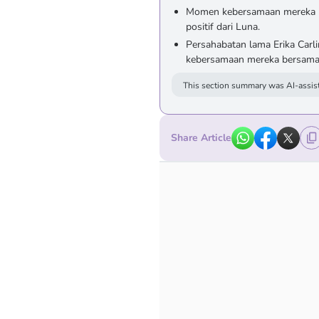
Momen kebersamaan mereka pe
positif dari Luna.
Persahabatan lama Erika Carl
kebersamaan mereka bersama
This section summary was AI-assist
Share Article