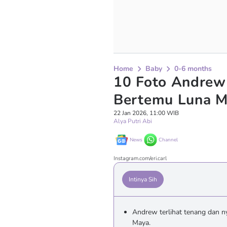
Home
Baby
0-6 months
10 Foto Andrew 
Bertemu Luna 
22 Jan 2026, 11:00 WIB
Alya Putri Abi
News
Channel
Instagram.com/eri.carl
Intinya Sih
Andrew terlihat tenang dan n
Maya.