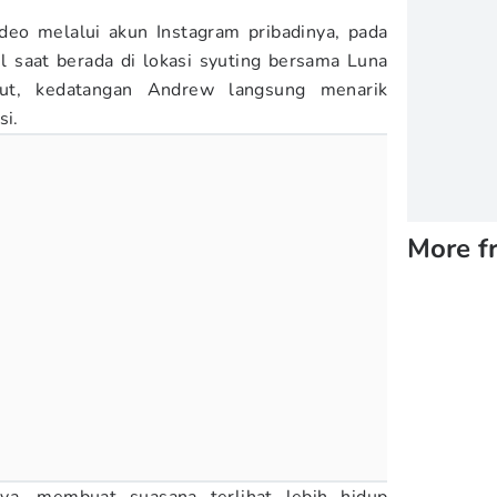
deo melalui akun Instagram pribadinya, pada
l saat berada di lokasi syuting bersama Luna
ut, kedatangan Andrew langsung menarik
si.
More f