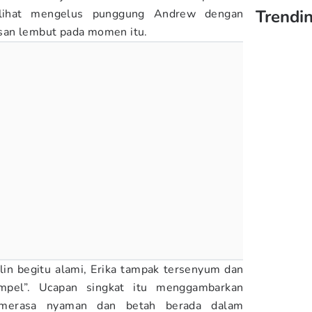
Trendi
rlihat mengelus punggung Andrew dengan
san lembut pada momen itu.
lin begitu alami, Erika tampak tersenyum dan
mpel”. Ucapan singkat itu menggambarkan
merasa nyaman dan betah berada dalam