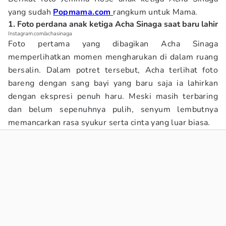
yang sudah
Popmama.com
rangkum untuk Mama.
1. Foto perdana anak ketiga Acha Sinaga saat baru lahir
Instagram.com/achasinaga
Foto pertama yang dibagikan Acha Sinaga
memperlihatkan momen mengharukan di dalam ruang
bersalin. Dalam potret tersebut, Acha terlihat foto
bareng dengan sang bayi yang baru saja ia lahirkan
dengan ekspresi penuh haru. Meski masih terbaring
dan belum sepenuhnya pulih, senyum lembutnya
memancarkan rasa syukur serta cinta yang luar biasa.