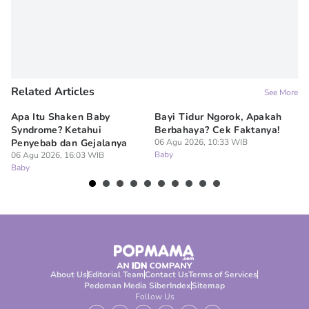
Related Articles
See More
Apa Itu Shaken Baby
Bayi Tidur Ngorok, Apakah
Ap
Syndrome? Ketahui
Berbahaya? Cek Faktanya!
Ba
Penyebab dan Gejalanya
06 Agu 2026, 10:33 WIB
06
Baby
Ba
06 Agu 2026, 16:03 WIB
Baby
About Us
Editorial Team
Contact Us
Terms of Services
Pedoman Media Siber
Index
Sitemap
Follow Us