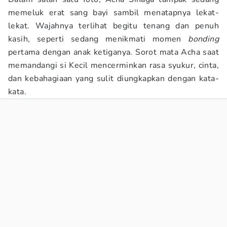
memeluk erat sang bayi sambil menatapnya lekat-
lekat. Wajahnya terlihat begitu tenang dan penuh
kasih, seperti sedang menikmati momen
bonding
pertama dengan anak ketiganya. Sorot mata Acha saat
memandangi si Kecil mencerminkan rasa syukur, cinta,
dan kebahagiaan yang sulit diungkapkan dengan kata-
kata.