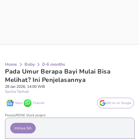
Home
Baby
0-6 months
Pada Umur Berapa Bayi Mulai Bisa
Melihat? Ini Penjelasannya
28 Jan 2026, 14:00 WIB
Sysilia Tanhati
News
Channel
Add Us on Google
Pexels/RDNE Stock project
Intinya Sih