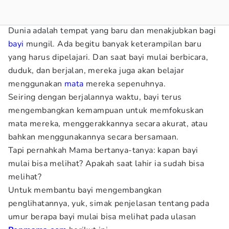
Dunia adalah tempat yang baru dan menakjubkan bagi
bayi
mungil. Ada begitu banyak keterampilan baru
yang harus dipelajari. Dan saat bayi mulai berbicara,
duduk, dan berjalan, mereka juga akan belajar
menggunakan
mata
mereka sepenuhnya.
Seiring dengan berjalannya waktu, bayi terus
mengembangkan kemampuan untuk memfokuskan
mata mereka, menggerakkannya secara akurat, atau
bahkan menggunakannya secara bersamaan.
Tapi pernahkah Mama bertanya-tanya: kapan bayi
mulai bisa melihat? Apakah saat lahir ia sudah bisa
melihat?
Untuk membantu bayi mengembangkan
penglihatannya, yuk, simak penjelasan tentang pada
umur berapa bayi mulai bisa melihat pada ulasan