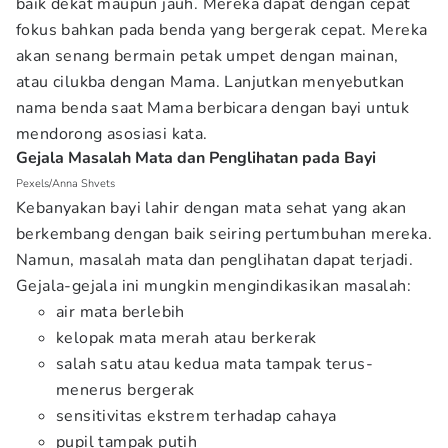
baik dekat maupun jauh. Mereka dapat dengan cepat
fokus bahkan pada benda yang bergerak cepat. Mereka
akan senang bermain petak umpet dengan mainan,
atau cilukba dengan Mama. Lanjutkan menyebutkan
nama benda saat Mama berbicara dengan bayi untuk
mendorong asosiasi kata.
Gejala Masalah Mata dan Penglihatan pada Bayi
Pexels/Anna Shvets
Kebanyakan bayi lahir dengan mata sehat yang akan
berkembang dengan baik seiring pertumbuhan mereka.
Namun, masalah mata dan penglihatan dapat terjadi.
Gejala-gejala ini mungkin mengindikasikan masalah:
air mata berlebih
kelopak mata merah atau berkerak
salah satu atau kedua mata tampak terus-
menerus bergerak
sensitivitas ekstrem terhadap cahaya
pupil tampak putih