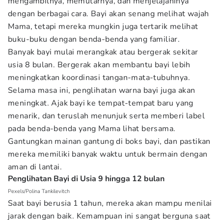
mengambilnya, memutarnya, dan menjelajahinya
dengan berbagai cara. Bayi akan senang melihat wajah
Mama, tetapi mereka mungkin juga tertarik melihat
buku-buku dengan benda-benda yang familiar.
Banyak bayi mulai merangkak atau bergerak sekitar
usia 8 bulan. Bergerak akan membantu bayi lebih
meningkatkan koordinasi tangan-mata-tubuhnya.
Selama masa ini, penglihatan warna bayi juga akan
meningkat. Ajak bayi ke tempat-tempat baru yang
menarik, dan teruslah menunjuk serta memberi label
pada benda-benda yang Mama lihat bersama.
Gantungkan mainan gantung di boks bayi, dan pastikan
mereka memiliki banyak waktu untuk bermain dengan
aman di lantai.
Penglihatan Bayi di Usia 9 hingga 12 bulan
Pexels/Polina Tankilevitch
Saat bayi berusia 1 tahun, mereka akan mampu menilai
jarak dengan baik. Kemampuan ini sangat berguna saat