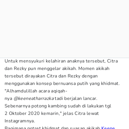
Untuk mensyukuri kelahiran anaknya tersebut, Citra
dan Rezky pun menggelar akikah. Momen akikah
tersebut dirayakan Citra dan Rezky dengan
menggunakan konsep bernuansa putih yang khidmat.
"Alhamdulillah acara aqiqah-
nya
@keeneatharrazka
tadi berjalan lancar.
Sebenarnya potong kambing sudah di lakukan tgl
2 Oktober 2020 kemarin," jelas Citra lewat
Instagramnya.
Bagimana potret khidmat dan suasan akikah
Keene