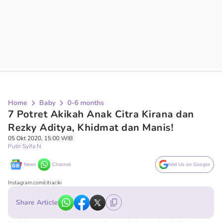
Home
Baby
0-6 months
7 Potret Akikah Anak Citra Kirana dan
Rezky Aditya, Khidmat dan Manis!
05 Okt 2020, 15:00 WIB
Putri Syifa N
News
Channel
Add Us on Google
Instagram.com/citraciki
Share Article