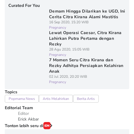
Curated For You
Demam Hingga Dilarikan ke UGD, Ini
Cerita Citra Kirana Alami Mastitis
16 Sep 2020, 15:20 WIB
Pregnancy
Lewat Operasi Caesar, Citra Kirana
Lahirkan Putra Pertama dengan
Rezky
28 Agu 2020, 15:05 WIB
Pregnancy
7 Momen Seru Citra Kirana dan
Rezky Adhitya Persiapkan Kelahiran
Anak
02 Jul 2020, 20:20 WIB
Pregnancy
Topics
Popmama News
Artis Melahirkan
Berita Artis
Editorial Team
Editor
Erick Akbar
Tonton lebih seru di