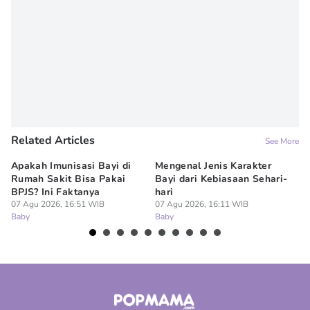
Related Articles
See More
Apakah Imunisasi Bayi di
Mengenal Jenis Karakter
5 
Rumah Sakit Bisa Pakai
Bayi dari Kebiasaan Sehari-
ya
BPJS? Ini Faktanya
hari
07
Ba
07 Agu 2026, 16:51 WIB
07 Agu 2026, 16:11 WIB
Baby
Baby