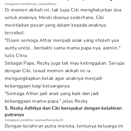
Instagram.com/thereal_rezkyadhitya
Di momen akikah ini, tak lupa Ciki menghaturkan doa
untuk anaknya. Meski doanya sederhana, Ciki
menitipkan pesan yang dalam kepada anaknya
tersebut.
"Doain semoga Athar menjadi anak yang sholeh yaa
aunty uncle.. berbakti sama mama papa nya, aamiin,"
tulis Citra.
Sebagai Papa, Rezky juga tak mau ketinggalan. Serupa
dengan Ciki, lewat momen akikah ini ia
mengungkapkan kelak agar anaknya menjadi
kebanggaan bagi keluarganya.
"Semoga Athar jadi anak yang baik dan jadi
kebanggaan mama-papa," jelas Rezky.
5. Rezky Adhitya dan Ciki bersyukur dengan kelahiran
putranya
Instagram.com/athar_keeneatharrazka28
Dengan kelahiran putra mereka, tentunya keluarga ini