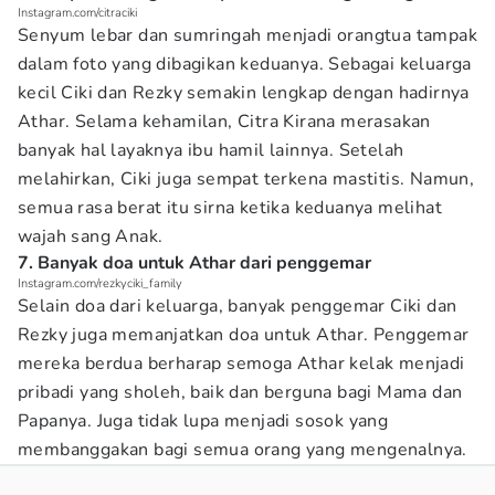
Instagram.com/citraciki
Senyum lebar dan sumringah menjadi orangtua tampak
dalam foto yang dibagikan keduanya. Sebagai keluarga
kecil Ciki dan Rezky semakin lengkap dengan hadirnya
Athar. Selama kehamilan, Citra Kirana merasakan
banyak hal layaknya ibu hamil lainnya. Setelah
melahirkan, Ciki juga sempat terkena mastitis. Namun,
semua rasa berat itu sirna ketika keduanya melihat
wajah sang Anak.
7. Banyak doa untuk Athar dari penggemar
Instagram.com/rezkyciki_family
Selain doa dari keluarga, banyak penggemar Ciki dan
Rezky juga memanjatkan doa untuk Athar. Penggemar
mereka berdua berharap semoga Athar kelak menjadi
pribadi yang sholeh, baik dan berguna bagi Mama dan
Papanya. Juga tidak lupa menjadi sosok yang
membanggakan bagi semua orang yang mengenalnya.