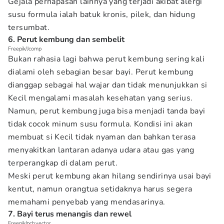
Gejala pernapasan lainnya yang terjadi akibat alergi
susu formula ialah batuk kronis, pilek, dan hidung
tersumbat.
6. Perut kembung dan sembelit
Freepik/Jcomp
Bukan rahasia lagi bahwa perut kembung sering kali
dialami oleh sebagian besar bayi. Perut kembung
dianggap sebagai hal wajar dan tidak menunjukkan si
Kecil mengalami masalah kesehatan yang serius.
Namun, perut kembung juga bisa menjadi tanda bayi
tidak cocok minum susu formula. Kondisi ini akan
membuat si Kecil tidak nyaman dan bahkan terasa
menyakitkan lantaran adanya udara atau gas yang
terperangkap di dalam perut.
Meski perut kembung akan hilang sendirinya usai bayi
kentut, namun orangtua setidaknya harus segera
memahami penyebab yang mendasarinya.
7. Bayi terus menangis dan rewel
Freepik/pch.vector