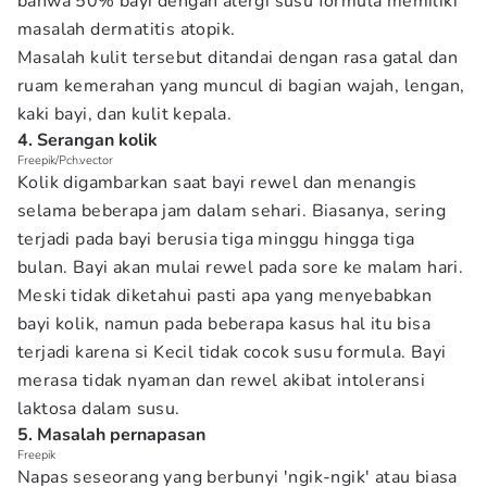
bahwa 50% bayi dengan alergi susu formula memiliki
masalah dermatitis atopik.
Masalah kulit tersebut ditandai dengan rasa gatal dan
ruam kemerahan yang muncul di bagian wajah, lengan,
kaki bayi, dan kulit kepala.
4. Serangan kolik
Freepik/Pch.vector
Kolik digambarkan saat bayi rewel dan menangis
selama beberapa jam dalam sehari. Biasanya, sering
terjadi pada bayi berusia tiga minggu hingga tiga
bulan. Bayi akan mulai rewel pada sore ke malam hari.
Meski tidak diketahui pasti apa yang menyebabkan
bayi kolik, namun pada beberapa kasus hal itu bisa
terjadi karena si Kecil tidak cocok susu formula. Bayi
merasa tidak nyaman dan rewel akibat intoleransi
laktosa dalam susu.
5. Masalah pernapasan
Freepik
Napas seseorang yang berbunyi 'ngik-ngik' atau biasa