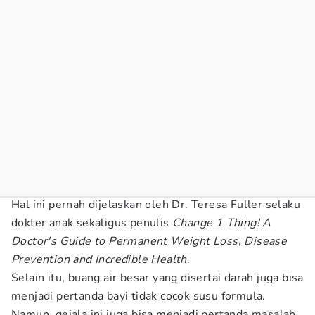
Hal ini pernah dijelaskan oleh Dr. Teresa Fuller selaku
dokter anak sekaligus penulis
Change 1 Thing! A
Doctor's Guide to Permanent Weight Loss
,
Disease
Prevention and Incredible Health
.
Selain itu, buang air besar yang disertai darah juga bisa
menjadi pertanda bayi tidak cocok susu formula.
Namun, gejala ini juga bisa menjadi pertanda masalah