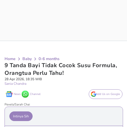
Home
Baby
0-6 months
9 Tanda Bayi Tidak Cocok Susu Formula,
Orangtua Perlu Tahu!
28 Apr 2026, 18:35 WIB
Sania Chandra
News
Channel
Add Us on Google
Pexels/Sarah Chai
Intinya Sih