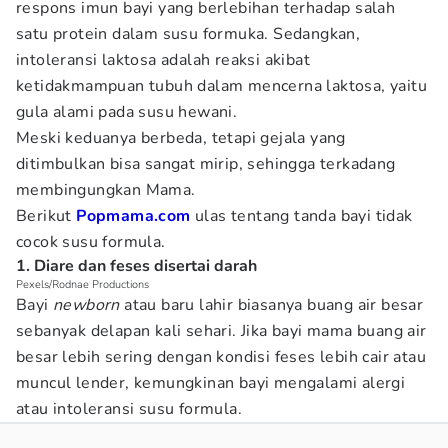
respons imun bayi yang berlebihan terhadap salah
satu protein dalam susu formuka. Sedangkan,
intoleransi laktosa adalah reaksi akibat
ketidakmampuan tubuh dalam mencerna laktosa, yaitu
gula alami pada susu hewani.
Meski keduanya berbeda, tetapi gejala yang
ditimbulkan bisa sangat mirip, sehingga terkadang
membingungkan Mama.
Berikut
Popmama.com
ulas tentang tanda bayi tidak
cocok susu formula.
1. Diare dan feses disertai darah
Pexels/Rodnae Productions
Bayi
newborn
atau baru lahir biasanya buang air besar
sebanyak delapan kali sehari. Jika bayi mama buang air
besar lebih sering dengan kondisi feses lebih cair atau
muncul lender, kemungkinan bayi mengalami alergi
atau intoleransi susu formula.