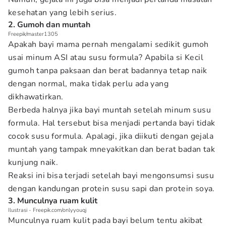
kesehatan yang lebih serius.
2. Gumoh dan muntah
Freepik/master1305
Apakah bayi mama pernah mengalami sedikit gumoh
usai minum ASI atau susu formula? Apabila si Kecil
gumoh tanpa paksaan dan berat badannya tetap naik
dengan normal, maka tidak perlu ada yang
dikhawatirkan.
Berbeda halnya jika bayi muntah setelah minum susu
formula. Hal tersebut bisa menjadi pertanda bayi tidak
cocok susu formula. Apalagi, jika diikuti dengan gejala
muntah yang tampak mneyakitkan dan berat badan tak
kunjung naik.
Reaksi ini bisa terjadi setelah bayi mengonsumsi susu
dengan kandungan protein susu sapi dan protein soya.
3. Munculnya ruam kulit
Ilustrasi - Freepik.com/onlyyouqj
Munculnya ruam kulit pada bayi belum tentu akibat