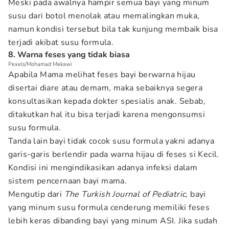
Meski pada awalnya hampir semua bayi yang minum
susu dari botol menolak atau memalingkan muka,
namun kondisi tersebut bila tak kunjung membaik bisa
terjadi akibat susu formula.
8. Warna feses yang tidak biasa
Pexels/Mohamad Mekawi
Apabila Mama melihat feses bayi berwarna hijau
disertai diare atau demam, maka sebaiknya segera
konsultasikan kepada dokter spesialis anak. Sebab,
ditakutkan hal itu bisa terjadi karena mengonsumsi
susu formula.
Tanda lain bayi tidak cocok susu formula yakni adanya
garis-garis berlendir pada warna hijau di feses si Kecil.
Kondisi ini mengindikasikan adanya infeksi dalam
sistem pencernaan bayi mama.
Mengutip dari
The Turkish Journal of Pediatric
,
bayi
yang minum susu formula cenderung memiliki feses
lebih keras dibanding bayi yang minum ASI. Jika sudah