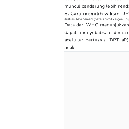
muncul cenderung lebih rend
3. Cara memilih vaksin D
ilustrasi bayi demam (pexels.com/Exergen Cor
Data dari WHO menunjukkan 
dapat menyebabkan demam
acellular pertussis (DPT a
anak.