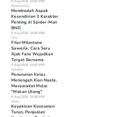
6 Aug 2026, 10:00 WIB
Relationship
Membedah Aspek
Kesendirian 3 Karakter
Penting di Spider-Man
BND
6 Aug 2026, 10:00 WIB
Film
Fitur Milestone
Saweria, Cara Seru
Ajak Fans Wujudkan
Target Bersama
5 Aug 2026, 10:00 WIB
Streamer
Penurunan Kelas
Menengah Kian Nyata,
Masyarakat Mulai
"Makan Utang"
6 Aug 2026, 10:08 WIB
News
Keyakinan Konsumen
Turun, Penjualan