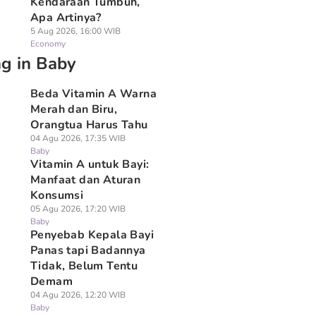
Kendaraan Tumbuh,
Apa Artinya?
5 Aug 2026, 16:00 WIB
Economy
ng in Baby
Beda Vitamin A Warna
Merah dan Biru,
Orangtua Harus Tahu
04 Agu 2026, 17:35 WIB
Baby
Vitamin A untuk Bayi:
Manfaat dan Aturan
Konsumsi
05 Agu 2026, 17:20 WIB
Baby
Penyebab Kepala Bayi
Panas tapi Badannya
Tidak, Belum Tentu
Demam
04 Agu 2026, 12:20 WIB
Baby