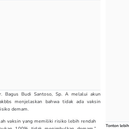
r. Bagus Budi Santoso, Sp. A melalui akun
nakbbs menjelaskan bahwa tidak ada vaksin
risiko demam.
h vaksin yang memiliki risiko lebih rendah
Tonton lebih
bukan 100% tidak menimbulkan demam,”