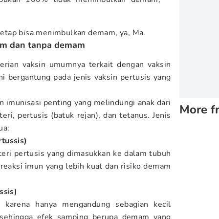
a tetap bisa menimbulkan demam, ya, Ma.
am dan tanpa demam
rian vaksin umumnya terkait dengan vaksin
i bergantung pada jenis vaksin pertusis yang
 imunisasi penting yang melindungi anak dari
More f
fteri, pertusis (batuk rejan), dan tetanus. Jenis
ua:
tussis)
eri pertusis yang dimasukkan ke dalam tubuh
reaksi imun yang lebih kuat dan risiko demam
ssis)
 karena hanya mengandung sebagian kecil
, sehingga efek samping berupa demam yang