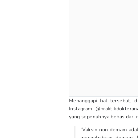
Menanggapi hal tersebut, d
Instagram @praktikdoktera
yang sepenuhnya bebas dari 
"Vaksin non demam adala
menyebabkan demam, 