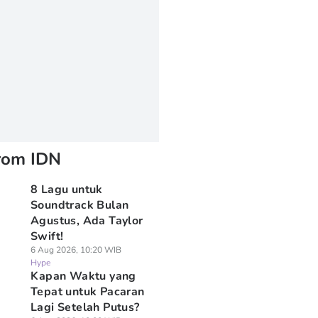
rom IDN
8 Lagu untuk
Soundtrack Bulan
Agustus, Ada Taylor
Swift!
6 Aug 2026, 10:20 WIB
Hype
⁠Kapan Waktu yang
Tepat untuk Pacaran
Lagi Setelah Putus?