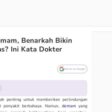
emam, Benarkah Bikin
s? Ini Kata Dokter
Add Us on Google
kah penting untuk memberikan perlindungan
ai penyakit berbahaya. Namun,
demam
yang