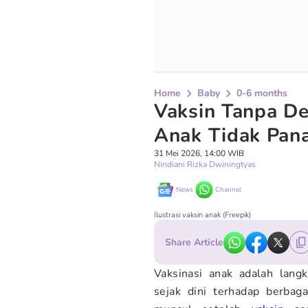
Home
Baby
0-6 months
Vaksin Tanpa D
Anak Tidak Pana
31 Mei 2026, 14:00 WIB
Nindiani Rizka Dwiningtyas
News
Channel
Ilustrasi vaksin anak (Freepik)
Share Article
Vaksinasi anak adalah lang
sejak dini terhadap berbag