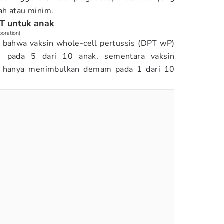
ah atau minim.
PT untuk anak
poration)
bahwa vaksin whole-cell pertussis (DPT wP)
 pada 5 dari 10 anak, sementara vaksin
P) hanya menimbulkan demam pada 1 dari 10