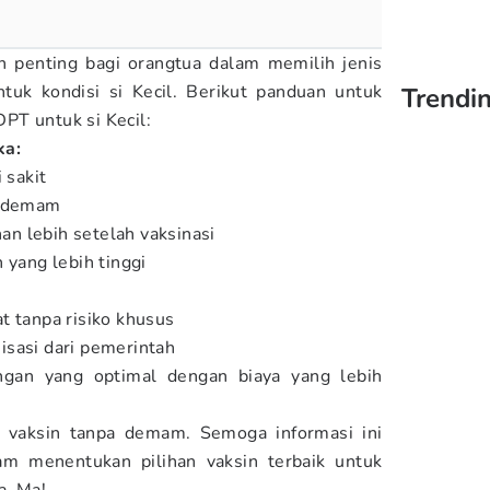
n penting bagi orangtua dalam memilih jenis
ntuk kondisi si Kecil. Berikut panduan untuk
Trendi
PT untuk si Kecil:
ka:
 sakit
g demam
n lebih setelah vaksinasi
 yang lebih tinggi
t tanpa risiko khusus
isasi dari pemerintah
ngan yang optimal dengan biaya yang lebih
al vaksin tanpa demam. Semoga informasi ini
 menentukan pilihan vaksin terbaik untuk