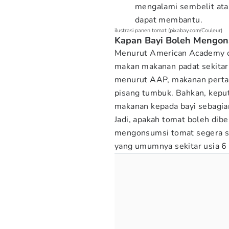
mengalami sembelit atau
dapat membantu.
ilustrasi panen tomat (pixabay.com/Couleur)
Kapan Bayi Boleh Mengon
Menurut American Academy of
makan makanan padat sekitar u
menurut AAP, makanan pertam
pisang tumbuk. Bahkan, kepu
makanan kepada bayi sebagian
Jadi, apakah tomat boleh dib
mengonsumsi tomat segera se
yang umumnya sekitar usia 6 