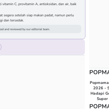
i vitamin C, provitamin A, antioksidan, dan air, baik
t segera setelah siap makan padat, namun perlu
gi dan tersedak.
ed and reviewed by our editorial team.
POPM
Popmama 
2026 - S
Hadapi G
Super 
POPM