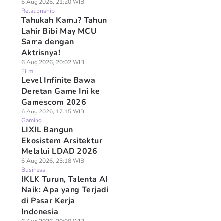
6 Aug 2026, 21:20 WIB
Relationship
Tahukah Kamu? Tahun
Lahir Bibi May MCU
Sama dengan
Aktrisnya!
6 Aug 2026, 20:02 WIB
Film
Level Infinite Bawa
Deretan Game Ini ke
Gamescom 2026
6 Aug 2026, 17:15 WIB
Gaming
LIXIL Bangun
Ekosistem Arsitektur
Melalui LDAD 2026
6 Aug 2026, 23:18 WIB
Business
IKLK Turun, Talenta AI
Naik: Apa yang Terjadi
di Pasar Kerja
Indonesia