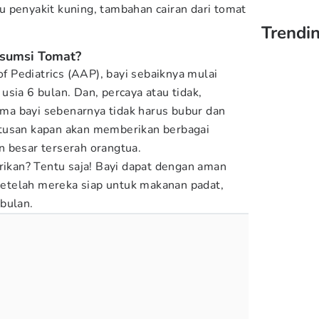
 penyakit kuning, tambahan cairan dari tomat
Trendi
sumsi Tomat?
 Pediatrics (AAP), bayi sebaiknya mulai
sia 6 bulan. Dan, percaya atau tidak,
a bayi sebenarnya tidak harus bubur dan
tusan kapan akan memberikan berbagai
 besar terserah orangtua.
erikan? Tentu saja! Bayi dapat dengan aman
telah mereka siap untuk makanan padat,
bulan.