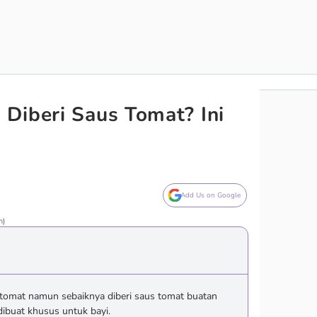
Diberi Saus Tomat? Ini
Add Us on Google
n)
 tomat namun sebaiknya diberi saus tomat buatan
ibuat khusus untuk bayi.