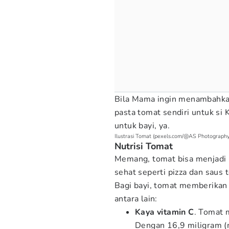
Bila Mama ingin menambahka
pasta tomat sendiri untuk si
untuk bayi, ya.
Ilustrasi Tomat (pexels.com/@AS Photography
Nutrisi Tomat
Memang, tomat bisa menjadi 
sehat seperti pizza dan saus 
Bagi bayi, tomat memberikan
antara lain:
Kaya vitamin C
. Tomat 
Dengan 16,9 miligram (