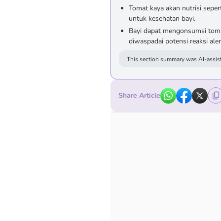
Tomat kaya akan nutrisi sepert
untuk kesehatan bayi.
Bayi dapat mengonsumsi toma
diwaspadai potensi reaksi aler
This section summary was AI-assist
Share Article