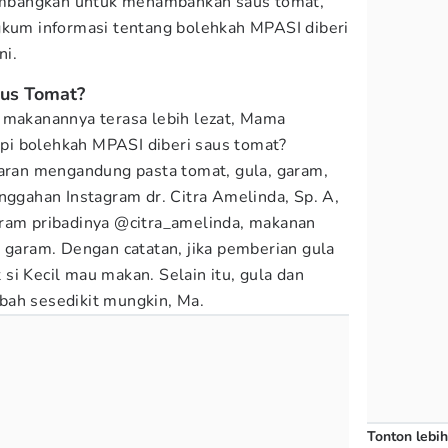
mbangkan untuk menambahkan saus tomat,
um informasi tentang bolehkah MPASI diberi
ni.
aus Tomat?
 makanannya terasa lebih lezat, Mama
i bolehkah MPASI diberi saus tomat?
saran mengandung pasta tomat, gula, garam,
nggahan Instagram dr. Citra Amelinda, Sp. A,
gram pribadinya @citra_amelinda, makanan
n garam. Dengan catatan, jika pemberian gula
si Kecil mau makan. Selain itu, gula dan
bah sesedikit mungkin, Ma.
Tonton lebih