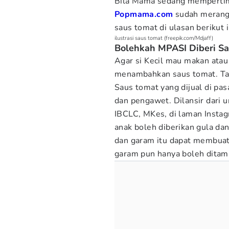
Bila Mama sedang memperti
Popmama.com
sudah merangk
saus tomat di ulasan berikut i
ilustrasi saus tomat (freepik.com/Mdjaff)
Bolehkah MPASI Diberi S
Agar si Kecil mau makan atau
menambahkan saus tomat. Tap
Saus tomat yang dijual di pa
dan pengawet. Dilansir dari u
IBCLC, MKes, di laman Insta
anak boleh diberikan gula da
dan garam itu dapat membuat 
garam pun hanya boleh ditam