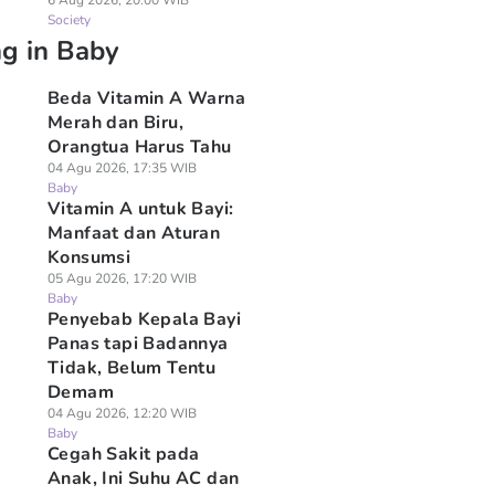
6 Aug 2026, 20:00 WIB
Society
ng in Baby
Beda Vitamin A Warna
Merah dan Biru,
Orangtua Harus Tahu
04 Agu 2026, 17:35 WIB
Baby
Vitamin A untuk Bayi:
Manfaat dan Aturan
Konsumsi
05 Agu 2026, 17:20 WIB
Baby
Penyebab Kepala Bayi
Panas tapi Badannya
Tidak, Belum Tentu
Demam
04 Agu 2026, 12:20 WIB
Baby
Cegah Sakit pada
Anak, Ini Suhu AC dan