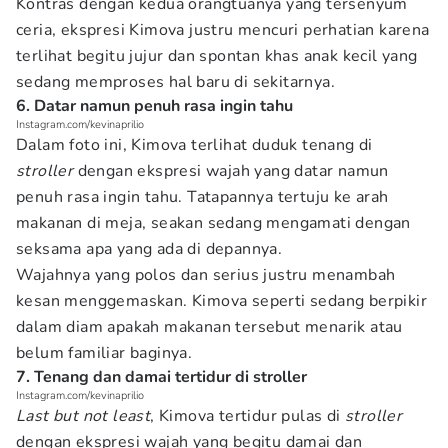
Kontras dengan kedua orangtuanya yang tersenyum
ceria, ekspresi Kimova justru mencuri perhatian karena
terlihat begitu jujur dan spontan khas anak kecil yang
sedang memproses hal baru di sekitarnya.
6. Datar namun penuh rasa ingin tahu
Instagram.com/kevinaprilio
Dalam foto ini, Kimova terlihat duduk tenang di
stroller
dengan ekspresi wajah yang datar namun
penuh rasa ingin tahu. Tatapannya tertuju ke arah
makanan di meja, seakan sedang mengamati dengan
seksama apa yang ada di depannya.
Wajahnya yang polos dan serius justru menambah
kesan menggemaskan. Kimova seperti sedang berpikir
dalam diam apakah makanan tersebut menarik atau
belum familiar baginya.
7. Tenang dan damai tertidur di stroller
Instagram.com/kevinaprilio
Last but not least
, Kimova tertidur pulas di
stroller
dengan ekspresi wajah yang begitu damai dan