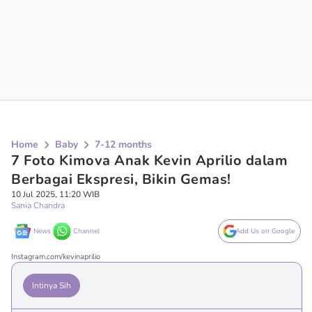
Home
Baby
7-12 months
7 Foto Kimova Anak Kevin Aprilio dalam
Berbagai Ekspresi, Bikin Gemas!
10 Jul 2025, 11:20 WIB
Sania Chandra
News
Channel
Add Us on Google
Instagram.com/kevinaprilio
Intinya Sih