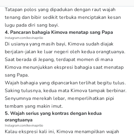
Tatapan polos yang dipadukan dengan raut wajah
tenang dan bibir sedikit terbuka menciptakan kesan
lugu pada diri sang bayi.
4. Pancaran bahagia Kimova menatap sang Papa
Instagram.com/kevinaprilio
Di usianya yang masih bayi, Kimova sudah diajak
berjalan-jalan ke luar negeri oleh kedua orangtuanya.
Saat berada di Jepang, terdapat momen di mana
Kimova menunjukkan ekspresi bahagia saat menatap
sang Papa.
Wajah bahagia yang dipancarkan terlihat begitu tulus.
Saking tulusnya, kedua mata Kimova tampak berbinar.
Senyumnya merekah lebar, memperlihatkan pipi
tembam yang makin imut.
5. Wajah serius yang kontras dengan kedua
orangtuanya
Instagram.com/kevinaprilio
Kalau ekspresi kali ini, Kimova menampilkan wajah