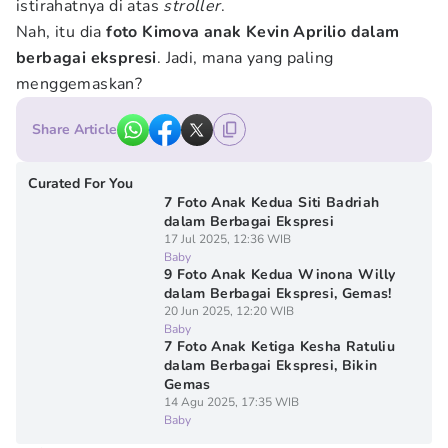
istirahatnya di atas
stroller
.
Nah, itu dia
foto Kimova anak Kevin Aprilio dalam
berbagai ekspresi
. Jadi, mana yang paling
menggemaskan?
Share Article
Curated For You
7 Foto Anak Kedua Siti Badriah
dalam Berbagai Ekspresi
17 Jul 2025, 12:36 WIB
Baby
9 Foto Anak Kedua Winona Willy
dalam Berbagai Ekspresi, Gemas!
20 Jun 2025, 12:20 WIB
Baby
7 Foto Anak Ketiga Kesha Ratuliu
dalam Berbagai Ekspresi, Bikin
Gemas
14 Agu 2025, 17:35 WIB
Baby