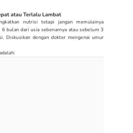
pat atau Terlalu Lambat
katkan nutrisi tetapi jangan memulainya
ri 6 bulan dari usia sebenarnya atau sebelum 3
ksi. Diskusikan dengan dokter mengenai umur
adalah: