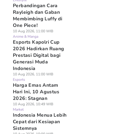
Lifestyle
Perbandingan Cara
Rayleigh dan Gaban
Membimbing Luffy di
One Piece!
10 Aug 2026, 11:00 WIB
Anime & Manga
Esports Kapolri Cup
2026 Hadirkan Ruang
Prestasi Digital bagi
Generasi Muda
Indonesia
10 Aug 2026, 11:00 WIB
Esports
Harga Emas Antam
Hari Ini, 10 Agustus
2026: Stagnan
10 Aug 2026, 10:49 WIB
Market
Indonesia Menua Lebih
Cepat dari Kesiapan
Sistemnya