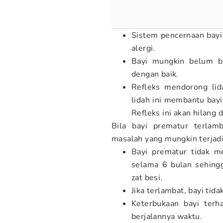
Sistem pencernaan bayi
alergi.
Bayi mungkin belum bi
dengan baik.
Refleks mendorong lid
lidah ini membantu bay
Refleks ini akan hilang 
Bila bayi prematur terlam
masalah yang mungkin terjadi
Bayi prematur tidak me
selama 6 bulan sehin
zat besi.
Jika terlambat, bayi tid
Keterbukaan bayi terh
berjalannya waktu.