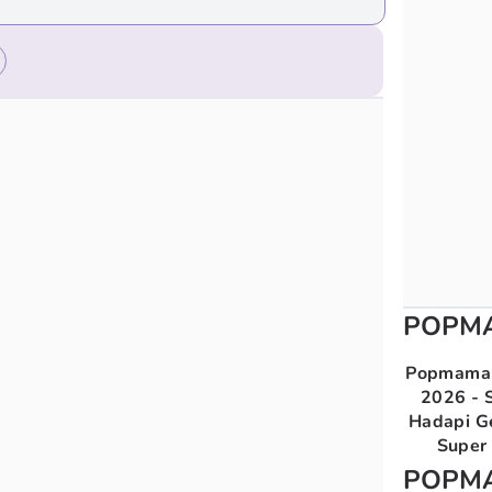
POPM
Popmama 
2026 - S
Hadapi G
Super 
POPM