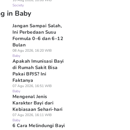
10 Aug 2026, 10:00 WIB
Society
ng in Baby
Jangan Sampai Salah,
Ini Perbedaan Susu
Formula 0–6 dan 6–12
Bulan
08 Agu 2026, 16:20 WIB
Baby
Apakah Imunisasi Bayi
di Rumah Sakit Bisa
Pakai BPJS? Ini
Faktanya
07 Agu 2026, 16:51 WIB
Baby
Mengenal Jenis
Karakter Bayi dari
Kebiasaan Sehari-hari
07 Agu 2026, 16:11 WIB
Baby
6 Cara Melindungi Bayi