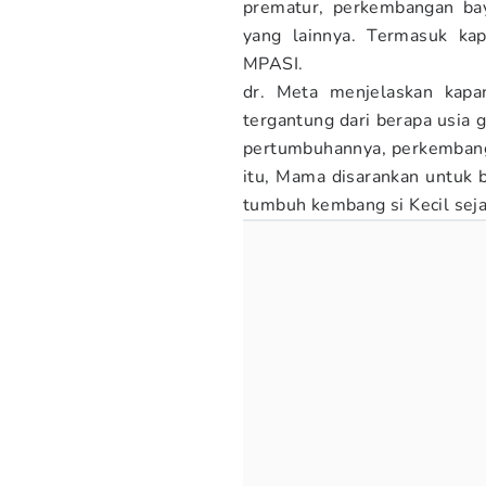
prematur, perkembangan ba
yang lainnya. Termasuk ka
MPASI.
dr. Meta menjelaskan kapa
tergantung dari berapa usia g
pertumbuhannya, perkembang
itu, Mama disarankan untuk 
tumbuh kembang si Kecil sejak