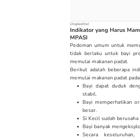
Unsplash/wJ
Indikator yang Harus Ma
MPASI
Pedoman umum untuk memula
tidak berlaku untuk bayi pr
memulai makanan padat.
Berikut adalah beberapa in
memulai makanan padat pada 
Bayi dapat duduk den
stabil.
Bayi memperhatikan or
besar.
Si Kecil sudah berusah
Bayi banyak mengeksplo
Secara keseluruhan