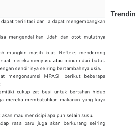
Trendi
 dapat teriritasi dan ia dapat mengembangkan
sa mengendalikan lidah dan otot mulutnya
ah mungkin masih kuat. Refleks mendorong
i saat mereka menyusu atau minum dari botol.
dengan sendirinya seiring bertambahnya usia.
bat mengonsumsi MPASI, berikut beberapa
:
miliki cukup zat besi untuk bertahan hidup
gga mereka membutuhkan makanan yang kaya
ak akan mau mencicipi apa pun selain susu.
adap rasa baru juga akan berkurang seiring