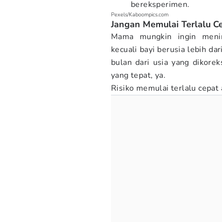
bereksperimen.
Pexels/Kaboompics.com
Jangan Memulai Terlalu Ce
Mama mungkin ingin mening
kecuali bayi berusia lebih da
bulan dari usia yang dikore
yang tepat, ya.
Risiko memulai terlalu cepat 