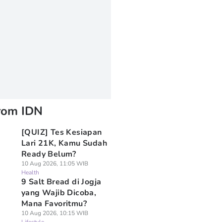
rom IDN
[QUIZ] Tes Kesiapan
Lari 21K, Kamu Sudah
Ready Belum?
10 Aug 2026, 11:05 WIB
Health
9 Salt Bread di Jogja
yang Wajib Dicoba,
Mana Favoritmu?
10 Aug 2026, 10:15 WIB