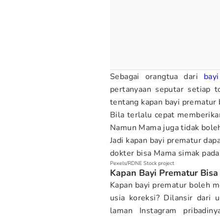
Sebagai orangtua dari
bay
pertanyaan seputar setiap 
tentang kapan bayi prematur
Bila terlalu cepat memberik
Namun Mama juga tidak bole
Jadi kapan bayi prematur da
dokter bisa Mama simak pada
Pexels/RDNE Stock project
Kapan Bayi Prematur Bis
Kapan bayi prematur boleh m
usia koreksi? Dilansir dari 
laman Instagram pribadin