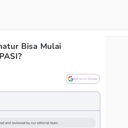
atur Bisa Mulai
PASI?
Add Us on Google
ed and reviewed by our editorial team.