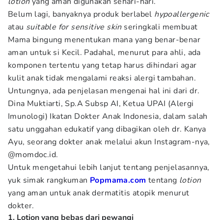
lotion
yang aman digunakan sehari-hari.
Belum lagi, banyaknya produk berlabel
hypoallergenic
atau
suitable for sensitive skin
seringkali membuat
Mama bingung menentukan mana yang benar-benar
aman untuk si Kecil. Padahal, menurut para ahli, ada
komponen tertentu yang tetap harus dihindari agar
kulit anak tidak mengalami reaksi alergi tambahan.
Untungnya, ada penjelasan mengenai hal ini dari dr.
Dina Muktiarti, Sp.A Subsp AI, Ketua UPAI (Alergi
Imunologi) Ikatan Dokter Anak Indonesia, dalam salah
satu unggahan edukatif yang dibagikan oleh dr. Kanya
Ayu, seorang dokter anak melalui akun Instagram-nya,
@momdoc.id.
Untuk mengetahui lebih lanjut tentang penjelasannya,
yuk simak rangkuman
Popmama.com
tentang
lotion
yang aman untuk anak dermatitis atopik menurut
dokter.
1. Lotion yang bebas dari pewangi