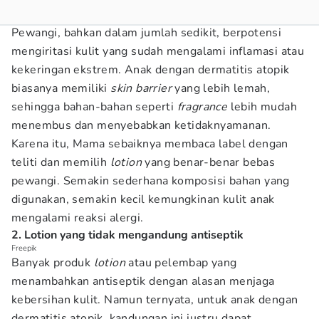
Pewangi, bahkan dalam jumlah sedikit, berpotensi
mengiritasi kulit yang sudah mengalami inflamasi atau
kekeringan ekstrem. Anak dengan dermatitis atopik
biasanya memiliki
skin barrier
yang lebih lemah,
sehingga bahan-bahan seperti
fragrance
lebih mudah
menembus dan menyebabkan ketidaknyamanan.
Karena itu, Mama sebaiknya membaca label dengan
teliti dan memilih
lotion
yang benar-benar bebas
pewangi. Semakin sederhana komposisi bahan yang
digunakan, semakin kecil kemungkinan kulit anak
mengalami reaksi alergi.
2. Lotion yang tidak mengandung antiseptik
Freepik
Banyak produk
lotion
atau pelembap yang
menambahkan antiseptik dengan alasan menjaga
kebersihan kulit. Namun ternyata, untuk anak dengan
dermatitis atopik, kandungan ini justru dapat