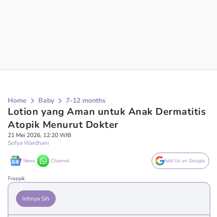
Home
Baby
7-12 months
Lotion yang Aman untuk Anak Dermatitis
Atopik Menurut Dokter
21 Mei 2026, 12:20 WIB
Sofya Wardhani
News
Channel
Add Us on Google
Freepik
Intinya Sih