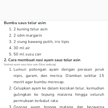
Bumbu saus telur asin:
2 kuning telur asin
2 sdm margarin
2 siung bawang putih, iris tipis
30 ml air
50 ml susu cair
2. Cara membuat nasi ayam saus telur asin
Ilustrasi ayam saus telur asin (Situs sadia.sg)
Lumuri potongan ayam dengan perasan jeruk
nipis, garam, dan merica. Diamkan sekitar 15
menit agar bumbu meresap.
Celupkan ayam ke dalam kocokan telur, kemudian
gulingkan ke tepung maizena hingga seluruh
permukaan terbalut rata.
Goreng ayam hingga matang dan berwarna