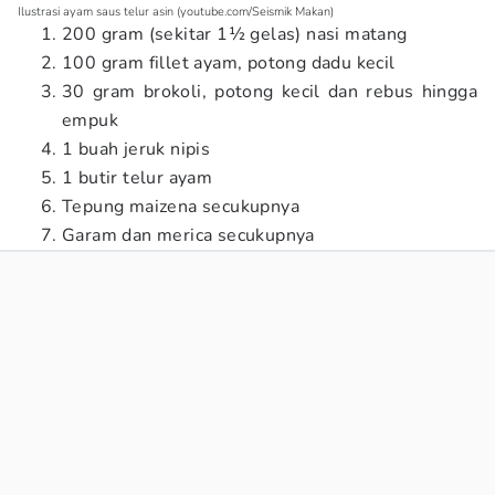
Ilustrasi ayam saus telur asin (youtube.com/Seismik Makan)
200 gram (sekitar 1½ gelas) nasi matang
100 gram fillet ayam, potong dadu kecil
30 gram brokoli, potong kecil dan rebus hingga
empuk
1 buah jeruk nipis
1 butir telur ayam
Tepung maizena secukupnya
Garam dan merica secukupnya