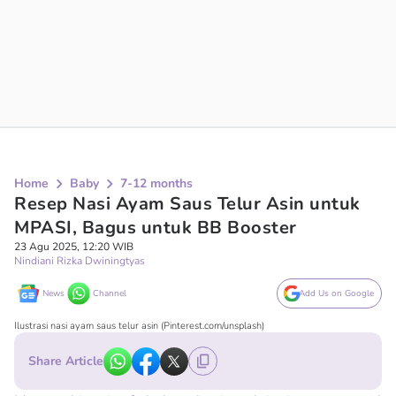
Home
Baby
7-12 months
Resep Nasi Ayam Saus Telur Asin untuk
MPASI, Bagus untuk BB Booster
23 Agu 2025, 12:20 WIB
Nindiani Rizka Dwiningtyas
News
Channel
Add Us on Google
Ilustrasi nasi ayam saus telur asin (Pinterest.com/unsplash)
Share Article