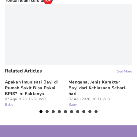
Tonton lebih seru di
Related Articles
See More
Apakah Imunisasi Bayi di
Mengenal Jenis Karakter
5 
Rumah Sakit Bisa Pakai
Bayi dari Kebiasaan Sehari-
ya
BPJS? Ini Faktanya
hari
07
Ba
07 Agu 2026, 16:51 WIB
07 Agu 2026, 16:11 WIB
Baby
Baby