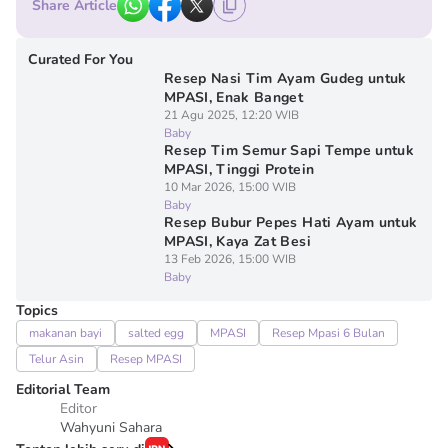
Share Article
Curated For You
Resep Nasi Tim Ayam Gudeg untuk
MPASI, Enak Banget
21 Agu 2025, 12:20 WIB
Baby
Resep Tim Semur Sapi Tempe untuk
MPASI, Tinggi Protein
10 Mar 2026, 15:00 WIB
Baby
Resep Bubur Pepes Hati Ayam untuk
MPASI, Kaya Zat Besi
13 Feb 2026, 15:00 WIB
Baby
Topics
makanan bayi
salted egg
MPASI
Resep Mpasi 6 Bulan
Telur Asin
Resep MPASI
Editorial Team
Editor
Wahyuni Sahara