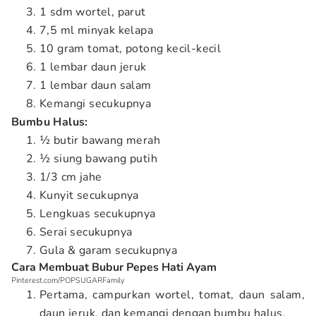
1 sdm wortel, parut
7,5 ml minyak kelapa
10 gram tomat, potong kecil-kecil
1 lembar daun jeruk
1 lembar daun salam
Kemangi secukupnya
Bumbu Halus:
½ butir bawang merah
½ siung bawang putih
1/3 cm jahe
Kunyit secukupnya
Lengkuas secukupnya
Serai secukupnya
Gula & garam secukupnya
Cara Membuat Bubur Pepes Hati Ayam
Pinterest.com/POPSUGARFamily
Pertama, campurkan wortel, tomat, daun salam,
daun jeruk, dan kemangi dengan bumbu halus.