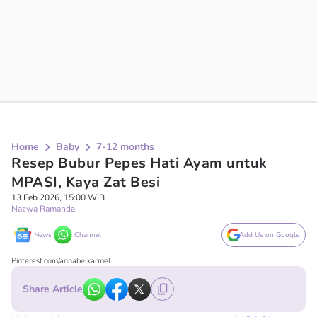
Home
Baby
7-12 months
Resep Bubur Pepes Hati Ayam untuk
MPASI, Kaya Zat Besi
13 Feb 2026, 15:00 WIB
Nazwa Ramanda
News
Channel
Add Us on Google
Pinterest.com/annabelkarmel
Share Article