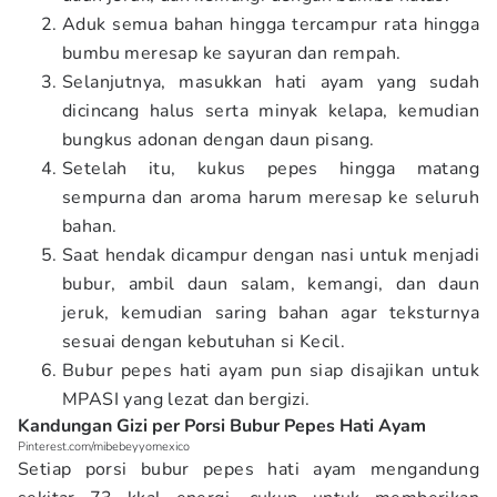
Aduk semua bahan hingga tercampur rata hingga
bumbu meresap ke sayuran dan rempah.
Selanjutnya, masukkan hati ayam yang sudah
dicincang halus serta minyak kelapa, kemudian
bungkus adonan dengan daun pisang.
Setelah itu, kukus pepes hingga matang
sempurna dan aroma harum meresap ke seluruh
bahan.
Saat hendak dicampur dengan nasi untuk menjadi
bubur, ambil daun salam, kemangi, dan daun
jeruk, kemudian saring bahan agar teksturnya
sesuai dengan kebutuhan si Kecil.
Bubur pepes hati ayam pun siap disajikan untuk
MPASI yang lezat dan bergizi.
Kandungan Gizi per Porsi Bubur Pepes Hati Ayam
Pinterest.com/mibebeyyomexico
Setiap porsi bubur pepes hati ayam mengandung