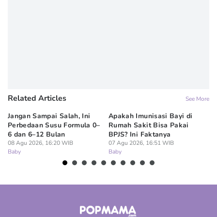
Related Articles
See More
Jangan Sampai Salah, Ini
Apakah Imunisasi Bayi di
Me
Perbedaan Susu Formula 0–
Rumah Sakit Bisa Pakai
Ba
6 dan 6–12 Bulan
BPJS? Ini Faktanya
ha
08 Agu 2026, 16:20 WIB
07 Agu 2026, 16:51 WIB
07
Baby
Baby
Ba