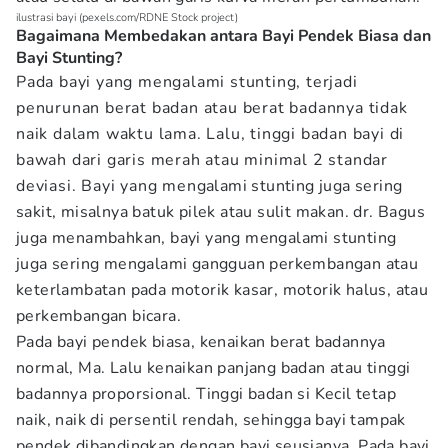
ilustrasi bayi (pexels.com/RDNE Stock project)
Bagaimana Membedakan antara Bayi Pendek Biasa dan
Bayi Stunting?
Pada bayi yang mengalami stunting, terjadi
penurunan berat badan atau berat badannya tidak
naik dalam waktu lama. Lalu, tinggi badan bayi di
bawah dari garis merah atau minimal 2 standar
deviasi. Bayi yang mengalami stunting juga sering
sakit, misalnya batuk pilek atau sulit makan. dr. Bagus
juga menambahkan, bayi yang mengalami stunting
juga sering mengalami gangguan perkembangan atau
keterlambatan pada motorik kasar, motorik halus, atau
perkembangan bicara.
Pada bayi pendek biasa, kenaikan berat badannya
normal, Ma. Lalu kenaikan panjang badan atau tinggi
badannya proporsional. Tinggi badan si Kecil tetap
naik, naik di persentil rendah, sehingga bayi tampak
pendek dibandingkan dengan bayi seusianya. Pada bayi