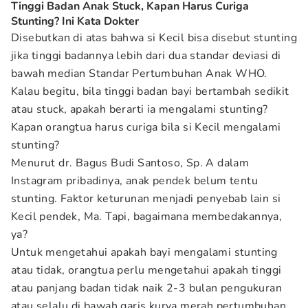
Tinggi Badan Anak Stuck, Kapan Harus Curiga
Stunting? Ini Kata Dokter
Disebutkan di atas bahwa si Kecil bisa disebut stunting
jika tinggi badannya lebih dari dua standar deviasi di
bawah median Standar Pertumbuhan Anak WHO.
Kalau begitu, bila tinggi badan bayi bertambah sedikit
atau stuck, apakah berarti ia mengalami stunting?
Kapan orangtua harus curiga bila si Kecil mengalami
stunting?
Menurut dr. Bagus Budi Santoso, Sp. A dalam
Instagram pribadinya, anak pendek belum tentu
stunting. Faktor keturunan menjadi penyebab lain si
Kecil pendek, Ma. Tapi, bagaimana membedakannya,
ya?
Untuk mengetahui apakah bayi mengalami stunting
atau tidak, orangtua perlu mengetahui apakah tinggi
atau panjang badan tidak naik 2-3 bulan pengukuran
atau selalu di bawah garis kurva merah pertumbuhan.