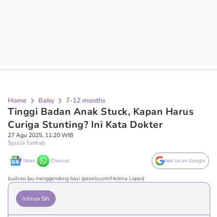
Home
Baby
7-12 months
Tinggi Badan Anak Stuck, Kapan Harus
Curiga Stunting? Ini Kata Dokter
27 Agu 2025, 11:20 WIB
Sysilia Tanhati
News
Channel
Add Us on Google
ilustrasi ibu menggendong bayi (pexels.com/Helena Lopes)
Intinya Sih