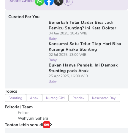
Share Article
Curated For You
Benarkah Telur Dadar Bisa Jadi
Pemicu Stunting? Ini Kata Dokter
04 Jun 2025, 10:42 WIB
Baby
Konsumsi Satu Telur Tiap Hari Bisa
Kurangi Risiko Stunting
02 Jul 2025, 13:00 WIB
Baby
Bukan Hanya Pendek, Ini Dampak
Stunting pada Anak
25 Apr 2025, 16:00 WIB
Baby
Topics
Stunting
Anak
Kurang Gizi
Pendek
Kesehatan Bayi
Editorial Team
Editor
Wahyuni Sahara
Tonton lebih seru di