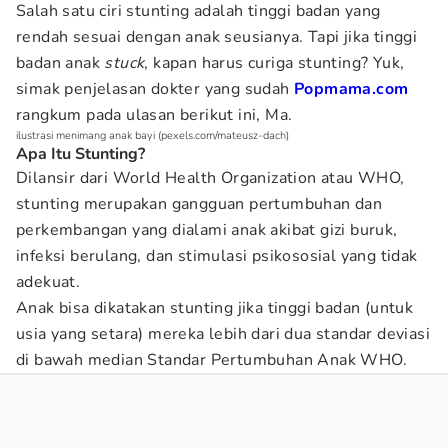
Salah satu ciri stunting adalah tinggi badan yang
rendah sesuai dengan anak seusianya. Tapi jika tinggi
badan anak
stuck
, kapan harus curiga stunting? Yuk,
simak penjelasan dokter yang sudah
Popmama.com
rangkum pada ulasan berikut ini, Ma.
ilustrasi menimang anak bayi (pexels.com/mateusz-dach)
Apa Itu Stunting?
Dilansir dari World Health Organization
atau WHO,
stunting merupakan gangguan pertumbuhan dan
perkembangan yang dialami anak akibat gizi buruk,
infeksi berulang, dan stimulasi psikososial yang tidak
adekuat.
Anak bisa dikatakan stunting jika tinggi badan (untuk
usia yang setara) mereka lebih dari dua standar deviasi
di bawah median Standar Pertumbuhan Anak WHO.