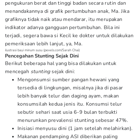
pengukuran berat dan tinggi badan secara rutin dan
menandakannya di grafik pertumbuhan anak, Ma. Jika
grafiknya tidak naik atau mendarar, itu merupakan
indikator adanya gangguan pertumbuhan. Bila ini
terjadi, segera bawa si Kecil ke dokter untuk dilakukan
pemeriksaan lebih lanjut, ya, Ma.
ilustrasi bayi minum susu (pexels.com/Sarah Chai)
Pencegahan Stunting Sejak Dini
Berikut beberapa hal yang bisa dilakukan untuk
mencegah
stunting
sejak dini:
Mengonsumsi sumber pangan hewani yang
tersedia di lingkungan, misalnya jika di pasar
lebih banyak telur dan daging ayam, makan
konsumsilah kedua jenis itu. Konsumsi telur
sebutir sehari saat usia 6-9 bulan terbukti
menurunkan prevalensi stunting sebesar 47%.
Inisiasi menyusu dini (1 jam setelah melahirkan).
Makanan pendamping ASI diberikan paling