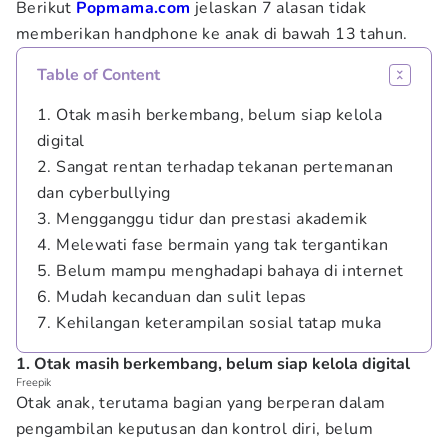
Berikut
Popmama.com
jelaskan 7 alasan tidak
memberikan handphone ke anak di bawah 13 tahun.
Table of Content
1. Otak masih berkembang, belum siap kelola
digital
2. Sangat rentan terhadap tekanan pertemanan
dan cyberbullying
3. Mengganggu tidur dan prestasi akademik
4. Melewati fase bermain yang tak tergantikan
5. Belum mampu menghadapi bahaya di internet
6. Mudah kecanduan dan sulit lepas
7. Kehilangan keterampilan sosial tatap muka
1. Otak masih berkembang, belum siap kelola digital
Freepik
Otak anak, terutama bagian yang berperan dalam
pengambilan keputusan dan kontrol diri, belum