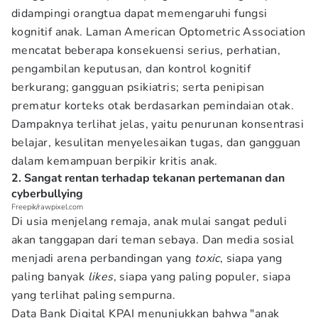
didampingi orangtua dapat memengaruhi fungsi
kognitif anak. Laman American Optometric Association
mencatat beberapa konsekuensi serius, perhatian,
pengambilan keputusan, dan kontrol kognitif
berkurang; gangguan psikiatris; serta penipisan
prematur korteks otak berdasarkan pemindaian otak.
Dampaknya terlihat jelas, yaitu penurunan konsentrasi
belajar, kesulitan menyelesaikan tugas, dan gangguan
dalam kemampuan berpikir kritis anak.
2. Sangat rentan terhadap tekanan pertemanan dan
cyberbullying
Freepik/rawpixel.com
Di usia menjelang remaja, anak mulai sangat peduli
akan tanggapan dari teman sebaya. Dan media sosial
menjadi arena perbandingan yang
toxic
, siapa yang
paling banyak
likes
, siapa yang paling populer, siapa
yang terlihat paling sempurna.
Data Bank Digital KPAI menunjukkan bahwa "anak