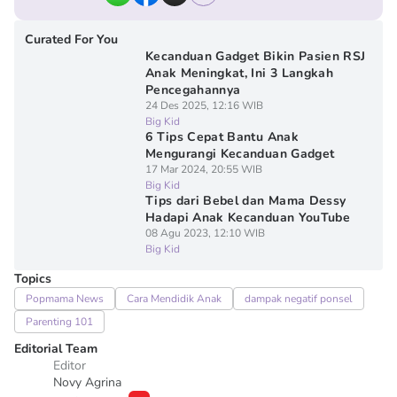
Curated For You
Kecanduan Gadget Bikin Pasien RSJ
Anak Meningkat, Ini 3 Langkah
Pencegahannya
24 Des 2025, 12:16 WIB
Big Kid
6 Tips Cepat Bantu Anak
Mengurangi Kecanduan Gadget
17 Mar 2024, 20:55 WIB
Big Kid
Tips dari Bebel dan Mama Dessy
Hadapi Anak Kecanduan YouTube
08 Agu 2023, 12:10 WIB
Big Kid
Topics
Popmama News
Cara Mendidik Anak
dampak negatif ponsel
Parenting 101
Editorial Team
Editor
Novy Agrina