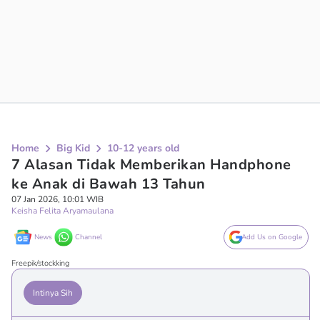
Home
Big Kid
10-12 years old
7 Alasan Tidak Memberikan Handphone
ke Anak di Bawah 13 Tahun
07 Jan 2026, 10:01 WIB
Keisha Felita Aryamaulana
News
Channel
Add Us on Google
Freepik/stockking
Intinya Sih