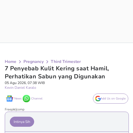
Home
Pregnancy
Third Trimester
7 Penyebab Kulit Kering saat Hamil,
Perhatikan Sabun yang Digunakan
05 Agu 2026, 07:38 WIB
Kevin Daniel Karalo
News
Channel
Add Us on Google
Freepik/jcomp
Intinya Sih