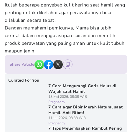
Itulah beberapa penyebab kulit kering saat hamil yang
penting untuk diketahui agar perawatannya bisa
dilakukan secara tepat.
Dengan memahami pemicunya, Mama bisa lebih
cermat dalam menjaga asupan cairan dan memilih
produk perawatan yang paling aman untuk kulit tubuh
maupun janin.
Share Article
Curated For You
7 Cara Mengurangi Garis Halus di
Wajah saat Hamil
18 Mei 2026, 08:08 WIB
Pregnancy
7 Cara agar Bibir Merah Natural saat
Hamil, Anti Ribet!
11 Jul 2026, 08:38 WIB
Pregnancy
7 Tips Melembapkan Rambut Kering