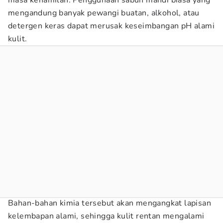
masa kehamilan. Penggunaan sabun mandi biasa yang
mengandung banyak pewangi buatan, alkohol, atau
detergen keras dapat merusak keseimbangan pH alami
kulit.
Bahan-bahan kimia tersebut akan mengangkat lapisan
kelembapan alami, sehingga kulit rentan mengalami