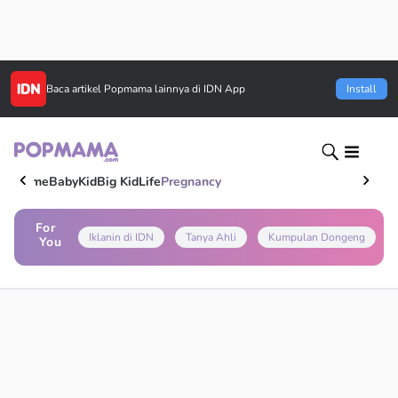
Baca artikel
Popmama
lainnya di IDN App
Install
Home
Baby
Kid
Big Kid
Life
Pregnancy
For
Iklanin di IDN
Tanya Ahli
Kumpulan Dongeng
You