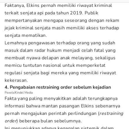
Faktanya, Elkins pernah memiliki riwayat kriminal
terkait senjata api pada tahun 2019. Publik
mempertanyakan mengapa seseorang dengan rekam
jejak kriminal senjata masih memiliki akses terhadap
senjata mematikan.
Lemahnya pengawasan terhadap orang yang sudah
masuk dalam radar hukum menjadi celah fatal yang
membuat nyawa delapan anak melayang, sekaligus
memicu tuntutan nasional untuk memperketat
regulasi senjata bagi mereka yang memiliki riwayat
kekerasan.
4. Pengabaian restraining order sebelum kejadian
Pexels/Kindel Media
Fakta yang paling menyakitkan adalah terungkapnya
informasi bahwa mantan pasangan Elkins sebenarnya
pernah mengajukan perintah perlindungan (
restraining
order
) beberapa bulan sebelumnya.
Ini menunjukkan adanya kegagalan sistemik dalam