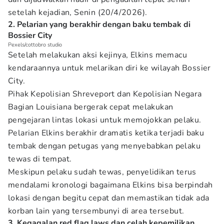
setelah kejadian, Senin (20/4/2026).
2. Pelarian yang berakhir dengan baku tembak di
Bossier City
Pexels/cottobro studio
Setelah melakukan aksi kejinya, Elkins memacu
kendaraannya untuk melarikan diri ke wilayah Bossier
City.
Pihak Kepolisian Shreveport dan Kepolisian Negara
Bagian Louisiana bergerak cepat melakukan
pengejaran lintas lokasi untuk memojokkan pelaku.
Pelarian Elkins berakhir dramatis ketika terjadi baku
tembak dengan petugas yang menyebabkan pelaku
tewas di tempat.
Meskipun pelaku sudah tewas, penyelidikan terus
mendalami kronologi bagaimana Elkins bisa berpindah
lokasi dengan begitu cepat dan memastikan tidak ada
korban lain yang tersembunyi di area tersebut.
3. Kegagalan red flag laws dan celah kepemilikan