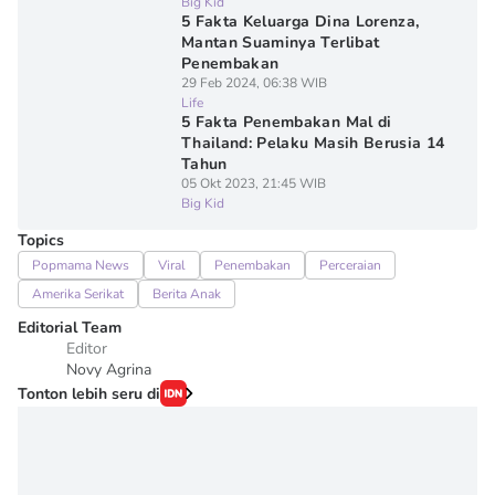
Big Kid
5 Fakta Keluarga Dina Lorenza,
Mantan Suaminya Terlibat
Penembakan
29 Feb 2024, 06:38 WIB
Life
5 Fakta Penembakan Mal di
Thailand: Pelaku Masih Berusia 14
Tahun
05 Okt 2023, 21:45 WIB
Big Kid
Topics
Popmama News
Viral
Penembakan
Perceraian
Amerika Serikat
Berita Anak
Editorial Team
Editor
Novy Agrina
Tonton lebih seru di