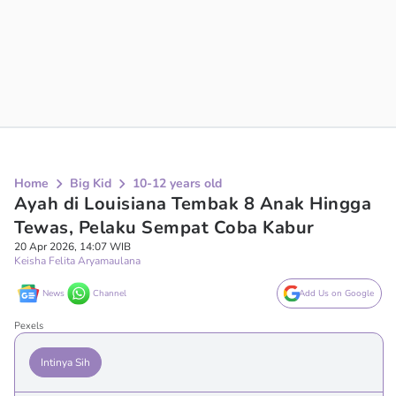
Home
Big Kid
10-12 years old
Ayah di Louisiana Tembak 8 Anak Hingga
Tewas, Pelaku Sempat Coba Kabur
20 Apr 2026, 14:07 WIB
Keisha Felita Aryamaulana
News
Channel
Add Us on Google
Pexels
Intinya Sih