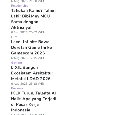
6 Aug 2026, 21:20 WIB
Relationship
Tahukah Kamu? Tahun
Lahir Bibi May MCU
Sama dengan
Aktrisnya!
6 Aug 2026, 20:02 WIB
Film
Level Infinite Bawa
Deretan Game Ini ke
Gamescom 2026
6 Aug 2026, 17:15 WIB
Gaming
LIXIL Bangun
Ekosistem Arsitektur
Melalui LDAD 2026
6 Aug 2026, 23:18 WIB
Business
IKLK Turun, Talenta AI
Naik: Apa yang Terjadi
di Pasar Kerja
Indonesia