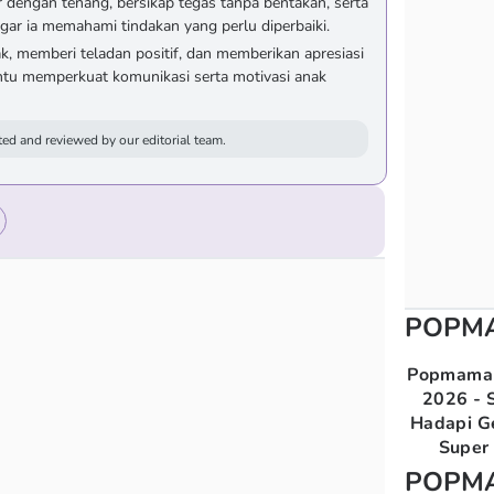
dengan tenang, bersikap tegas tanpa bentakan, serta
gar ia memahami tindakan yang perlu diperbaiki.
, memberi teladan positif, dan memberikan apresiasi
tu memperkuat komunikasi serta motivasi anak
ed and reviewed by our editorial team.
POPM
Popmama 
2026 - S
Hadapi G
Super 
POPM