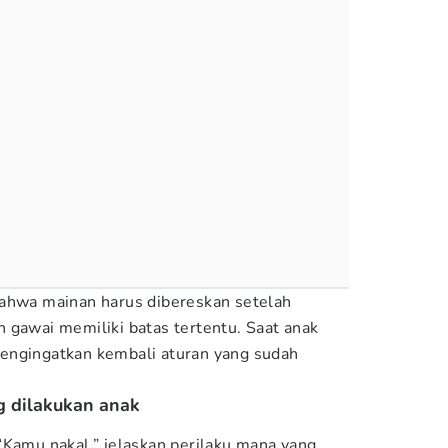
bahwa mainan harus dibereskan setelah
 gawai memiliki batas tertentu. Saat anak
engingatkan kembali aturan yang sudah
g dilakukan anak
“Kamu nakal,” jelaskan perilaku mana yang