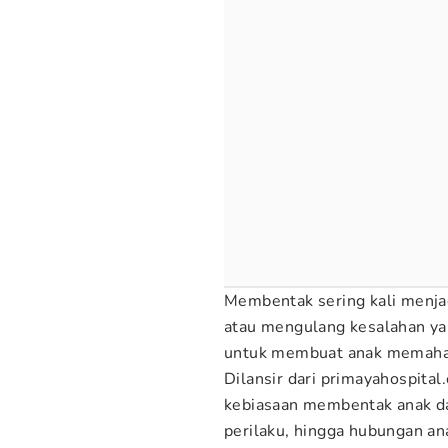
Membentak sering kali menjad
atau mengulang kesalahan yan
untuk membuat anak memaha
Dilansir dari primayahospita
kebiasaan membentak anak da
perilaku, hingga hubungan a