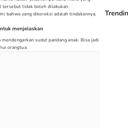
 tersebut tidak boleh dilakukan.
Trendin
i bahwa yang dikoreksi adalah tindakannya,
untuk menjelaskan
a mendengarkan sudut pandang anak. Bisa jadi
hui orangtua.