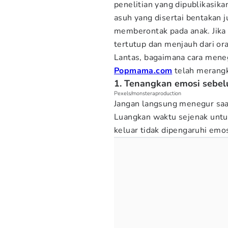
penelitian yang dipublikasikan
asuh yang disertai bentakan 
memberontak pada anak. Jika t
tertutup dan menjauh dari or
Lantas, bagaimana cara mene
Popmama.com
telah merangk
1. Tenangkan emosi sebe
Pexels/monsteraproduction
Jangan langsung menegur saa
Luangkan waktu sejenak untu
keluar tidak dipengaruhi emos