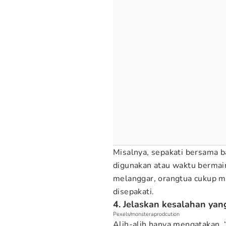
Misalnya, sepakati bersama 
digunakan atau waktu bermain
melanggar, orangtua cukup m
disepakati.
4. Jelaskan kesalahan yan
Pexels/monsteraprodcution
Alih-alih hanya mengatakan, 