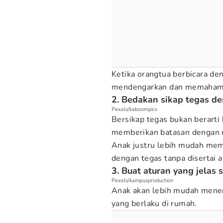
Ketika orangtua berbicara de
mendengarkan dan memahami
2. Bedakan sikap tegas 
Pexels/kaboompics
Bersikap tegas bukan berarti
memberikan batasan dengan na
Anak justru lebih mudah mem
dengan tegas tanpa disertai 
3. Buat aturan yang jelas 
Pexels/kampusproduction
Anak akan lebih mudah mener
yang berlaku di rumah.