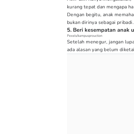
kurang tepat dan mengapa hal
Dengan begitu, anak memaham
bukan dirinya sebagai pribadi.
5. Beri kesempatan anak 
Pexels/kampusprouction
Setelah menegur, jangan lup
ada alasan yang belum diketa