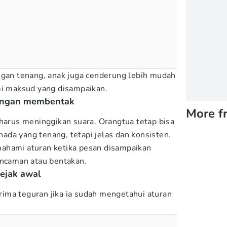
ngan tenang, anak juga cenderung lebih mudah
 maksud yang disampaikan.
dengan membentak
More f
 harus meninggikan suara. Orangtua tetap bisa
da yang tenang, tetapi jelas dan konsisten.
ahami aturan ketika pesan disampaikan
ancaman atau bentakan.
sejak awal
ima teguran jika ia sudah mengetahui aturan