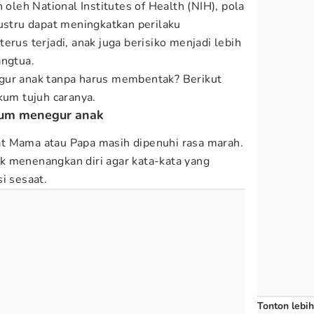
 oleh National Institutes of Health (NIH), pola
justru dapat meningkatkan perilaku
erus terjadi, anak juga berisiko menjadi lebih
angtua.
gur anak tanpa harus membentak? Berikut
um tujuh caranya.
lum menegur anak
t Mama atau Papa masih dipenuhi rasa marah.
k menenangkan diri agar kata-kata yang
i sesaat.
Tonton lebih