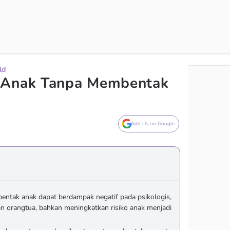
ld
 Anak Tanpa Membentak
Add Us on Google
entak anak dapat berdampak negatif pada psikologis,
n orangtua, bahkan meningkatkan risiko anak menjadi