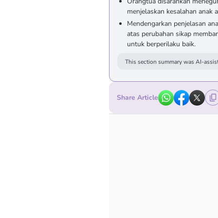
Orangtua disarankan menegur 
menjelaskan kesalahan anak a
Mendengarkan penjelasan anak
atas perubahan sikap memban
untuk berperilaku baik.
This section summary was AI-assist
Share Article