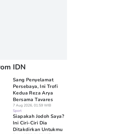
rom IDN
Sang Penyelamat
Persebaya, Ini Trofi
Kedua Reza Arya
Bersama Tavares
7 Aug 2026, 01:59 WIB
Sport
Siapakah Jodoh Saya?
Ini Ciri-Ciri Dia
Ditakdirkan Untukmu