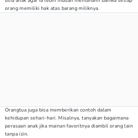
usia anak agar ia lebih mudah memahami bahwa setiap
orang memiliki hak atas barang miliknya.
Orangtua juga bisa memberikan contoh dalam
kehidupan sehari-hari. Misalnya, tanyakan bagaimana
perasaan anak jika mainan favoritnya diambil orang lain
tanpa izin.