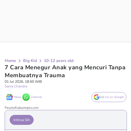
Home
Big Kid
10-12 years old
7 Cara Menegur Anak yang Mencuri Tanpa
Membuatnya Trauma
01 Jul 2026, 18:50 WIB
Sania Chandra
News
Channel
Add Us on Google
Pexels/Kaboompics.com
Intinya Sih