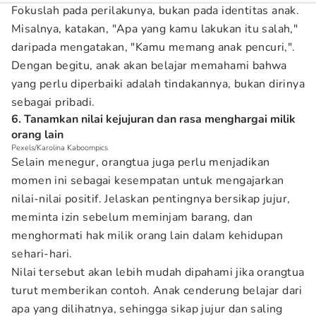
Fokuslah pada perilakunya, bukan pada identitas anak.
Misalnya, katakan, "Apa yang kamu lakukan itu salah,"
daripada mengatakan, "Kamu memang anak pencuri,".
Dengan begitu, anak akan belajar memahami bahwa
yang perlu diperbaiki adalah tindakannya, bukan dirinya
sebagai pribadi.
6. Tanamkan nilai kejujuran dan rasa menghargai milik
orang lain
Pexels/Karolina Kaboompics
Selain menegur, orangtua juga perlu menjadikan
momen ini sebagai kesempatan untuk mengajarkan
nilai-nilai positif. Jelaskan pentingnya bersikap jujur,
meminta izin sebelum meminjam barang, dan
menghormati hak milik orang lain dalam kehidupan
sehari-hari.
Nilai tersebut akan lebih mudah dipahami jika orangtua
turut memberikan contoh. Anak cenderung belajar dari
apa yang dilihatnya, sehingga sikap jujur dan saling