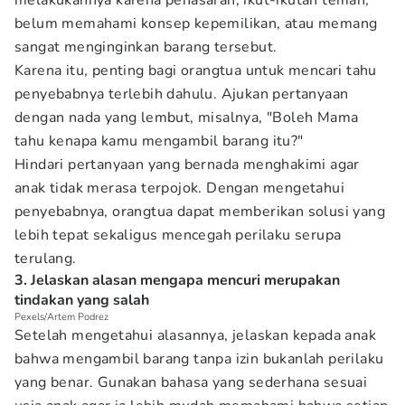
melakukannya karena penasaran, ikut-ikutan teman,
belum memahami konsep kepemilikan, atau memang
sangat menginginkan barang tersebut.
Karena itu, penting bagi orangtua untuk mencari tahu
penyebabnya terlebih dahulu. Ajukan pertanyaan
dengan nada yang lembut, misalnya, "Boleh Mama
tahu kenapa kamu mengambil barang itu?"
Hindari pertanyaan yang bernada menghakimi agar
anak tidak merasa terpojok. Dengan mengetahui
penyebabnya, orangtua dapat memberikan solusi yang
lebih tepat sekaligus mencegah perilaku serupa
terulang.
3. Jelaskan alasan mengapa mencuri merupakan
tindakan yang salah
Pexels/Artem Podrez
Setelah mengetahui alasannya, jelaskan kepada anak
bahwa mengambil barang tanpa izin bukanlah perilaku
yang benar. Gunakan bahasa yang sederhana sesuai