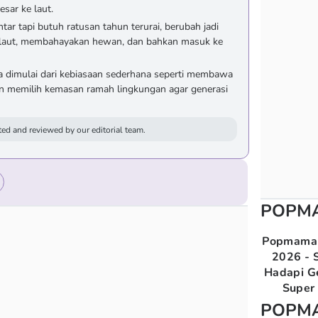
esar ke laut.
tar tapi butuh ratusan tahun terurai, berubah jadi
 laut, membahayakan hewan, dan bahkan masuk ke
a dimulai dari kebiasaan sederhana seperti membawa
an memilih kemasan ramah lingkungan agar generasi
ed and reviewed by our editorial team.
POPM
Popmama 
2026 - S
Hadapi G
Super 
POPM