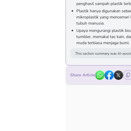
penghasil sampah plastik terb
Plastik hanya digunakan seben
mikroplastik yang mencemari
tubuh manusia.
Upaya mengurangi plastik bis
tumbler, memakai tas kain, d
muda terbiasa menjaga bumi.
This section summary was AI-assist
Share Article