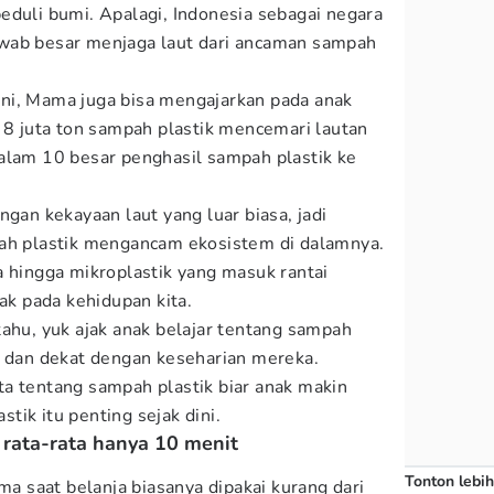
eduli bumi. Apalagi, Indonesia sebagai negara
wab besar menjaga laut dari ancaman sampah
ni, Mama juga bisa mengajarkan pada anak
i 8 juta ton sampah plastik mencemari lautan
alam 10 besar penghasil sampah plastik ke
ngan kekayaan laut yang luar biasa, jadi
pah plastik mengancam ekosistem di dalamnya.
a hingga mikroplastik yang masuk rantai
 pada kehidupan kita.
tahu, yuk ajak anak belajar tentang sampah
u dan dekat dengan keseharian mereka.
ta tentang sampah plastik biar anak makin
ik itu penting sejak dini.
i rata-rata hanya 10 menit
Tonton lebih
ima saat belanja biasanya dipakai kurang dari