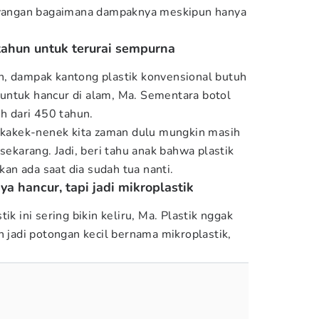
bayangan bagaimana dampaknya meskipun hanya
tahun untuk terurai sempurna
h, dampak kantong plastik konvensional butuh
untuk hancur di alam, Ma. Sementara botol
ih dari 450 tahun.
g kakek-nenek kita zaman dulu mungkin masih
 sekarang. Jadi, beri tahu anak bahwa plastik
akan ada saat dia sudah tua nanti.
a hancur, tapi jadi mikroplastik
ik ini sering bikin keliru, Ma. Plastik nggak
h jadi potongan kecil bernama mikroplastik,