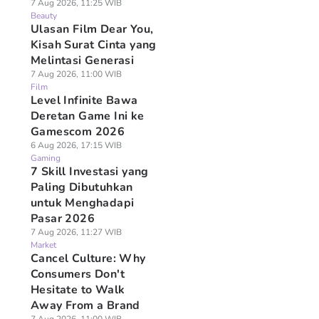
7 Aug 2026, 11:25 WIB
Beauty
Ulasan Film Dear You,
Kisah Surat Cinta yang
Melintasi Generasi
7 Aug 2026, 11:00 WIB
Film
Level Infinite Bawa
Deretan Game Ini ke
Gamescom 2026
6 Aug 2026, 17:15 WIB
Gaming
7 Skill Investasi yang
Paling Dibutuhkan
untuk Menghadapi
Pasar 2026
7 Aug 2026, 11:27 WIB
Market
Cancel Culture: Why
Consumers Don't
Hesitate to Walk
Away From a Brand