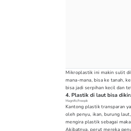
Mikroplastik ini makin sulit
mana-mana, bisa ke tanah, ke 
bisa jadi serpihan kecil dan 
4. Plastik di laut bisa di
Magnific/freepik
Kantong plastik transparan ya
oleh penyu, ikan, burung laut
mengira plastik sebagai mak
Akibatnya, perut mereka pe