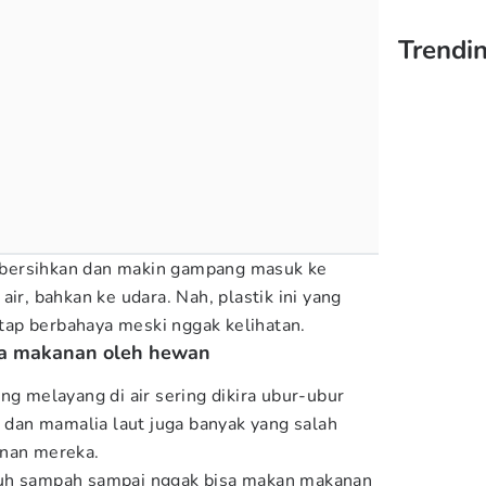
Trendin
 dibersihkan dan makin gampang masuk ke
air, bahkan ke udara. Nah, plastik ini yang
tetap berbahaya meski nggak kelihatan.
kira makanan oleh hewan
ng melayang di air sering dikira ubur-ubur
, dan mamalia laut juga banyak yang salah
anan mereka.
nuh sampah sampai nggak bisa makan makanan