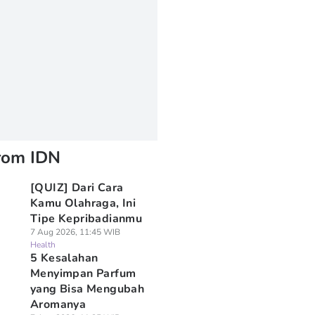
rom IDN
[QUIZ] Dari Cara
Kamu Olahraga, Ini
Tipe Kepribadianmu
7 Aug 2026, 11:45 WIB
Health
5 Kesalahan
Menyimpan Parfum
yang Bisa Mengubah
Aromanya