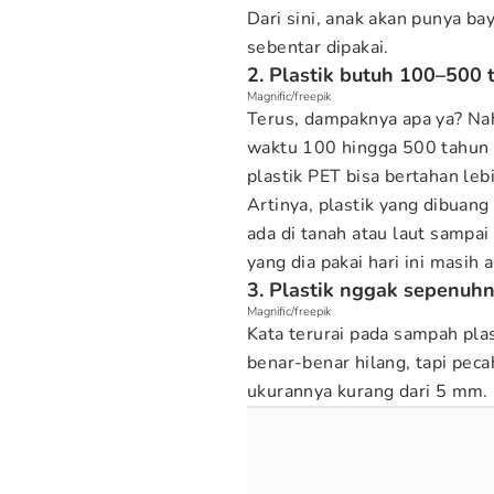
Dari sini, anak akan punya 
sebentar dipakai.
2. Plastik butuh 100–500 
Magnific/freepik
Terus, dampaknya apa ya? Na
waktu 100 hingga 500 tahun 
plastik PET bisa bertahan leb
Artinya, plastik yang dibuan
ada di tanah atau laut sampai
yang dia pakai hari ini masih 
3. Plastik nggak sepenuhny
Magnific/freepik
Kata terurai pada sampah plast
benar-benar hilang, tapi peca
ukurannya kurang dari 5 mm.