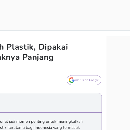
 Plastik, Dipakai
knya Panjang
Add Us on Google
sional jadi momen penting untuk meningkatkan
tik, terutama bagi Indonesia yang termasuk