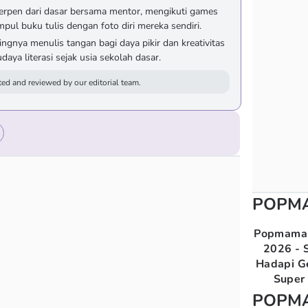
erpen dari dasar bersama mentor, mengikuti games
mpul buku tulis dengan foto diri mereka sendiri.
gnya menulis tangan bagi daya pikir dan kreativitas
aya literasi sejak usia sekolah dasar.
ed and reviewed by our editorial team.
POPM
Popmama 
2026 - S
Hadapi G
Super 
POPM