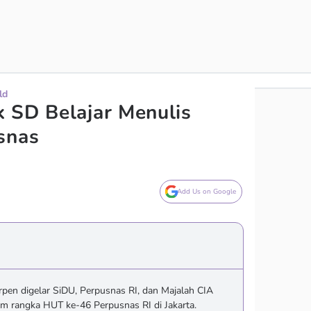
ld
 SD Belajar Menulis
snas
Add Us on Google
rpen digelar SiDU, Perpusnas RI, dan Majalah CIA
m rangka HUT ke-46 Perpusnas RI di Jakarta.