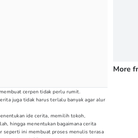
More f
membuat cerpen tidak perlu rumit.
rita juga tidak harus terlalu banyak agar alur
nentukan ide cerita, memilih tokoh,
alah, hingga menentukan bagaimana cerita
ar seperti ini membuat proses menulis terasa