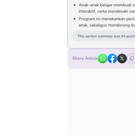
Anak-anak belajar membuat c
interaktif, serta mendesain sa
Program ini menekankan pentin
anak, sekaligus mendorong bud
This section summary was AI-assist
Share Article