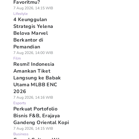
Favoritmu?
7 Aug 2026, 14:15 WIB
Lifestyle
4 Keunggulan
Strategis Yelena
Belova Marvel
Berkantor di
Pemandian
7 Aug 2026, 14:00 WIB
Film
Resmi! Indonesia
Amankan Tiket
Langsung ke Babak
Utama MLBB ENC
2026
7 Aug 2026, 14:16 WIB
Esports
Perkuat Portofolio
Bisnis F&B, Erajaya
Gandeng Oriental Kopi
7 Aug 2026, 14:15 WIB
Business