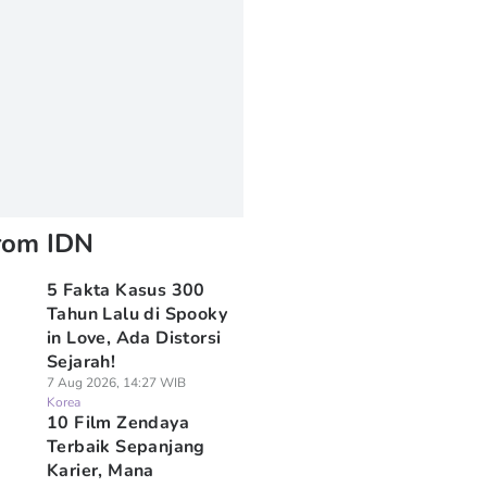
rom IDN
5 Fakta Kasus 300
Tahun Lalu di Spooky
in Love, Ada Distorsi
Sejarah!
7 Aug 2026, 14:27 WIB
Korea
10 Film Zendaya
Terbaik Sepanjang
Karier, Mana