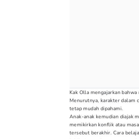
Kak Olla mengajarkan bahwa 
Menurutnya, karakter dalam ce
tetap mudah dipahami.
Anak-anak kemudian diajak me
memikirkan konflik atau mas
tersebut berakhir. Cara belaj