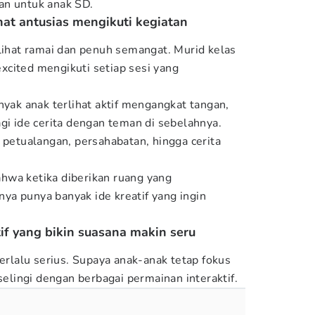
an untuk anak SD.
hat antusias mengikuti kegiatan
rlihat ramai dan penuh semangat. Murid kelas
cited mengikuti setiap sesi yang
nyak anak terlihat aktif mengangkat tangan,
gi ide cerita dengan teman di sebelahnya.
 petualangan, persahabatan, hingga cerita
hwa ketika diberikan ruang yang
a punya banyak ide kreatif yang ingin
tif yang bikin suasana makin seru
terlalu serius. Supaya anak-anak tetap fokus
iselingi dengan berbagai permainan interaktif.