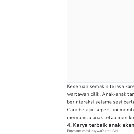
Keseruan semakin terasa ka
wartawan cilik. Anak-anak t
berinteraksi selama sesi ber
Cara belajar seperti ini memb
membantu anak tetap menikma
4. Karya terbaik anak aka
Popmama.com/NasywaQurrotuAini