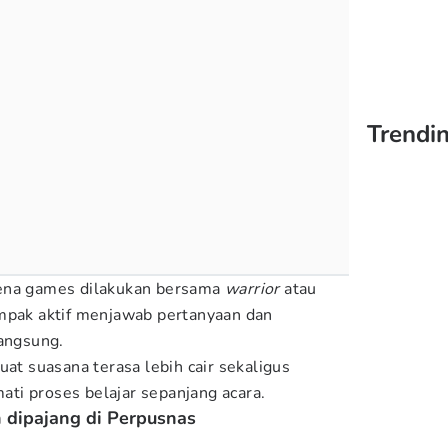
Trendin
rena games dilakukan bersama
warrior
atau
ampak aktif menjawab pertanyaan dan
langsung.
uat suasana terasa lebih cair sekaligus
ti proses belajar sepanjang acara.
n dipajang di Perpusnas