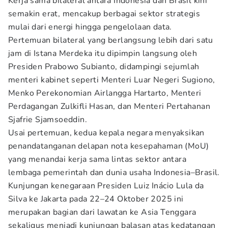
Kerja sama bilateral antara Indonesia dan Brasil kini
semakin erat, mencakup berbagai sektor strategis
mulai dari energi hingga pengelolaan data.
Pertemuan bilateral yang berlangsung lebih dari satu
jam di Istana Merdeka itu dipimpin langsung oleh
Presiden Prabowo Subianto, didampingi sejumlah
menteri kabinet seperti Menteri Luar Negeri Sugiono,
Menko Perekonomian Airlangga Hartarto, Menteri
Perdagangan Zulkifli Hasan, dan Menteri Pertahanan
Sjafrie Sjamsoeddin.
Usai pertemuan, kedua kepala negara menyaksikan
penandatanganan delapan nota kesepahaman (MoU)
yang menandai kerja sama lintas sektor antara
lembaga pemerintah dan dunia usaha Indonesia–Brasil.
Kunjungan kenegaraan Presiden Luiz Inácio Lula da
Silva ke Jakarta pada 22–24 Oktober 2025 ini
merupakan bagian dari lawatan ke Asia Tenggara
sekaligus menjadi kunjungan balasan atas kedatangan