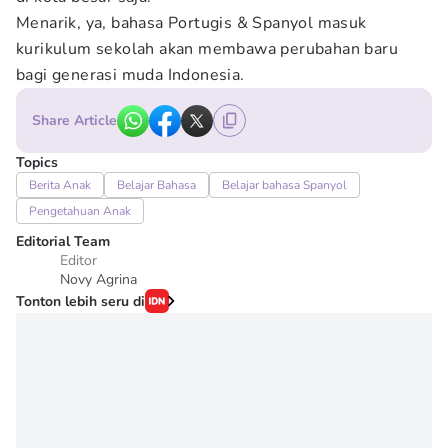
Menarik, ya, bahasa Portugis & Spanyol masuk
kurikulum sekolah akan membawa perubahan baru
bagi generasi muda Indonesia.
Share Article
Topics
Berita Anak
Belajar Bahasa
Belajar bahasa Spanyol
Pengetahuan Anak
Editorial Team
Editor
Novy Agrina
Tonton lebih seru di