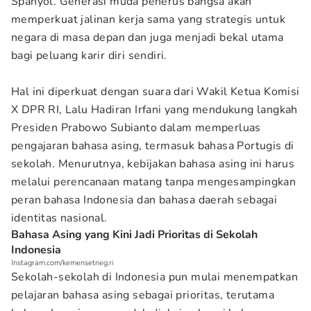
Spanyol. Generasi muda penerus bangsa akan
memperkuat jalinan kerja sama yang strategis untuk
negara di masa depan dan juga menjadi bekal utama
bagi peluang karir diri sendiri.
Hal ini diperkuat dengan suara dari Wakil Ketua Komisi
X DPR RI, Lalu Hadiran Irfani yang mendukung langkah
Presiden Prabowo Subianto dalam memperluas
pengajaran bahasa asing, termasuk bahasa Portugis di
sekolah. Menurutnya, kebijakan bahasa asing ini harus
melalui perencanaan matang tanpa mengesampingkan
peran bahasa Indonesia dan bahasa daerah sebagai
identitas nasional.
Bahasa Asing yang Kini Jadi Prioritas di Sekolah
Indonesia
Instagram.com/kemensetneg.ri
Sekolah-sekolah di Indonesia pun mulai menempatkan
pelajaran bahasa asing sebagai prioritas, terutama