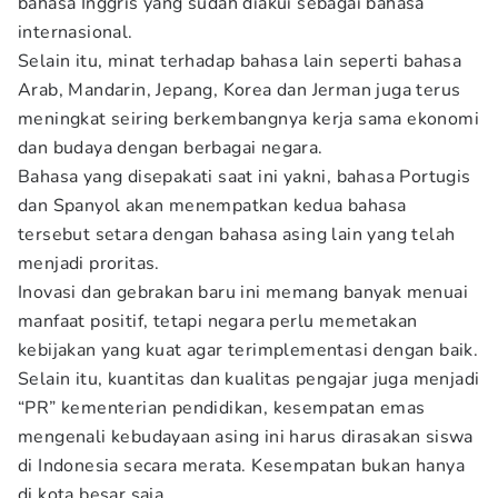
bahasa Inggris yang sudah diakui sebagai bahasa
internasional.
Selain itu, minat terhadap bahasa lain seperti bahasa
Arab, Mandarin, Jepang, Korea dan Jerman juga terus
meningkat seiring berkembangnya kerja sama ekonomi
dan budaya dengan berbagai negara.
Bahasa yang disepakati saat ini yakni, bahasa Portugis
dan Spanyol akan menempatkan kedua bahasa
tersebut setara dengan bahasa asing lain yang telah
menjadi proritas.
Inovasi dan gebrakan baru ini memang banyak menuai
manfaat positif, tetapi negara perlu memetakan
kebijakan yang kuat agar terimplementasi dengan baik.
Selain itu, kuantitas dan kualitas pengajar juga menjadi
“PR” kementerian pendidikan, kesempatan emas
mengenali kebudayaan asing ini harus dirasakan siswa
di Indonesia secara merata. Kesempatan bukan hanya
di kota besar saja.