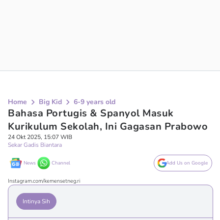
Home
Big Kid
6-9 years old
Bahasa Portugis & Spanyol Masuk
Kurikulum Sekolah, Ini Gagasan Prabowo
24 Okt 2025, 15:07 WIB
Sekar Gadis Biantara
News
Channel
Add Us on Google
Instagram.com/kemensetneg.ri
Intinya Sih