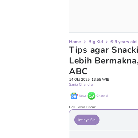
Home
Big Kid
6-9 years old
Tips agar Snac
Lebih Bermakna,
ABC
14 Okt 2025, 13:55 WIB
Sania Chandra
News
Channel
Dok. Lexus Biscuit
Intinya Sih