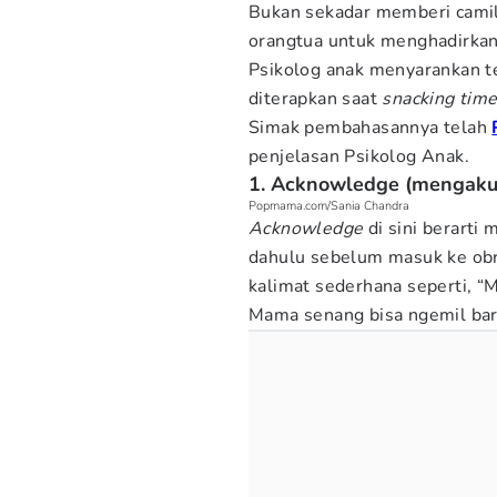
Bukan sekadar memberi cami
orangtua untuk menghadirkan
Psikolog anak menyarankan t
diterapkan saat
snacking tim
Simak pembahasannya telah
penjelasan Psikolog Anak.
1. Acknowledge (mengakui
Popmama.com/Sania Chandra
Acknowledge
di sini berarti
dahulu sebelum masuk ke obr
kalimat sederhana seperti, “
Mama senang bisa ngemil ba