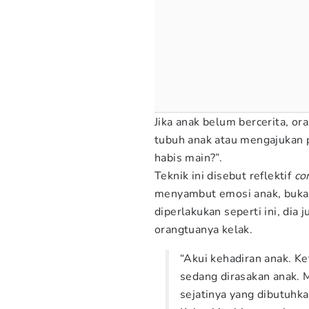
Jika anak belum bercerita, o
tubuh anak atau mengajukan 
habis main?”.
Teknik ini disebut reflektif
co
menyambut emosi anak, bukan
diperlakukan seperti ini, dia
orangtuanya kelak.
“Akui kehadiran anak. Ke
sedang dirasakan anak. 
sejatinya yang dibutuhka