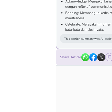
Acknowledge: Mengakui kehad
dengan reflektif communicatio
Bonding: Membangun kedekata
mindfulness.
Celebrate: Merayakan momen k
kata-kata dan aksi nyata.
This section summary was AI-assist
Share Article