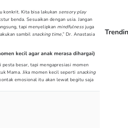
u konkrit. Kita bisa lakukan
sensory play
stur benda. Sesuaikan dengan usia. Jangan
langsung, tapi menyelipkan
mindfulness
juga
Trendin
ilakukan sambil
snacking time
,” Dr. Anastasia
momen kecil agar anak merasa dihargai)
rti pesta besar, tapi mengapresiasi momen
tuk Mama. Jika momen kecil seperti
snacking
kontak emosional itu akan lewat begitu saja