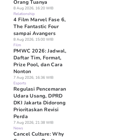
Orang Tuanya
8 Aug 2026, 16:20 WIB
Relationship
4 Film Marvel Fase 6,
The Fantastic Four
sampai Avangers
8 Aug 2026, 15:00 WIB
Film
PMWC 2026: Jadwal,
Daftar Tim, Format,
Prize Pool, dan Cara
Nonton
7 Aug 2026, 16:36 WIB
Esports
Regulasi Pencemaran
Udara Usang, DPRD
DKI Jakarta Didorong
Prioritaskan Revisi
Perda
7 Aug 2026, 21:38 WIB
News
Cancel Culture: Why