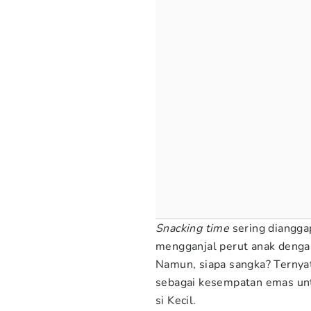
Snacking time
sering diangga
mengganjal perut anak dengan
Namun, siapa sangka? Ternyat
sebagai kesempatan emas u
si Kecil.