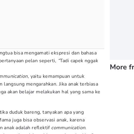
rangtua bisa mengamati ekspresi dan bahasa
pertanyaan pelan seperti,
“
Tadi capek nggak
More f
mmunication
, yaitu kemampuan untuk
 langsung mengarahkan. Jika anak terbiasa
 juga akan belajar melakukan hal yang sama ke
tika duduk bareng, tanyakan apa yang
Mama juga bisa observasi anak, karena
n anak adalah reflektif
communication
.