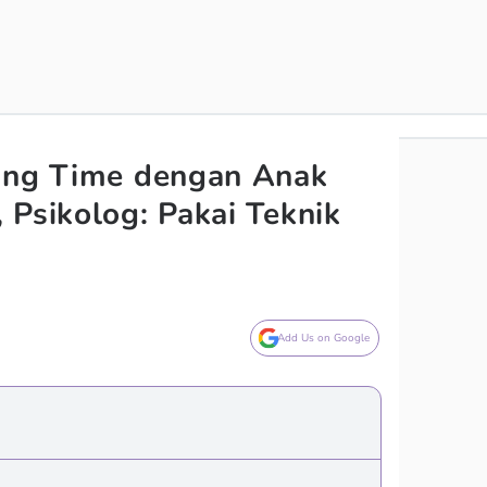
king Time dengan Anak
 Psikolog: Pakai Teknik
Add Us on Google