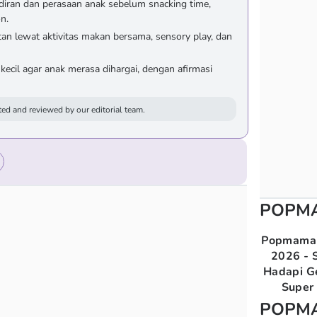
iran dan perasaan anak sebelum snacking time,
n.
n lewat aktivitas makan bersama, sensory play, dan
ecil agar anak merasa dihargai, dengan afirmasi
ed and reviewed by our editorial team.
POPM
Popmama 
2026 - S
Hadapi G
Super 
POPM