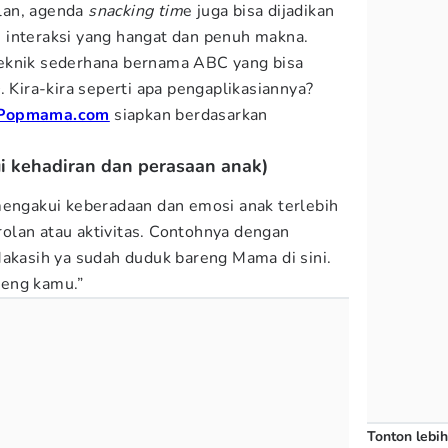
lan, agenda
snacking tim
e
juga bisa dijadikan
 interaksi yang hangat dan penuh makna.
eknik sederhana bernama ABC yang bisa
e
. Kira-kira seperti apa pengaplikasiannya?
Popmama.com
siapkan berdasarkan
 kehadiran dan perasaan anak)
 mengakui keberadaan dan emosi anak terlebih
olan atau aktivitas. Contohnya dengan
Makasih ya sudah duduk bareng Mama di sini.
reng kamu.”
Tonton lebih