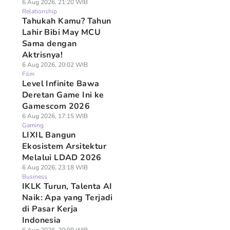
6 Aug 2026, 21:20 WIB
Relationship
Tahukah Kamu? Tahun
Lahir Bibi May MCU
Sama dengan
Aktrisnya!
6 Aug 2026, 20:02 WIB
Film
Level Infinite Bawa
Deretan Game Ini ke
Gamescom 2026
6 Aug 2026, 17:15 WIB
Gaming
LIXIL Bangun
Ekosistem Arsitektur
Melalui LDAD 2026
6 Aug 2026, 23:18 WIB
Business
IKLK Turun, Talenta AI
Naik: Apa yang Terjadi
di Pasar Kerja
Indonesia