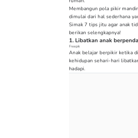
rumah.
Membangun pola pikir mandiri
dimulai dari hal sederhana ya
Simak 7 tips jitu agar anak t
berikan selengkapnya!
1. Libatkan anak berpend
Freepik
Anak belajar berpikir ketika
kehidupan sehari-hari libatk
hadapi.