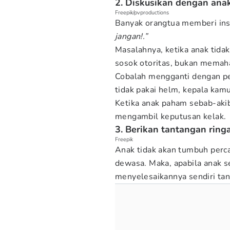
2. Diskusikan dengan anak
Freepik/pvproductions
Banyak orangtua memberi ins
jangan!.”
Masalahnya, ketika anak tida
sosok otoritas, bukan memah
Cobalah mengganti dengan pe
tidak pakai helm, kepala kamu 
Ketika anak paham sebab-aki
mengambil keputusan kelak.
3. Berikan tantangan ringa
Freepik
Anak tidak akan tumbuh percay
dewasa. Maka, apabila anak s
menyelesaikannya sendiri tan