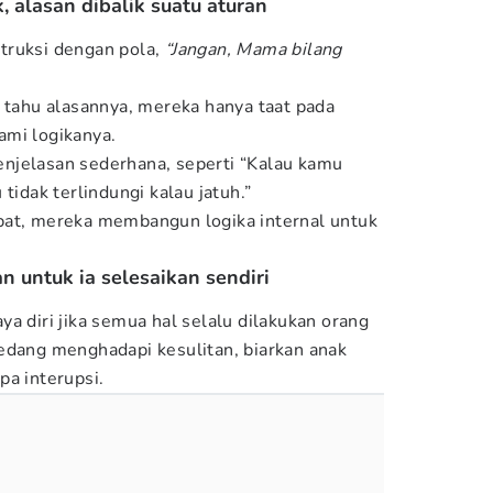
, alasan dibalik suatu aturan
truksi dengan pola,
“Jangan, Mama bilang
k tahu alasannya, mereka hanya taat pada
ami logikanya.
njelasan sederhana, seperti “Kalau kamu
tidak terlindungi kalau jatuh.”
bat, mereka membangun logika internal untuk
n untuk ia selesaikan sendiri
a diri jika semua hal selalu dilakukan orang
edang menghadapi kesulitan, biarkan anak
pa interupsi.