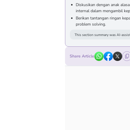
Diskusikan dengan anak alasa
internal dalam mengambil ke
Berikan tantangan ringan kep
problem solving.
This section summary was AI-assist
Share Article