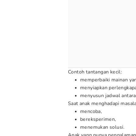
Contoh tantangan kecil:
memperbaiki mainan ya
menyiapkan perlengkapa
menyusun jadwal antara 
Saat anak menghadapi masalah
mencoba,
bereksperimen,
menemukan solusi.
Anak yang punya pengalaman 