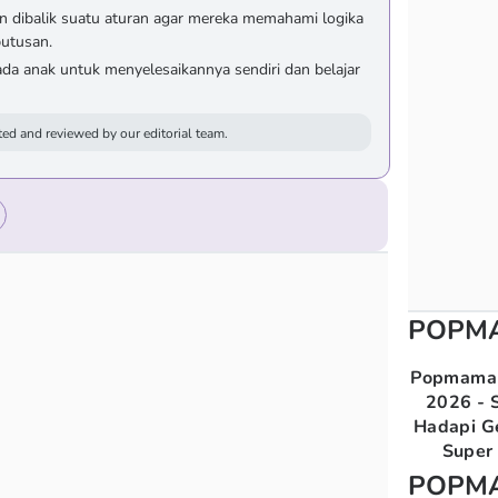
n dibalik suatu aturan agar mereka memahami logika
putusan.
ada anak untuk menyelesaikannya sendiri dan belajar
ed and reviewed by our editorial team.
POPM
Popmama 
2026 - S
Hadapi G
Super 
POPM