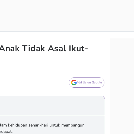
 Anak Tidak Asal Ikut-
Add Us on Google
alam kehidupan sehari-hari untuk membangun
ndapat.