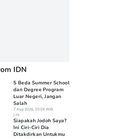
rom IDN
5 Beda Summer School
dan Degree Program
Luar Negeri, Jangan
Salah
7 Aug 2026, 03:04 WIB
Life
Siapakah Jodoh Saya?
Ini Ciri-Ciri Dia
Ditakdirkan Untukmu