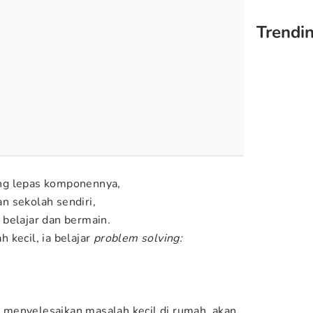
Trendin
ng lepas komponennya,
n sekolah sendiri,
belajar dan bermain.
 kecil, ia belajar
problem solving:
menyelesaikan masalah kecil di rumah, akan