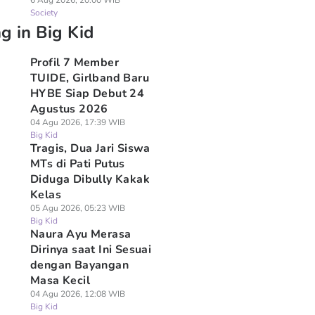
6 Aug 2026, 20:00 WIB
Society
g in Big Kid
Profil 7 Member
TUIDE, Girlband Baru
HYBE Siap Debut 24
Agustus 2026
04 Agu 2026, 17:39 WIB
Big Kid
Tragis, Dua Jari Siswa
MTs di Pati Putus
Diduga Dibully Kakak
Kelas
05 Agu 2026, 05:23 WIB
Big Kid
Naura Ayu Merasa
Dirinya saat Ini Sesuai
dengan Bayangan
Masa Kecil
04 Agu 2026, 12:08 WIB
Big Kid