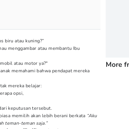
 biru atau kuning?”
u mau menggambar atau membantu Ibu
More f
obil atau motor ya?"
u anak memahami bahwa pendapat mereka
tak mereka belajar:
rapa opsi,
ari keputusan tersebut.
biasa memilih akan lebih berani berkata
“Aku
ah teman-teman saja.”