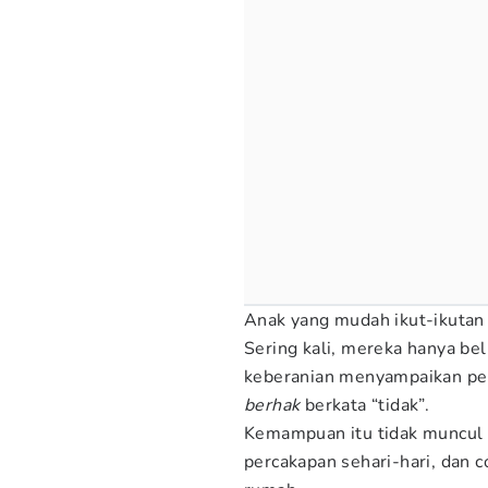
Anak yang mudah ikut-ikutan 
Sering kali, mereka hanya be
keberanian menyampaikan p
berhak
berkata “tidak”.
Kemampuan itu tidak muncul b
percakapan sehari-hari, dan c