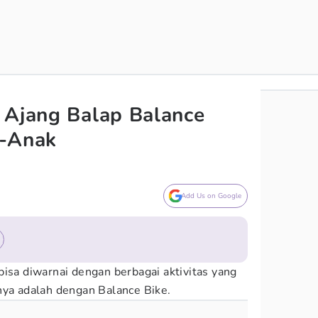
 Ajang Balap Balance
k-Anak
Add Us on Google
bisa diwarnai dengan berbagai aktivitas yang
nya adalah dengan Balance Bike.