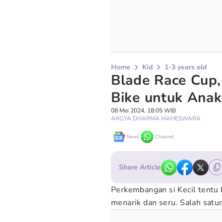
Home
Kid
1-3 years old
Blade Race Cup,
Bike untuk Ana
08 Mei 2024, 18:05 WIB
ARGYA DHARMA MAHESWARA
News
Channel
Share Article
Perkembangan si Kecil tentu 
menarik dan seru. Salah satu