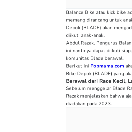
Balance Bike atau kick bike a
memang dirancang untuk anak 
Depok (BLADE) akan mengada
diikuti anak-anak.
Abdul Razak, Pengurus Bala
ini nantinya dapat diikuti si
komunitas Blade berawal.
Berikut ini
Popmama.com
ak
Bike Depok (BLADE) yang aka
Berawal dari Race Kecil, 
Sebelum menggelar Blade Rac
Razak menjelaskan bahwa aj
diadakan pada 2023.