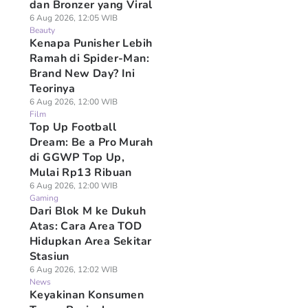
dan Bronzer yang Viral
6 Aug 2026, 12:05 WIB
Beauty
Kenapa Punisher Lebih
Ramah di Spider-Man:
Brand New Day? Ini
Teorinya
6 Aug 2026, 12:00 WIB
Film
Top Up Football
Dream: Be a Pro Murah
di GGWP Top Up,
Mulai Rp13 Ribuan
6 Aug 2026, 12:00 WIB
Gaming
Dari Blok M ke Dukuh
Atas: Cara Area TOD
Hidupkan Area Sekitar
Stasiun
6 Aug 2026, 12:02 WIB
News
Keyakinan Konsumen