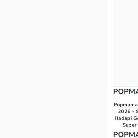
POPM
Popmama 
2026 - S
Hadapi G
Super 
POPM