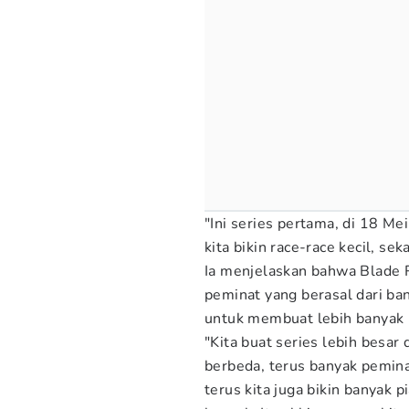
"Ini series pertama, di 18 Me
kita bikin race-race kecil, sek
Ia menjelaskan bahwa Blade 
peminat yang berasal dari ban
untuk membuat lebih banyak 
"Kita buat series lebih besar 
berbeda, terus banyak pemina
terus kita juga bikin banyak p