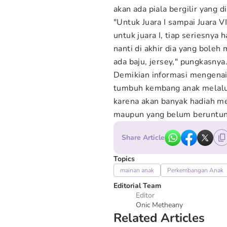
akan ada piala bergilir yang
"Untuk Juara I sampai Juara VI
untuk juara I, tiap seriesnya 
nanti di akhir dia yang boleh m
ada baju, jersey," pungkasnya
Demikian informasi mengenai
tumbuh kembang anak melalu
karena akan banyak hadiah m
maupun yang belum beruntu
Share Article
Topics
mainan anak
Perkembangan Anak
Editorial Team
Editor
Onic Metheany
Related Articles