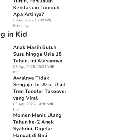
Turun, Penjualan
Kendaraan Tumbuh,
Apa Artinya?
5 Aug 2026, 16:00 WIB
Economy
g in Kid
Anak Masih Butuh
Susu hingga Usia 18
Tahun, Ini Alasannya
03 Agu 2026, 19:34 WIB
Kid
Awalnya Tidak
Sengaja, Ini Asal Usul
Tren Toodler Takeover
yang Viral
03 Agu 2026, 14:38 WIB
Kid
Momen Manis Ulang
Tahun ke-2 Anak
Syahrini, Digelar
Hangat di Bali