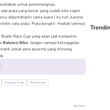
 disediakan untuk pemenangnya.
 ada piala yang besar yang sudah kita siapin
harus dipertahanin sama Juara I itu tuh, karena
ilikin satu piala. Piala bergilir. Hadiah lainnya
Trendin
.
 Blade Race Cup yang akan jadi kompetisi
i
Balance Bike
. Jangan sampai ketinggalan
enarik untuk para peserta yang menang
ng.
Kegiatan Anak
Berita Anak
See More