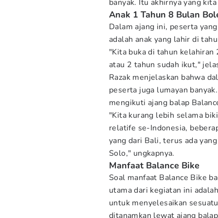
banyak. Itu akhirnya yang kita
Anak 1 Tahun 8 Bulan Bol
Dalam ajang ini, peserta yan
adalah anak yang lahir di ta
"Kita buka di tahun kelahira
atau 2 tahun sudah ikut," jela
Razak menjelaskan bahwa da
peserta juga lumayan banyak.
mengikuti ajang balap Balance
"Kita kurang lebih selama bik
relatife se-Indonesia, beber
yang dari Bali, terus ada yan
Solo," ungkapnya.
Manfaat Balance Bike
Soal manfaat Balance Bike ba
utama dari kegiatan ini adala
untuk menyelesaikan sesuatu 
ditanamkan lewat ajang balap 