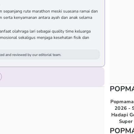
.
n sepanjang rute marathon meski suasana ramai dan
an serta kenyamanan antara ayah dan anak selama
aat olahraga lari sebagai quality time keluarga
osional sekaligus menjaga kesehatan fisik dan
ed and reviewed by our editorial team.
POPM
Popmama 
2026 - S
Hadapi G
Super 
POPM