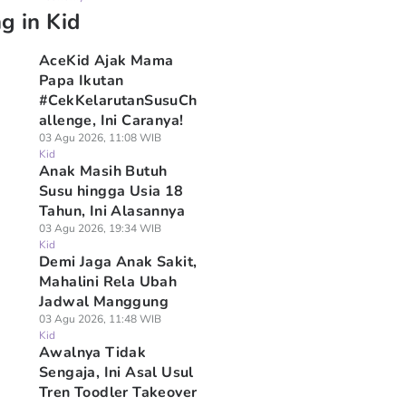
g in Kid
AceKid Ajak Mama
Papa Ikutan
#CekKelarutanSusuCh
allenge, Ini Caranya!
03 Agu 2026, 11:08 WIB
Kid
Anak Masih Butuh
Susu hingga Usia 18
Tahun, Ini Alasannya
03 Agu 2026, 19:34 WIB
Kid
Demi Jaga Anak Sakit,
Mahalini Rela Ubah
Jadwal Manggung
03 Agu 2026, 11:48 WIB
Kid
Awalnya Tidak
Sengaja, Ini Asal Usul
Tren Toodler Takeover