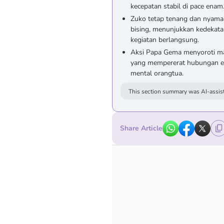
kecepatan stabil di pace enam
Zuko tetap tenang dan nyama
bising, menunjukkan kedekat
kegiatan berlangsung.
Aksi Papa Gema menyoroti manf
yang mempererat hubungan em
mental orangtua.
This section summary was AI-assist
Share Article