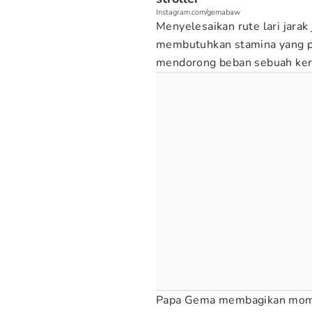
Instagram.com/gemabaw
Menyelesaikan rute lari jarak 
membutuhkan stamina yang pri
mendorong beban sebuah ker
Papa Gema membagikan momen