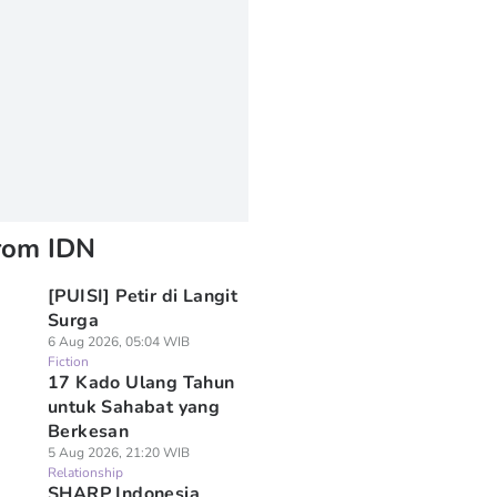
rom IDN
[PUISI] Petir di Langit
Surga
6 Aug 2026, 05:04 WIB
Fiction
17 Kado Ulang Tahun
untuk Sahabat yang
Berkesan
5 Aug 2026, 21:20 WIB
Relationship
SHARP Indonesia