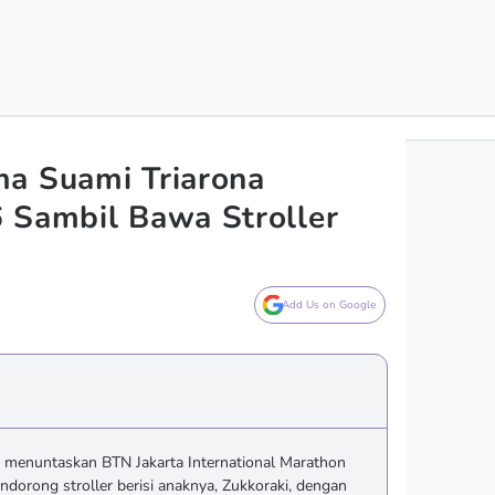
ma Suami Triarona
 Sambil Bawa Stroller
Add Us on Google
menuntaskan BTN Jakarta International Marathon
dorong stroller berisi anaknya, Zukkoraki, dengan