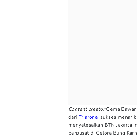
Content creator
Gema Bawana 
dari
Triarona
, sukses menarik
menyelesaikan BTN Jakarta I
berpusat di Gelora Bung Karno