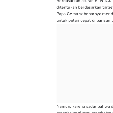
Berdasarkan aturan BTN JAK
ditentukan berdasarkan target
Papa Gema sebenarnya menda
untuk pelari cepat di barisan
Namun, karena sadar bahwa