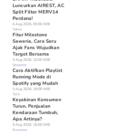
Luncurkan AIREST, AC
Split Filter MERV14
Perdana!
6 Aug 2026, 05:00 WIB
Tekno
Fitur Milestone
Saweria, Cara Seru
Ajak Fans Wujudkan
Target Bersama
5 Aug 2026, 10:00 WIB
Streamer
Cara Aktifkan Playlist
Running Mode di
Spotify yang Mudah
5 Aug 2026, 19:09 WIB
Tech
Keyakinan Konsumen
Turun, Penjualan
Kendaraan Tumbuh,
Apa Artinya?
5 Aug 2026, 16:00 WIB
Economy