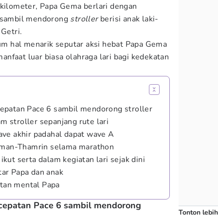
 kilometer, Papa Gema berlari dengan
l sambil mendorong
stroller
berisi anak laki-
 Getri.
m hal menarik seputar aksi hebat Papa Gema
nfaat luar biasa olahraga lari bagi kedekatan
epatan Pace 6 sambil mendorong stroller
am stroller sepanjang rute lari
ve akhir padahal dapat wave A
irman-Thamrin selama marathon
ut serta dalam kegiatan lari sejak dini
ntar Papa dan anak
atan mental Papa
cepatan Pace 6 sambil mendorong
Tonton lebih