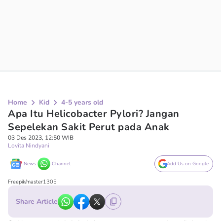
Home
Kid
4-5 years old
Apa Itu Helicobacter Pylori? Jangan
Sepelekan Sakit Perut pada Anak
03 Des 2023, 12:50 WIB
Lovita Nindyani
News
Channel
Add Us on Google
Freepik/master1305
Share Article