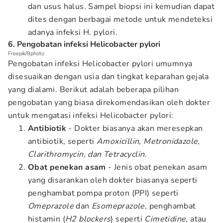
dan usus halus. Sampel biopsi ini kemudian dapat
dites dengan berbagai metode untuk mendeteksi
adanya infeksi H. pylori.
6. Pengobatan infeksi Helicobacter pylori
Freepik/8photo
Pengobatan infeksi Helicobacter pylori umumnya
disesuaikan dengan usia dan tingkat keparahan gejala
yang dialami. Berikut adalah beberapa pilihan
pengobatan yang biasa direkomendasikan oleh dokter
untuk mengatasi infeksi Helicobacter pylori:
Antibiotik
- Dokter biasanya akan meresepkan
antibiotik, seperti
Amoxicillin, Metronidazole,
Clarithromycin, dan Tetracyclin.
Obat penekan asam
- Jenis obat penekan asam
yang disarankan oleh dokter biasanya seperti
penghambat pompa proton (PPI) seperti
Omeprazole
dan
Esomeprazole
, penghambat
histamin (
H2 blockers
) seperti
Cimetidine
, atau