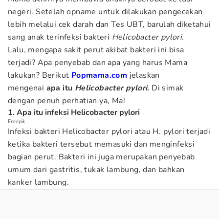
negeri. Setelah opname untuk dilakukan pengecekan
lebih melalui cek darah dan Tes UBT, barulah diketahui
sang anak terinfeksi bakteri
Helicobacter pylori.
Lalu, mengapa sakit perut akibat bakteri ini bisa
terjadi? Apa penyebab dan apa yang harus Mama
lakukan? Berikut
Popmama.com
jelaskan
mengenai
a
pa itu
Helicobacter pylori
.
Di simak
dengan penuh perhatian ya, Ma!
1. Apa itu infeksi Helicobacter pylori
Freepik
Infeksi bakteri Helicobacter pylori atau H. pylori terjadi
ketika bakteri tersebut memasuki dan menginfeksi
bagian perut. Bakteri ini juga merupakan penyebab
umum dari gastritis, tukak lambung, dan bahkan
kanker lambung.