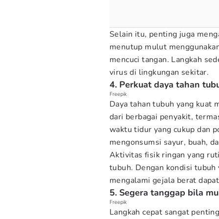
Selain itu, penting juga meng
menutup mulut menggunakan s
mencuci tangan. Langkah se
virus di lingkungan sekitar.
4. Perkuat daya tahan tub
Freepik
Daya tahan tubuh yang kuat m
dari berbagai penyakit, term
waktu tidur yang cukup dan p
mengonsumsi sayur, buah, dan
Aktivitas fisik ringan yang 
tubuh. Dengan kondisi tubuh y
mengalami gejala berat dapat
5. Segera tanggap bila mu
Freepik
Langkah cepat sangat pentin