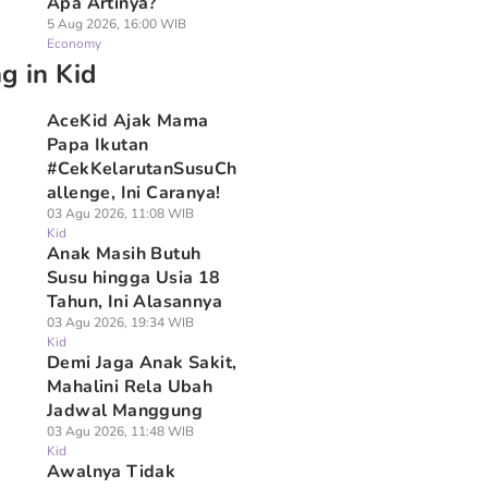
Apa Artinya?
5 Aug 2026, 16:00 WIB
Economy
g in Kid
AceKid Ajak Mama
Papa Ikutan
#CekKelarutanSusuCh
allenge, Ini Caranya!
03 Agu 2026, 11:08 WIB
Kid
Anak Masih Butuh
Susu hingga Usia 18
Tahun, Ini Alasannya
03 Agu 2026, 19:34 WIB
Kid
Demi Jaga Anak Sakit,
Mahalini Rela Ubah
Jadwal Manggung
03 Agu 2026, 11:48 WIB
Kid
Awalnya Tidak