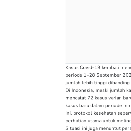
Kasus Covid-19 kembali menu
periode 1–28 September 202
jumlah lebih tinggi dibandin
Di Indonesia, meski jumlah k
mencatat 72 kasus varian bar
kasus baru dalam periode min
ini, protokol kesehatan sepe
perhatian utama untuk melind
Situasi ini juga menuntut pe