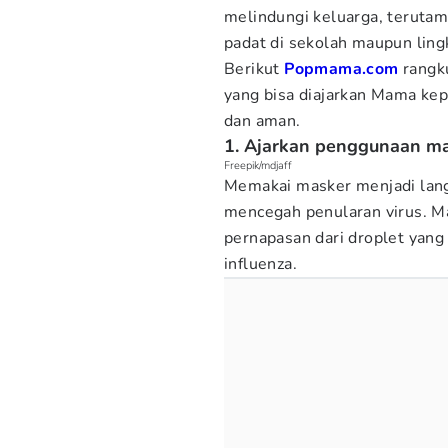
melindungi keluarga, terutam
padat di sekolah maupun lin
Berikut
Popmama.com
rangk
yang bisa diajarkan Mama ke
dan aman.
1. Ajarkan penggunaan m
Freepik/mdjaff
Memakai masker menjadi lang
mencegah penularan virus. 
pernapasan dari droplet ya
influenza.