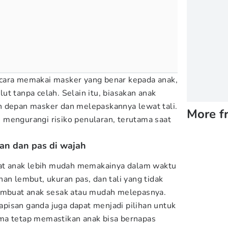
cara memakai masker yang benar kepada anak,
t tanpa celah. Selain itu, biasakan anak
n depan masker dan melepaskannya lewat tali.
More f
mengurangi risiko penularan, terutama saat
an dan pas di wajah
t anak lebih mudah memakainya dalam waktu
an lembut, ukuran pas, dan tali yang tidak
membuat anak sesak atau mudah melepasnya.
pisan ganda juga dapat menjadi pilihan untuk
ma tetap memastikan anak bisa bernapas