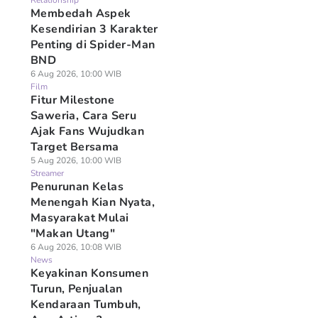
Relationship
Membedah Aspek
Kesendirian 3 Karakter
Penting di Spider-Man
BND
6 Aug 2026, 10:00 WIB
Film
Fitur Milestone
Saweria, Cara Seru
Ajak Fans Wujudkan
Target Bersama
5 Aug 2026, 10:00 WIB
Streamer
Penurunan Kelas
Menengah Kian Nyata,
Masyarakat Mulai
"Makan Utang"
6 Aug 2026, 10:08 WIB
News
Keyakinan Konsumen
Turun, Penjualan
Kendaraan Tumbuh,