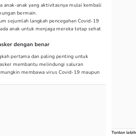
a anak-anak yang aktivitasnya mulai kembali
gkungan bermain.
um sejumlah langkah pencegahan Covid-19
pada anak untuk menjaga mereka tetap sehat
asker dengan benar
kah pertama dan paling penting untuk
Masker membantu melindungi saluran
ng mungkin membawa virus Covid-19 maupun
Tonton lebih