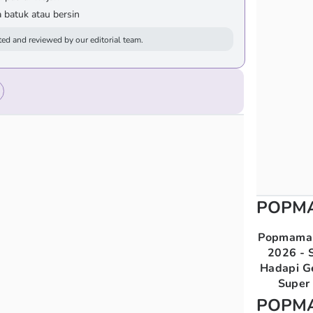
a batuk atau bersin
ed and reviewed by our editorial team.
POPM
Popmama 
2026 - S
Hadapi G
Super 
POPM