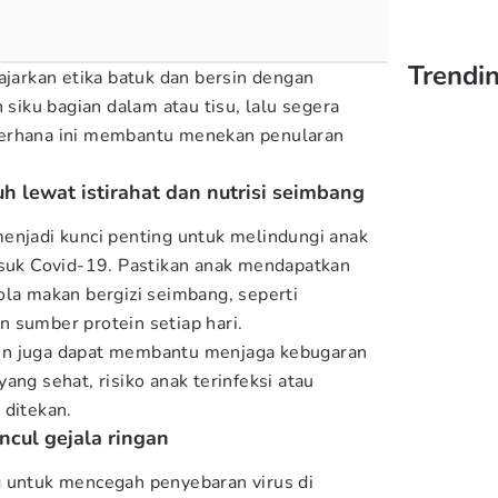
Trendin
ajarkan etika batuk dan bersin dengan
iku bagian dalam atau tisu, lalu segera
derhana ini membantu menekan penularan
uh lewat istirahat dan nutrisi seimbang
enjadi kunci penting untuk melindungi anak
asuk Covid-19. Pastikan anak mendapatkan
ola makan bergizi seimbang, seperti
 sumber protein setiap hari.
rutin juga dapat membantu menjaga kebugaran
ang sehat, risiko anak terinfeksi atau
 ditekan.
ncul gejala ringan
g untuk mencegah penyebaran virus di