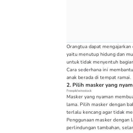
Orangtua dapat mengajarkan 
yaitu menutup hidung dan mulu
untuk tidak menyentuh bagia
Cara sederhana ini membantu 
anak berada di tempat ramai.
2. Pilih masker yang nyam
Freepik/wirestock
Masker yang nyaman membua
lama. Pilih masker dengan bah
terlalu kencang agar tidak 
Penggunaan masker dengan la
perlindungan tambahan, sela