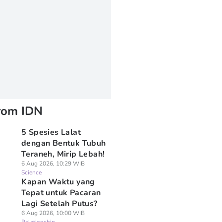
rom IDN
5 Spesies Lalat
dengan Bentuk Tubuh
Teraneh, Mirip Lebah!
6 Aug 2026, 10:29 WIB
Science
⁠Kapan Waktu yang
Tepat untuk Pacaran
Lagi Setelah Putus?
6 Aug 2026, 10:00 WIB