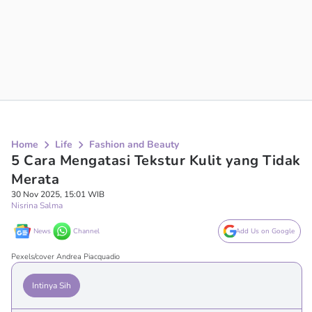
Home
Life
Fashion and Beauty
5 Cara Mengatasi Tekstur Kulit yang Tidak
Merata
30 Nov 2025, 15:01 WIB
Nisrina Salma
News
Channel
Add Us on Google
Pexels/cover Andrea Piacquadio
Intinya Sih