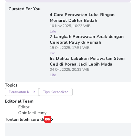
Curated For You
4 Cara Perawatan Luka Ringan
Menurut Dokter Bedah
10 Nov 2025, 10:23 WIB
Life
7 Langkah Perawatan Anak dengan
Cerebral Palsy di Rumah
15 Okt 2025, 17:51 WIB
Kid
Iis Dahlia Lakukan Perawatan Stem
Cell di Korea, Jadi Lebih Muda
04 Okt 2025, 20:32 WIB
Life
Topics
Perawatan Kulit
Tips Kecantikan
Editorial Team
Editor
Onic Metheany
Tonton lebih seru di