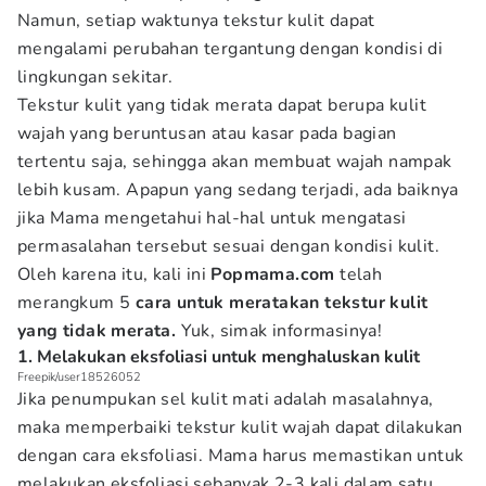
Namun, setiap waktunya tekstur kulit dapat
mengalami perubahan tergantung dengan kondisi di
lingkungan sekitar.
Tekstur kulit yang tidak merata dapat berupa kulit
wajah yang beruntusan atau kasar pada bagian
tertentu saja, sehingga akan membuat wajah nampak
lebih kusam. Apapun yang sedang terjadi, ada baiknya
jika Mama mengetahui hal-hal untuk mengatasi
permasalahan tersebut sesuai dengan kondisi kulit.
Oleh karena itu, kali ini
Popmama.com
telah
merangkum 5
cara untuk meratakan tekstur kulit
yang tidak merata.
Yuk, simak informasinya!
1. Melakukan eksfoliasi untuk menghaluskan kulit
Freepik/user18526052
Jika penumpukan sel kulit mati adalah masalahnya,
maka memperbaiki tekstur kulit wajah dapat dilakukan
dengan cara eksfoliasi. Mama harus memastikan untuk
melakukan eksfoliasi sebanyak 2-3 kali dalam satu