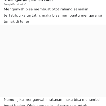
5. Mengunyah permen karet
Freepik/Fabrikasimf
Mengunyah bisa membuat otot rahang semakin
terlatih. Jika terlatih, maka bisa membantu mengurangi
lemak di leher.
Namun jika mengunyah makanan maka bisa menambah
berat badan. Oleh karena itu, disarankan untuk