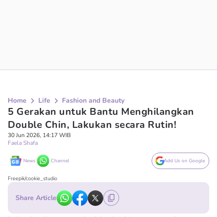
Home
Life
Fashion and Beauty
5 Gerakan untuk Bantu Menghilangkan
Double Chin, Lakukan secara Rutin!
30 Jun 2026, 14:17 WIB
Faela Shafa
News
Channel
Add Us on Google
Freepik/cookie_studio
Share Article