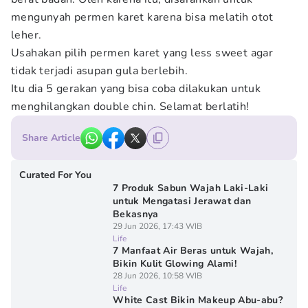
mengunyah permen karet karena bisa melatih otot
leher.
Usahakan pilih permen karet yang less sweet agar
tidak terjadi asupan gula berlebih.
Itu dia 5 gerakan yang bisa coba dilakukan untuk
menghilangkan double chin. Selamat berlatih!
Share Article
Curated For You
7 Produk Sabun Wajah Laki-Laki
untuk Mengatasi Jerawat dan
Bekasnya
29 Jun 2026, 17:43 WIB
Life
7 Manfaat Air Beras untuk Wajah,
Bikin Kulit Glowing Alami!
28 Jun 2026, 10:58 WIB
Life
White Cast Bikin Makeup Abu-abu?