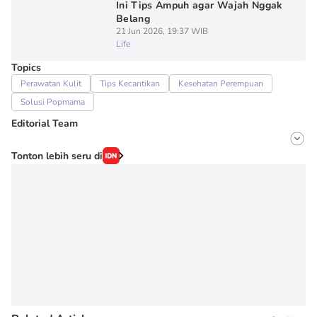
Ini Tips Ampuh agar Wajah Nggak
Belang
21 Jun 2026, 19:37 WIB
Life
Topics
Perawatan Kulit
Tips Kecantikan
Kesehatan Perempuan
Solusi Popmama
Editorial Team
Editor
Tonton lebih seru di
Onic Metheany
Editor
Irma ediarti mardiyah