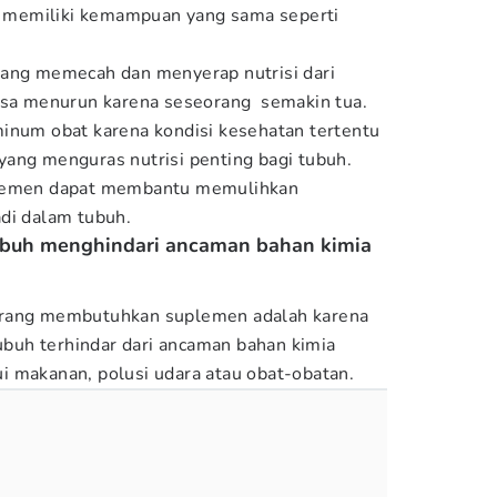
ak memiliki kemampuan yang sama seperti
yang memecah dan menyerap nutrisi dari
bisa menurun karena seseorang semakin tua.
inum obat karena kondisi kesehatan tertentu
ang menguras nutrisi penting bagi tubuh.
plemen dapat membantu memulihkan
di dalam tubuh.
buh menghindari ancaman bahan kimia
orang membutuhkan suplemen adalah karena
uh terhindar dari ancaman bahan kimia
 makanan, polusi udara atau obat-obatan.