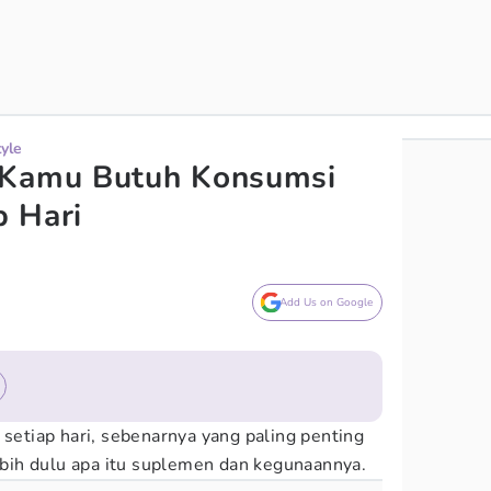
tyle
 Kamu Butuh Konsumsi
p Hari
Add Us on Google
tiap hari, sebenarnya yang paling penting
ih dulu apa itu suplemen dan kegunaannya.