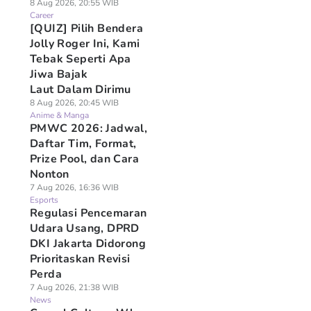
8 Aug 2026, 20:55 WIB
Career
[QUIZ] Pilih Bendera
Jolly Roger Ini, Kami
Tebak Seperti Apa
Jiwa Bajak
Laut Dalam Dirimu
8 Aug 2026, 20:45 WIB
Anime & Manga
PMWC 2026: Jadwal,
Daftar Tim, Format,
Prize Pool, dan Cara
Nonton
7 Aug 2026, 16:36 WIB
Esports
Regulasi Pencemaran
Udara Usang, DPRD
DKI Jakarta Didorong
Prioritaskan Revisi
Perda
7 Aug 2026, 21:38 WIB
News