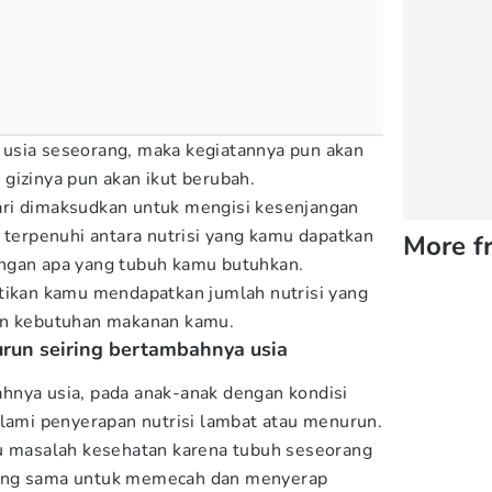
usia seseorang, maka kegiatannya pun akan
gizinya pun akan ikut berubah.
ri dimaksudkan untuk mengisi kesenjangan
m terpenuhi antara nutrisi yang kamu dapatkan
More f
engan apa yang tubuh kamu butuhkan.
an kamu mendapatkan jumlah nutrisi yang
an kebutuhan makanan kamu.
urun seiring bertambahnya usia
hnya usia, pada anak-anak dengan kondisi
alami penyerapan nutrisi lambat atau menurun.
tu masalah kesehatan karena tubuh seseorang
ang sama untuk memecah dan menyerap