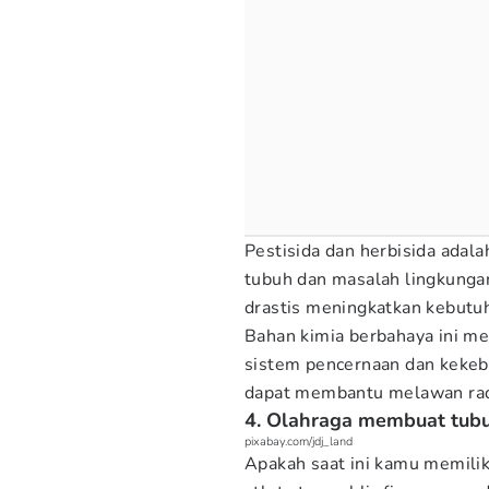
Pestisida dan herbisida adal
tubuh dan masalah lingkungan
drastis meningkatkan kebutuh
Bahan kimia berbahaya ini m
sistem pencernaan dan kekeb
dapat membantu melawan radi
4. Olahraga membuat tubu
pixabay.com/jdj_land
Apakah saat ini kamu memili