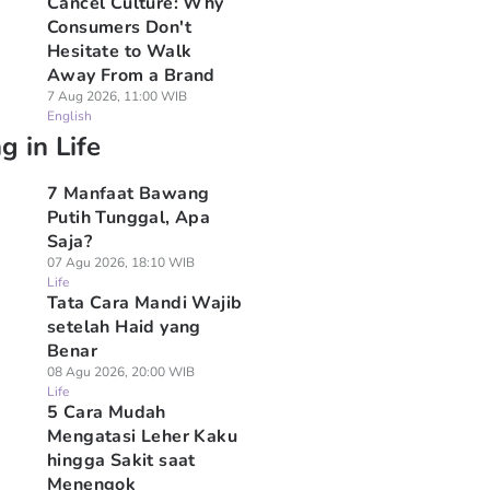
Cancel Culture: Why
Consumers Don't
Hesitate to Walk
Away From a Brand
7 Aug 2026, 11:00 WIB
English
g in Life
7 Manfaat Bawang
Putih Tunggal, Apa
Saja?
07 Agu 2026, 18:10 WIB
Life
Tata Cara Mandi Wajib
setelah Haid yang
Benar
08 Agu 2026, 20:00 WIB
Life
5 Cara Mudah
Mengatasi Leher Kaku
hingga Sakit saat
Menengok