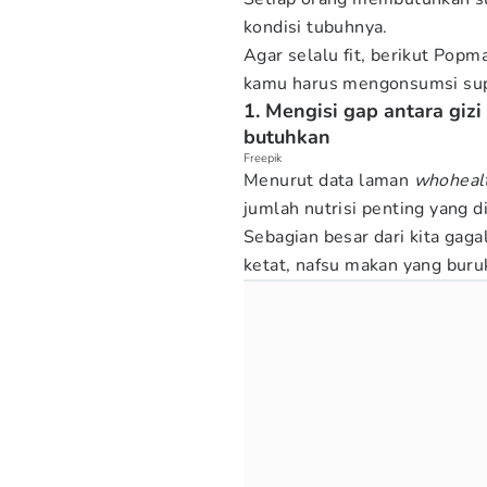
kondisi tubuhnya.
Agar selalu fit, berikut Po
kamu harus mengonsumsi sup
1. Mengisi gap antara gi
butuhkan
Freepik
Menurut data laman
whoheal
jumlah nutrisi penting yang 
Sebagian besar dari kita gag
ketat, nafsu makan yang buru