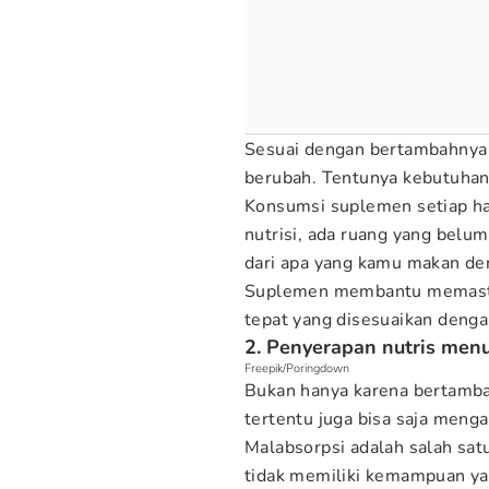
Sesuai dengan bertambahnya 
berubah. Tentunya kebutuhan 
Konsumsi suplemen setiap ha
nutrisi, ada ruang yang belu
dari apa yang kamu makan d
Suplemen membantu memastik
tepat yang disesuaikan deng
2. Penyerapan nutris men
Freepik/Poringdown
Bukan hanya karena bertamba
tertentu juga bisa saja meng
Malabsorpsi adalah salah sa
tidak memiliki kemampuan y