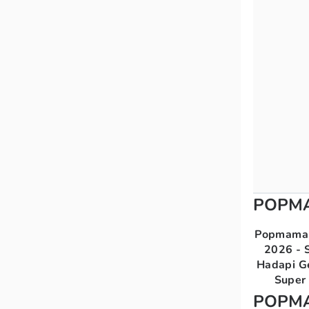
POPM
Popmama 
2026 - S
Hadapi G
Super 
POPM