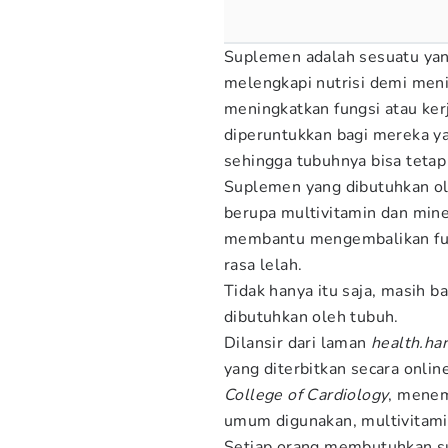
Suplemen adalah sesuatu yan
melengkapi nutrisi demi men
meningkatkan fungsi atau ker
diperuntukkan bagi mereka y
sehingga tubuhnya bisa tetap 
Suplemen yang dibutuhkan ol
berupa multivitamin dan mine
membantu mengembalikan fun
rasa lelah.
Tidak hanya itu saja, masih 
dibutuhkan oleh tubuh.
Dilansir dari laman
health.ha
yang diterbitkan secara onli
College of Cardiology
, mene
umum digunakan, multivitamin
Setiap orang membutuhkan s