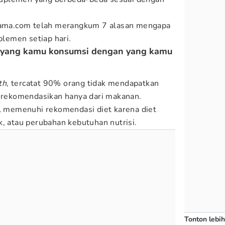
pmama.com telah merangkum 7 alasan mengapa
lemen setiap hari.
zi yang kamu konsumsi dengan yang kamu
th
, tercatat 90% orang tidak mendapatkan
direkomendasikan hanya dari makanan.
al memenuhi rekomendasi diet karena diet
k, atau perubahan kebutuhan nutrisi.
Tonton lebih