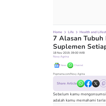
Home
Life
Health and Lifes
7 Alasan Tubuh
Suplemen Setia
18 Nov 2019, 09:00 WIB
Novy Agrina
News
Channel
Popmama.com/Novy Agrina
Share Article
Sebelum kamu mengonsumsi se
adalah kamu memahami terleb