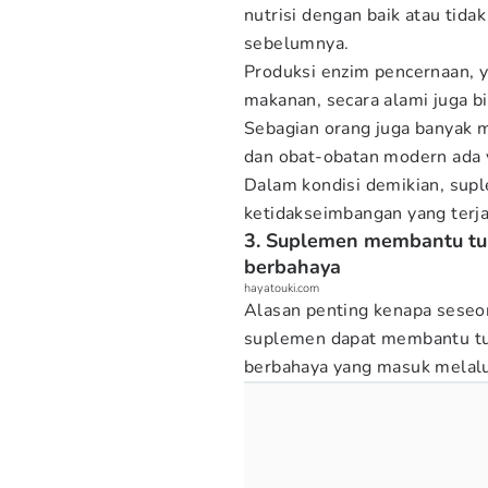
nutrisi dengan baik atau tid
sebelumnya.
Produksi enzim pencernaan, 
makanan, secara alami juga 
Sebagian orang juga banyak m
dan obat-obatan modern ada y
Dalam kondisi demikian, su
ketidakseimbangan yang terja
3. Suplemen membantu tu
berbahaya
hayatouki.com
Alasan penting kenapa sese
suplemen dapat membantu tub
berbahaya yang masuk melalui