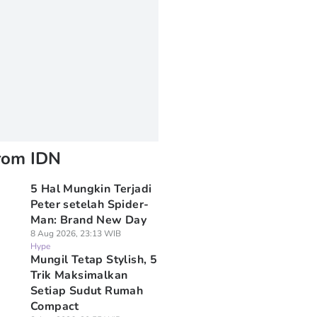
rom IDN
5 Hal Mungkin Terjadi
Peter setelah Spider-
Man: Brand New Day
8 Aug 2026, 23:13 WIB
Hype
Mungil Tetap Stylish, 5
Trik Maksimalkan
Setiap Sudut Rumah
Compact