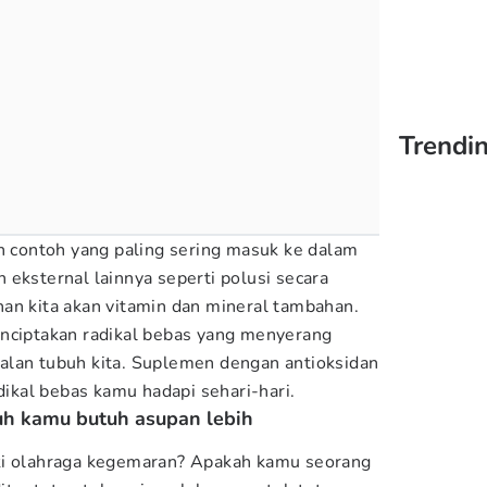
Trendin
ah contoh yang paling sering masuk ke dalam
 eksternal lainnya seperti polusi secara
an kita akan vitamin dan mineral tambahan.
enciptakan radikal bebas yang menyerang
alan tubuh kita. Suplemen dengan antioksidan
kal bebas kamu hadapi sehari-hari.
h kamu butuh asupan lebih
ki olahraga kegemaran? Apakah kamu seorang