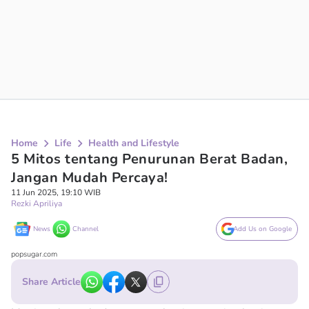
Home
Life
Health and Lifestyle
5 Mitos tentang Penurunan Berat Badan,
Jangan Mudah Percaya!
11 Jun 2025, 19:10 WIB
Rezki Apriliya
News
Channel
Add Us on Google
popsugar.com
Share Article