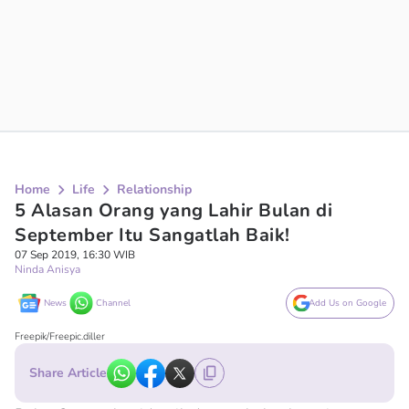
Home
Life
Relationship
5 Alasan Orang yang Lahir Bulan di
September Itu Sangatlah Baik!
07 Sep 2019, 16:30 WIB
Ninda Anisya
News
Channel
Add Us on Google
Freepik/Freepic.diller
Share Article