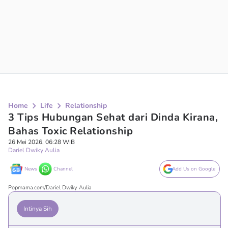
Home
Life
Relationship
3 Tips Hubungan Sehat dari Dinda Kirana,
Bahas Toxic Relationship
26 Mei 2026, 06:28 WIB
Dariel Dwiky Aulia
News
Channel
Add Us on Google
Popmama.com/Dariel Dwiky Aulia
Intinya Sih