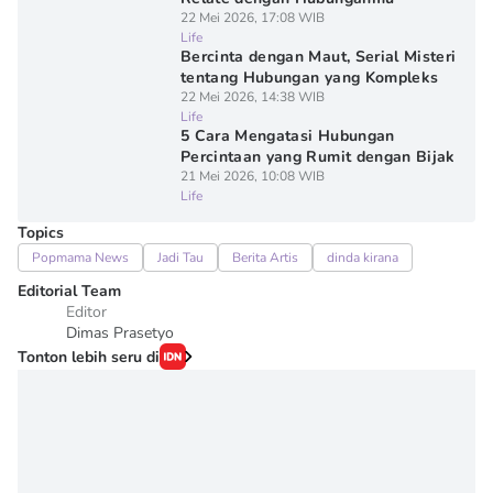
22 Mei 2026, 17:08 WIB
Life
Bercinta dengan Maut, Serial Misteri
tentang Hubungan yang Kompleks
22 Mei 2026, 14:38 WIB
Life
5 Cara Mengatasi Hubungan
Percintaan yang Rumit dengan Bijak
21 Mei 2026, 10:08 WIB
Life
Topics
Popmama News
Jadi Tau
Berita Artis
dinda kirana
Editorial Team
Editor
Dimas Prasetyo
Tonton lebih seru di