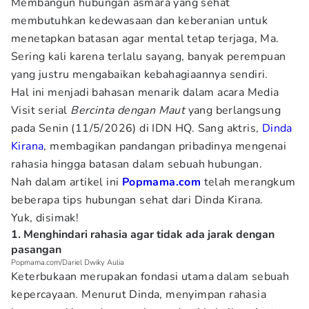
Membangun hubungan asmara yang sehat
membutuhkan kedewasaan dan keberanian untuk
menetapkan batasan agar mental tetap terjaga, Ma.
Sering kali karena terlalu sayang, banyak perempuan
yang justru mengabaikan kebahagiaannya sendiri.
Hal ini menjadi bahasan menarik dalam acara Media
Visit serial
Bercinta dengan Maut
yang berlangsung
pada Senin (11/5/2026) di IDN HQ. Sang aktris,
Dinda
Kirana
, membagikan pandangan pribadinya mengenai
rahasia hingga batasan dalam sebuah hubungan.
Nah dalam artikel ini
Popmama.com
telah merangkum
beberapa tips hubungan sehat dari Dinda Kirana.
Yuk, disimak!
1. Menghindari rahasia agar tidak ada jarak dengan
pasangan
Popmama.com/Dariel Dwiky Aulia
Keterbukaan merupakan fondasi utama dalam sebuah
kepercayaan. Menurut Dinda, menyimpan rahasia