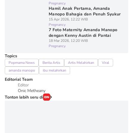
Pregnancy
Hamil Anak Pertama, Amanda
Manopo Bahagia dan Penuh Syukur
15 Apr 2026, 12:22 WIB
Pregnancy
7 Foto Maternity Amanda Manopo
dengan Kenny Austin di Pantai
18 Mar 2026, 12:20 WIB
Pregnancy
Topics
Popmama News
Berita Artis
Artis Melahirkan
Viral
amanda manopo
ibu melahirkan
Editorial Team
Editor
Onic Metheany
Tonton lebih seru di