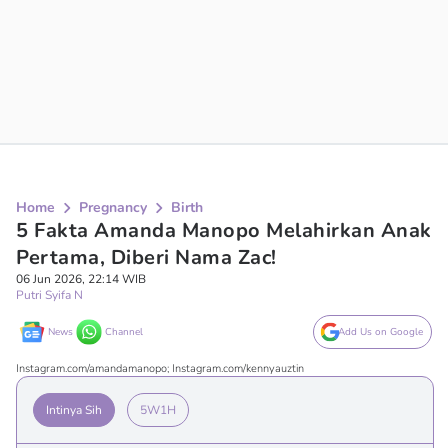
Home
Pregnancy
Birth
5 Fakta Amanda Manopo Melahirkan Anak
Pertama, Diberi Nama Zac!
06 Jun 2026, 22:14 WIB
Putri Syifa N
News
Channel
Add Us on Google
Instagram.com/amandamanopo; Instagram.com/kennyauztin
Intinya Sih
5W1H