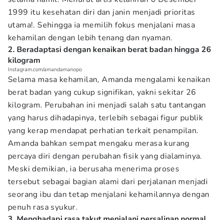
1999 itu kesehatan diri dan janin menjadi prioritas
utama!. Sehingga ia memilih fokus menjalani masa
kehamilan dengan lebih tenang dan nyaman.
2. Beradaptasi dengan kenaikan berat badan hingga 26
kilogram
Instagram.com/amandamanopo
Selama masa kehamilan, Amanda mengalami kenaikan
berat badan yang cukup signifikan, yakni sekitar 26
kilogram. Perubahan ini menjadi salah satu tantangan
yang harus dihadapinya, terlebih sebagai figur publik
yang kerap mendapat perhatian terkait penampilan.
Amanda bahkan sempat mengaku merasa kurang
percaya diri dengan perubahan fisik yang dialaminya.
Meski demikian, ia berusaha menerima proses
tersebut sebagai bagian alami dari perjalanan menjadi
seorang ibu dan tetap menjalani kehamilannya dengan
penuh rasa syukur.
3. Menghadapi rasa takut menjalani persalinan normal