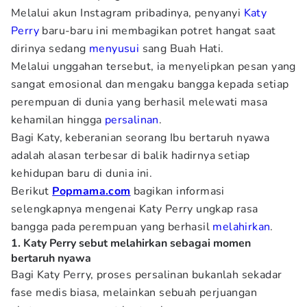
Melalui akun Instagram pribadinya, penyanyi
Katy
Perry
baru-baru ini membagikan potret hangat saat
dirinya sedang
menyusui
sang Buah Hati.
Melalui unggahan tersebut, ia menyelipkan pesan yang
sangat emosional dan mengaku bangga kepada setiap
perempuan di dunia yang berhasil melewati masa
kehamilan hingga
persalinan
.
Bagi Katy, keberanian seorang Ibu bertaruh nyawa
adalah alasan terbesar di balik hadirnya setiap
kehidupan baru di dunia ini.
Berikut
Popmama.com
bagikan informasi
selengkapnya mengenai Katy Perry ungkap rasa
bangga pada perempuan yang berhasil
melahirkan
.
1. Katy Perry sebut melahirkan sebagai momen
bertaruh nyawa
Bagi Katy Perry, proses persalinan bukanlah sekadar
fase medis biasa, melainkan sebuah perjuangan