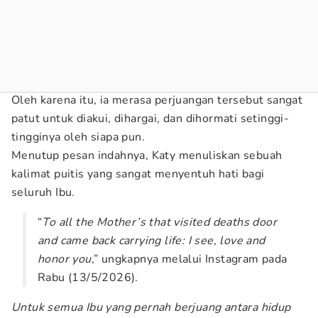
Oleh karena itu, ia merasa perjuangan tersebut sangat
patut untuk diakui, dihargai, dan dihormati setinggi-
tingginya oleh siapa pun.
Menutup pesan indahnya, Katy menuliskan sebuah
kalimat puitis yang sangat menyentuh hati bagi
seluruh Ibu.
“
To all the Mother’s that visited deaths door
and came back carrying life: I see, love and
honor you
,” ungkapnya melalui Instagram pada
Rabu (13/5/2026).
Untuk semua Ibu yang pernah berjuang antara hidup