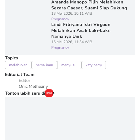
Amanda Manopo Pilih Melahirkan
Secara Caesar, Suami Siap Dukung
18 Mei 2026, 10:11 WIB
Pregnancy
Lindi Fitriyana Istri Virgoun
Melahirkan Anak Laki-Laki,
Namanya Unik
15 Mei 2026, 11:34 WIB
Pregnancy
Topics
melahirkan
persalinan
menyusui
katy perry
Editorial Team
Editor
Onic Metheany
Tonton lebih seru di