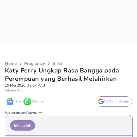
Home
Pregnancy
Birth
Katy Perry Ungkap Rasa Bangga pada
Perempuan yang Berhasil Melahirkan
19 Mei 2026, 12:07 WIB
Liliana Ayu
News
Channel
Add Us on Google
Instagram.com/katyperry
Intinya Sih