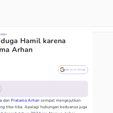
ester
iduga Hamil karena
ama Arhan
Add Us on Google
a
dan
Pratama Arhan
sempat mengejutkan
ng tiba-tiba. Apalagi hubungan keduanya juga