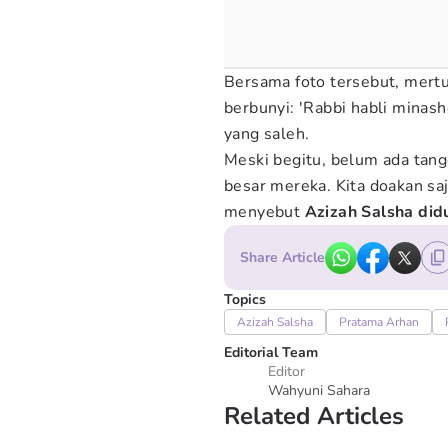
Bersama foto tersebut, mertu
berbunyi: 'Rabbi habli minash
yang saleh.
Meski begitu, belum ada tang
besar mereka. Kita doakan sa
menyebut
Azizah Salsha did
Share Article
Topics
Azizah Salsha
Pratama Arhan
Editorial Team
Editor
Wahyuni Sahara
Related Articles