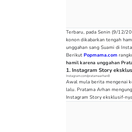
Terbaru, pada Senin (9/12/202
konon dikabarkan tengah hami
unggahan sang Suami di Insta
Berikut
Popmama.com
rangk
hamil karena unggahan Prat
1. Instagram Story eksklu
Instagram.com/pratamaarhan8
Awal mula berita mengenai 
lalu. Pratama Arhan mengungg
Instagram Story eksklusif-nya