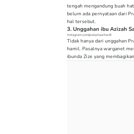
tengah mengandung buah hati 
belum ada pernyataan dari P
hal tersebut.
3. Unggahan ibu Azizah 
Instagram.com/pratamaarhan8
Tidak hanya dari unggahan P
hamil. Pasalnya warganet m
ibunda Zize yang membagikan