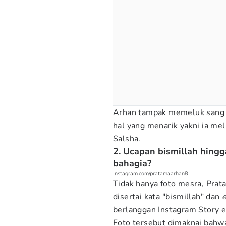
Arhan tampak memeluk sang Is
hal yang menarik yakni ia me
Salsha.
2. Ucapan bismillah hin
bahagia?
Instagram.com/pratamaarhan8
Tidak hanya foto mesra, Pra
disertai kata "bismillah" dan
berlanggan Instagram Story ek
Foto tersebut dimaknai bahwa