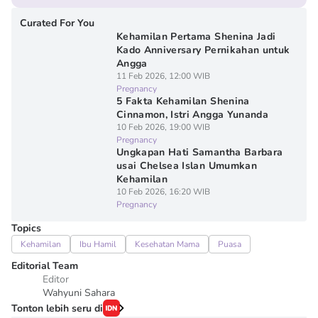
Curated For You
Kehamilan Pertama Shenina Jadi
Kado Anniversary Pernikahan untuk
Angga
11 Feb 2026, 12:00 WIB
Pregnancy
5 Fakta Kehamilan Shenina
Cinnamon, Istri Angga Yunanda
10 Feb 2026, 19:00 WIB
Pregnancy
Ungkapan Hati Samantha Barbara
usai Chelsea Islan Umumkan
Kehamilan
10 Feb 2026, 16:20 WIB
Pregnancy
Topics
Kehamilan
Ibu Hamil
Kesehatan Mama
Puasa
Editorial Team
Editor
Wahyuni Sahara
Tonton lebih seru di