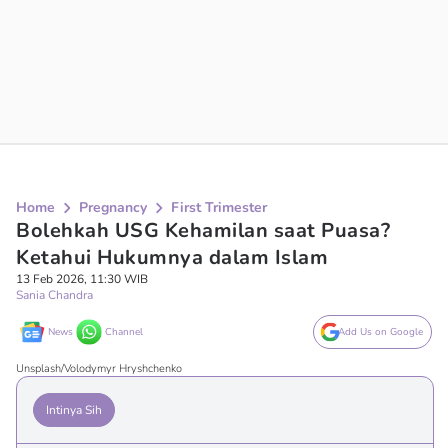
Home
Pregnancy
First Trimester
Bolehkah USG Kehamilan saat Puasa?
Ketahui Hukumnya dalam Islam
13 Feb 2026, 11:30 WIB
Sania Chandra
News
Channel
Add Us on Google
Unsplash/Volodymyr Hryshchenko
Intinya Sih