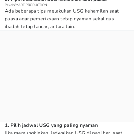
Pexels/MART PRODUCTION
Ada beberapa tips melakukan USG kehamilan saat
puasa agar pemeriksaan tetap nyaman sekaligus
ibadah tetap lancar, antara lain:
1. Pilih jadwal USG yang paling nyaman
Jika memungkinkan, jadwalkan USG di pagi hari saat