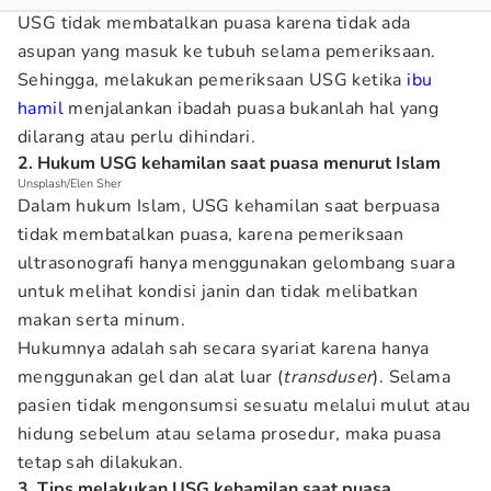
USG tidak membatalkan puasa karena tidak ada
asupan yang masuk ke tubuh selama pemeriksaan.
Sehingga, melakukan pemeriksaan USG ketika
ibu
hamil
menjalankan ibadah puasa bukanlah hal yang
dilarang atau perlu dihindari.
2. Hukum USG kehamilan saat puasa menurut Islam
Unsplash/Elen Sher
Dalam hukum Islam, USG kehamilan saat berpuasa
tidak membatalkan puasa, karena pemeriksaan
ultrasonografi hanya menggunakan gelombang suara
untuk melihat kondisi janin dan tidak melibatkan
makan serta minum.
Hukumnya adalah sah secara syariat karena hanya
menggunakan gel dan alat luar (
transduser
). Selama
pasien tidak mengonsumsi sesuatu melalui mulut atau
hidung sebelum atau selama prosedur, maka puasa
tetap sah dilakukan.
3. Tips melakukan USG kehamilan saat puasa