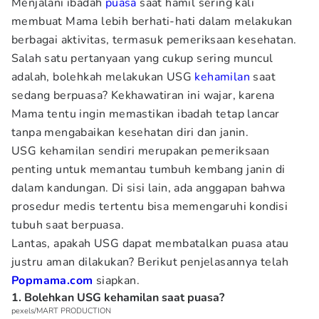
Menjalani ibadah
puasa
saat hamil sering kali
membuat Mama lebih berhati-hati dalam melakukan
berbagai aktivitas, termasuk pemeriksaan kesehatan.
Salah satu pertanyaan yang cukup sering muncul
adalah, bolehkah melakukan USG
kehamilan
saat
sedang berpuasa? Kekhawatiran ini wajar, karena
Mama tentu ingin memastikan ibadah tetap lancar
tanpa mengabaikan kesehatan diri dan janin.
USG kehamilan sendiri merupakan pemeriksaan
penting untuk memantau tumbuh kembang janin di
dalam kandungan. Di sisi lain, ada anggapan bahwa
prosedur medis tertentu bisa memengaruhi kondisi
tubuh saat berpuasa.
Lantas, apakah USG dapat membatalkan puasa atau
justru aman dilakukan? Berikut penjelasannya telah
Popmama.com
siapkan.
1. Bolehkan USG kehamilan saat puasa?
pexels/MART PRODUCTION