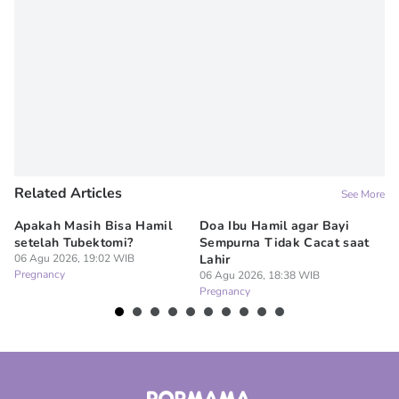
Related Articles
See More
Apakah Masih Bisa Hamil
Doa Ibu Hamil agar Bayi
Te
setelah Tubektomi?
Sempurna Tidak Cacat saat
Se
06 Agu 2026, 19:02 WIB
Lahir
06
Pregnancy
Pr
06 Agu 2026, 18:38 WIB
Pregnancy