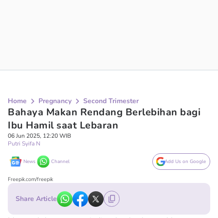
Home
Pregnancy
Second Trimester
Bahaya Makan Rendang Berlebihan bagi
Ibu Hamil saat Lebaran
06 Jun 2025, 12:20 WIB
Putri Syifa N
News
Channel
Add Us on Google
Freepik.com/freepik
Share Article